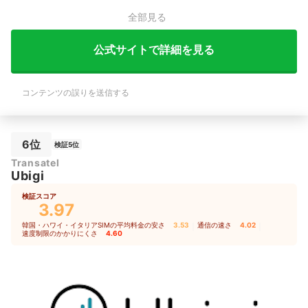
全部見る
公式サイトで詳細を見る
コンテンツの誤りを送信する
6位
検証5位
Transatel
Ubigi
検証スコア
3.97
韓国・ハワイ・イタリアSIMの平均料金の安さ
3.53
｜
通信の速さ
4.02
｜
速度制限のかかりにくさ
4.60