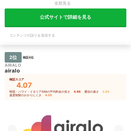
全部見る
公式サイトで詳細を見る
コンテンツの誤りを送信する
2位
検証4位
AIRALO
airalo
検証スコア
4.07
韓国・ハワイ・イタリアSIMの平均料金の安さ
4.96
｜
通信の速さ
3.68
｜
速度制限のかかりにくさ
4.05