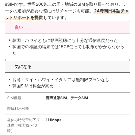
eSIMです。世界200以上の国・地域のSIMを取り扱っており、デ
ータの追加が必要な際にはリチャージも可能。
24時間日本語チャ
ットサポートを提供
しています。
良い
韓国・ハワイともに動画視聴にも十分な通信速度だった
韓国での検証の結果では15GB使っても制限がかからなかっ
た
気になる
台湾・タイ・ハワイ・イタリアは無制限プランなし
韓国SIMは料金が高め
SIM種類
音声通話SIM、データSIM
即日利用可能
昼休み時間帯の下り
111Mbps
速度（韓国12〜13
時）