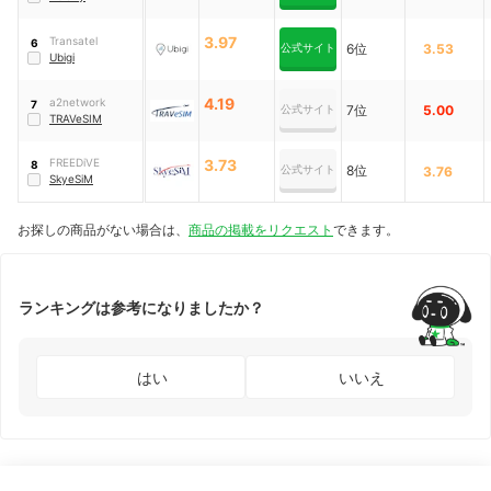
3.97
Transatel
6
公式サイト
6位
3.53
Ubigi
4.19
a2network
7
公式サイト
7位
5.00
TRAVeSIM
FREEDiVE
3.73
8
公式サイト
8位
3.76
SkyeSiM
お探しの商品がない場合は、
商品の掲載をリクエスト
できます。
ランキングは参考になりましたか？
はい
いいえ