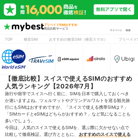
プリペイドSIMおすすめ
商品比較サービス
マイページ
検索
TOP
格安SIM
おすすめの格安SIM（格安スマホ）
プリペイドS
【徹底比較】スイスで使えるSIMのおすすめ
人気ランキング【2026年7月】
旅行や留学でスイスへ行く前に、SIMを日本で購入しておくべき
か迷いますよね。ツェルマットやグリンデルワルトを巡る観光旅
行にもSIMはおすすめですが、「スイスで使える携帯SIMは？」
「SIMカードとeSIMはどちらがおすすめ？」など気になることも
多いでしょう。
今回は、人気のスイスで使えるSIMを、選ぶ際に欠かせない点で
比較して徹底検証。選び方とともに、
おすすめのスイスで使える