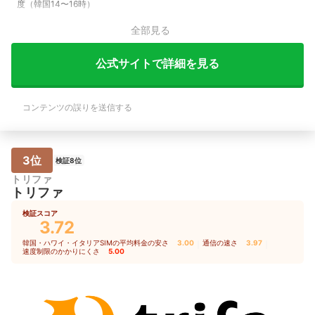
度（韓国14〜16時）
全部見る
公式サイトで詳細を見る
コンテンツの誤りを送信する
3位
検証8位
トリファ
トリファ
検証スコア
3.72
韓国・ハワイ・イタリアSIMの平均料金の安さ
3.00
｜
通信の速さ
3.97
｜
速度制限のかかりにくさ
5.00