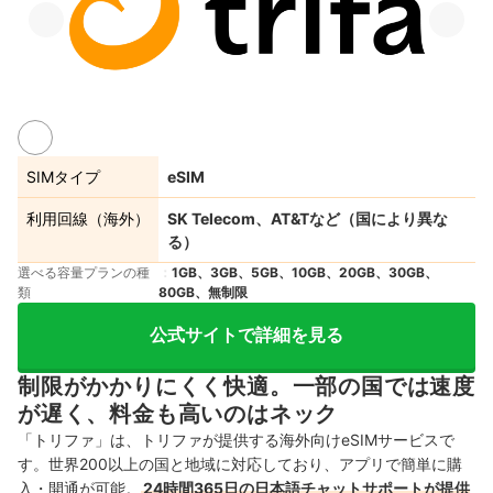
SIMタイプ
eSIM
利用回線（海外）
SK Telecom、AT&Tなど（国により異な
る）
選べる容量プランの種
1GB、3GB、5GB、10GB、20GB、30GB、
類
80GB、無制限
公式サイトで詳細を見る
制限がかかりにくく快適。一部の国では速度
が遅く、料金も高いのはネック
「トリファ」は、トリファが提供する海外向けeSIMサービスで
す。世界200以上の国と地域に対応しており、アプリで簡単に購
入・開通が可能。
24時間365日の日本語チャットサポートが提供