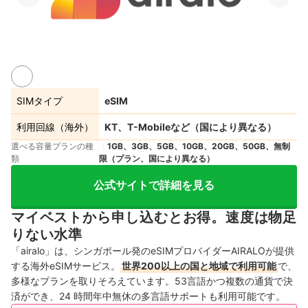
SIMタイプ
eSIM
利用回線（海外）
KT、T-Mobileなど（国により異なる）
選べる容量プランの種
1GB、3GB、5GB、10GB、20GB、50GB、無制
類
限（プラン、国により異なる）
公式サイトで詳細を見る
マイベストから申し込むとお得。速度は物足
りない水準
「airalo」は、シンガポール発のeSIMプロバイダーAIRALOが提供
する海外eSIMサービス。
世界200以上の国と地域で利用可能
で、
多様なプランを取りそろえています。53言語かつ複数の通貨で決
済ができ、24 時間年中無休の多言語サポートも利用可能です。