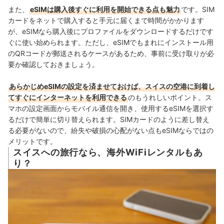
また、
eSIMは購入後すぐに利用を開始できる点も魅力
です。SIM
カードをネットで購入すると手元に届くまで時間がかかります
が、eSIMなら購入後にプロファイルをダウンロードするだけです
ぐに使い始められます。ただし、eSIMでもまれにインストール用
のQRコードが郵送されるケースがあるため、事前に受け取りが必
要か確認しておきましょう。
あらかじめeSIMの設定を済ませておけば、スイスの空港に到着し
てすぐにインターネットを利用できる
のもうれしいポイント。ス
マホの設定画面からモバイル通信を開き、使用するeSIMを選択す
るだけで簡単に切り替えられます。SIMカードのように差し替え
る必要がないので、紛失や破損の心配がない点もeSIMならではの
メリットです。
スイスへの旅行なら、海外WiFiレンタルもあ
り？