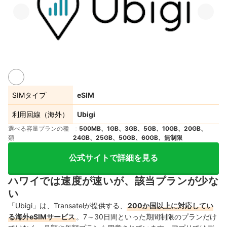
SIMタイプ
eSIM
利用回線（海外）
Ubigi
選べる容量プランの種
500MB、1GB、3GB、5GB、10GB、20GB、
類
24GB、25GB、50GB、60GB、無制限
公式サイトで詳細を見る
ハワイでは速度が速いが、該当プランが少な
い
「Ubigi」は、Transatelが提供する、
200か国以上に対応してい
る海外eSIMサービス
。7～30日間といった期間制限のプランだけ