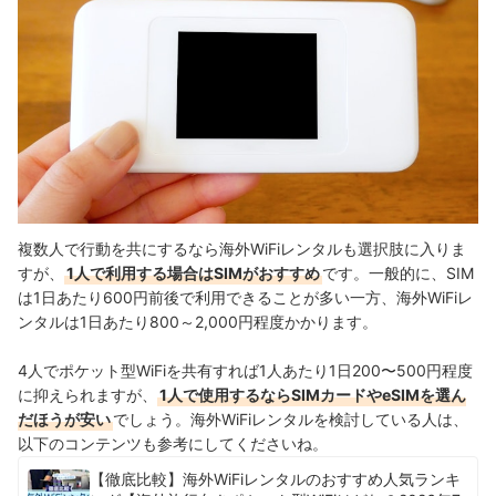
複数人で行動を共にするなら海外WiFiレンタルも選択肢に入りま
すが、
1人で利用する場合はSIMがおすすめ
です。一般的に、SIM
は1日あたり600円前後で利用できることが多い一方、海外WiFiレ
ンタルは1日あたり800～2,000円程度かかります。
4人でポケット型WiFiを共有すれば1人あたり1日200〜500円程度
に抑えられますが、
1人で使用するならSIMカードやeSIMを選ん
だほうが安い
でしょう。海外WiFiレンタルを検討している人は、
以下のコンテンツも参考にしてくださいね。
【徹底比較】海外WiFiレンタルのおすすめ人気ランキ