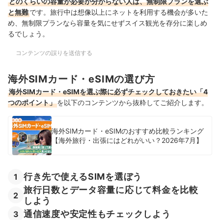
どのくらいの容量が必要か分からない人は、無制限プランを選ぶ
と無難
です。旅行中は想像以上にネットを利用する機会が多いた
め、無制限プランなら容量を気にせずスイス観光を存分に楽しめ
るでしょう。
コンテンツの誤りを送信する
海外SIMカード・eSIMの選び方
海外SIMカード・eSIMを選ぶ際に必ずチェックしておきたい「4
つのポイント」
を以下のコンテンツから抜粋してご紹介します。
海外SIMカード・eSIMのおすすめ比較ランキング
【海外旅行・出張にはどれがいい？2026年7月】
行き先で使えるSIMを選ぼう
1
旅行日数とデータ容量に応じて料金を比較
2
しよう
通信速度や安定性もチェックしよう
3