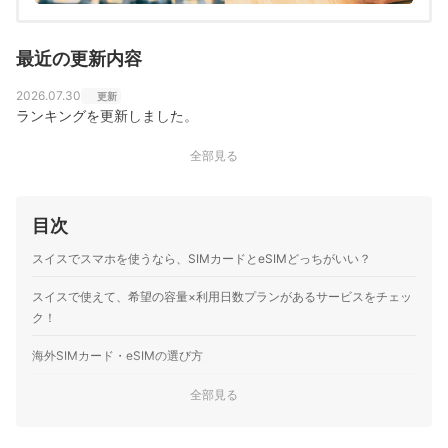
最近の更新内容
2026.07.30
更新
ランキングを更新しました。
全部見る
目次
スイスでスマホを使うなら、SIMカードとeSIMどっちがいい？
スイスで使えて、希望の容量×利用日数プランがあるサービスをチェッ
ク！
海外SIMカード・eSIMの選び方
1
行き先で使えるSIMを選ぼう
全部見る
2
旅行日数とデータ容量に応じて料金を比較しよう