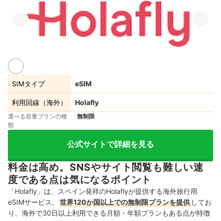
SIMタイプ
eSIM
利用回線（海外）
Holafly
選べる容量プランの種
無制限
類
公式サイトで詳細を見る
料金は高め。SNSやサイト閲覧も難しい速
度である点は気になるポイント
「Holafly」は、スペイン発祥のHolaflyが提供する海外旅行用
eSIMサービス。
世界120か国以上での無制限プランを提供
してお
り、海外で30日以上利用できる月額・年額プランもある点が特徴