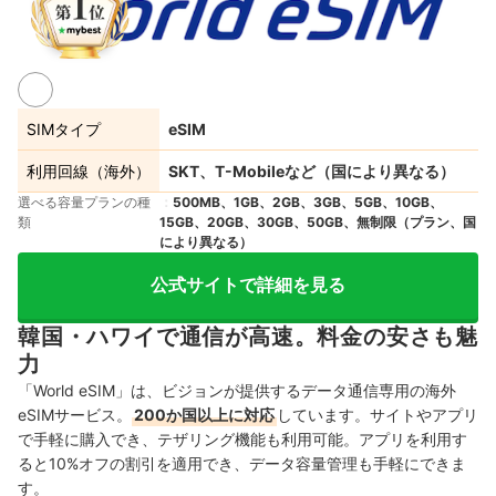
SIMタイプ
eSIM
利用回線（海外）
SKT、T-Mobileなど（国により異なる）
選べる容量プランの種
500MB、1GB、2GB、3GB、5GB、10GB、
類
15GB、20GB、30GB、50GB、無制限（プラン、国
により異なる）
公式サイトで詳細を見る
韓国・ハワイで通信が高速。料金の安さも魅
力
「World eSIM」は、ビジョンが提供するデータ通信専用の海外
eSIMサービス。
200か国以上に対応
しています。サイトやアプリ
で手軽に購入でき、テザリング機能も利用可能。アプリを利用す
ると10%オフの割引を適用でき、データ容量管理も手軽にできま
す。