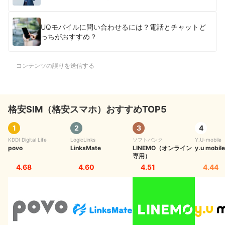
UQモバイルに問い合わせるには？電話とチャットど
っちがおすすめ？
コンテンツの誤りを送信する
格安SIM（格安スマホ）おすすめTOP5
1
2
3
4
KDDI Digital Life
LogicLinks
ソフトバンク
Y.U-mobile
povo
LinksMate
LINEMO（オンライン
y.u mobile
専用）
4.68
4.60
4.51
4.44