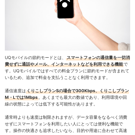
UQモバイルの節約モードとは、
スマートフォンの通信量を一切消
費せずに通話やメール、インターネットなどを利用できる機能
で
す。UQモバイルではすべての料金プランに節約モードが含まれて
いるため、追加で料金を支払うことなく利用できます。
通信速度は
くりこしプランSの場合で300Kbps、くりこしプラン
M・Lでは1Mbps
。あくまでも最大の数値であり、利用環境や回
線の状態によっては低下する可能性があります。
通常時よりも速度は制限されますが、データ容量をなるべく消費
せずにスマートフォンを利用したい人にとっては便利な機能で
す。操作の快適さも追求したいなら、目的や用途に合わせて高速