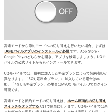
高速モードから節約モードへの切り替えを行いたい場合、まずは
UQモバイルアプリのインストールが必要
です。App Store・
Google Playのどちらかを開き、アプリを検索しましょう。UQモ
バイルの公式サイトからもインストールできます。
UQモバイルでは、最初に加入した料金プランによって契約者IDが
異なります。「5G対応料金プラン」に加入している場合はau
ID、「4G LTE料金プラン」の場合はMyUQ モバイルIDでログイン
可能です。
高速モードと節約モードの切り替えは、
ホーム画面内の切り替え
スイッチをタップする
だけで簡単に行えます。UQモバイルでは余
ったデータを翌月に繰り越せるため、しっかり活用してお得にス