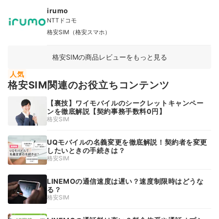
irumo
NTTドコモ
格安SIM（格安スマホ）
格安SIMの商品レビューをもっと見る
人気
格安SIM関連のお役立ちコンテンツ
【裏技】ワイモバイルのシークレットキャンペー
ンを徹底解説【契約事務手数料0円】
格安SIM
UQモバイルの名義変更を徹底解説！契約者を変更
したいときの手続きは？
格安SIM
LINEMOの通信速度は遅い？速度制限時はどうな
る？
格安SIM