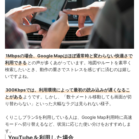
1Mbpsの場合、Google Mapはほぼ通常時と変わらない快適さで
利用できる
との声が多くあがっています。地図やルートを素早く
検索したいとき、動作の重さでストレスを感じずに済むのは嬉し
いですよね。
300Kbpsでは、利用環境によって最初の読み込みが遅くなるこ
とがある
ようです。しかし、「数十メートル移動しても画面が切
り替わらない」といった大幅なラグは見られない様子。
くりこしプランSを利用している人は、Google Map利用時に高速
モードへ切り替えるなど、状況に応じた使い分けをおすすめしま
す。
YouTubeを利用した場合