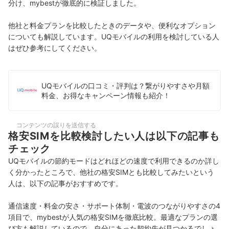
分け、mybestが徹底的に検証しました。
他社と料金プランを比較したときのデータや、便利なオプション
についても解説しています。UQモバイルの利用を検討している人
はぜひ参考にしてください。
UQモバイルの口コミ・評判は？繋がりやすさや月額
料金、お得なキャンペーン情報も紹介！
コンテンツの誤りを送信する
格安SIMを比較検討したい人は以下の記事も
チェック
UQモバイルの節約モードはどれほどの速度で利用できるのか詳し
く分かったところで、他社の格安SIMとも比較してみたいという
人は、以下の記事がおすすめです。
通信速度・料金の安さ・サポート体制・電波のつながりやすさの4
項目で、mybestが人気の格安SIMを徹底比較。最適なプランの選
び方も解説しているので、自分にあった契約先が見つかるでしょ