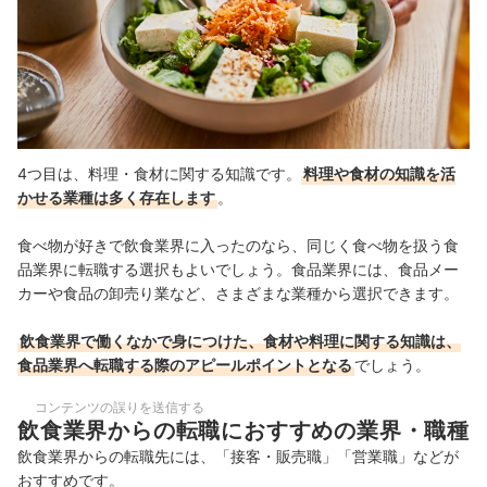
4つ目は、料理・食材に関する知識です。
料理や食材の知識を活
かせる業種は多く存在します
。
食べ物が好きで飲食業界に入ったのなら、同じく食べ物を扱う食
品業界に転職する選択もよいでしょう。食品業界には、食品メー
カーや食品の卸売り業など、さまざまな業種
から選択できます
。
飲食業界で働くなかで身につけた、食材や料理に関する知識は、
食品業界へ転職する際のアピールポイントとなる
でしょう。
コンテンツの誤りを送信する
飲食業界からの転職におすすめの業界・職種
飲食業界からの転職先には、「接客・販売職」「営業職」などが
おすすめです。