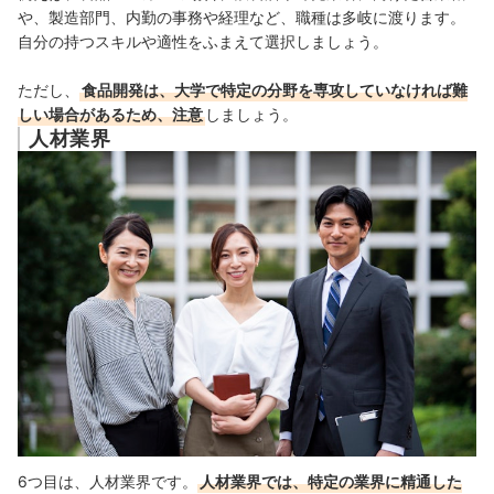
や、製造部門、内勤の事務や経理など、職種は多岐に渡ります。
自分の持つスキルや適性をふまえて選択しましょう。
ただし、
食品開発は、大学で特定の分野を専攻していなければ難
しい場合があるため、注意
しましょう。
人材業界
6つ目は、人材業界です。
人材業界では、特定の業界に精通した