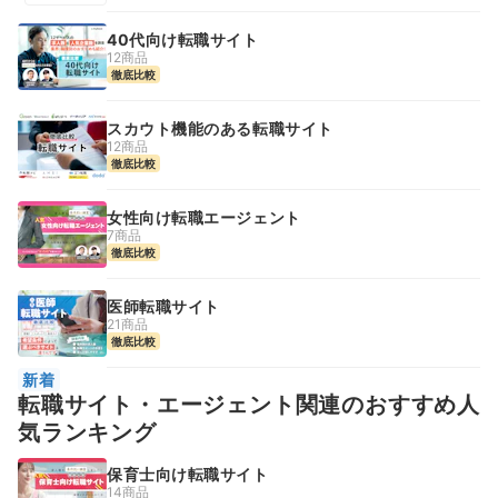
40代向け転職サイト
12商品
徹底比較
スカウト機能のある転職サイト
12商品
徹底比較
女性向け転職エージェント
7商品
徹底比較
医師転職サイト
21商品
徹底比較
新着
転職サイト・エージェント関連のおすすめ人
気ランキング
保育士向け転職サイト
14商品