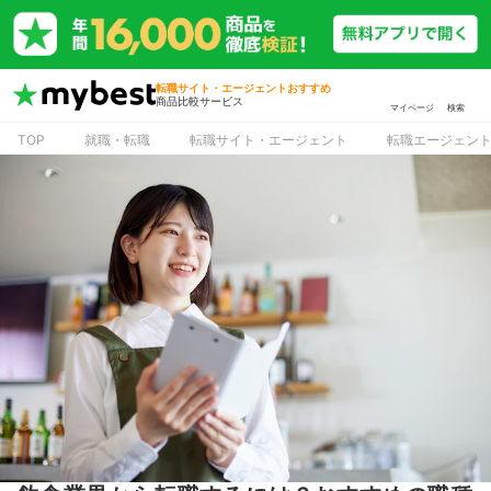
転職サイト・エージェントおすすめ
商品比較サービス
マイページ
検索
TOP
就職・転職
転職サイト・エージェント
転職エージェン