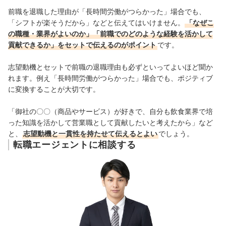
前職を退職した理由が「長時間労働がつらかった」場合でも、
「シフトが楽そうだから」などと伝えてはいけません。
「なぜこ
の職種・業界がよいのか」「前職でのどのような経験を活かして
貢献できるか」をセットで伝えるのがポイント
です。
志望動機とセットで前職の退職理由も必ずといってよ
いほど聞か
れます。例え「長時間労働がつらかった」場合でも、ポジティブ
に変換することが大切です。
「御社の〇〇（商品やサービス）が好きで、自分も飲食業界で培
った知識を活かして営業職として貢献したいと考えたから」など
と、
志望動機と一貫性を持たせて伝えるとよい
でしょう。
転職エージェントに相談する