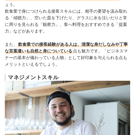
ょう。
飲食業で身につけられる接客スキルには、相手の要望を汲み取れ
る「傾聴力」、空いた皿を下げたり、グラスに水を注いだりと常
に周りを見られる「観察力」、客へ料理をおすすめできる「提案
力」などがあります。
また、
飲食業での接客経験がある人は、清潔な身だしなみや丁寧
な言葉遣いも自然と身についている
点も魅力です。「ビジネスマ
ナーの基本が備わっている人物」として好印象を与えられる点も
メリットといえるでしょう。
マネジメントスキル