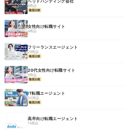
ヘッドハンティング会社
8商品
徹底比較
女性向け転職サイト
9商品
フリーランスエージェント
29商品
徹底比較
20代女性向け転職サイト
9商品
徹底比較
IT転職エージェント
30商品
徹底比較
高卒向け転職エージェント
15商品