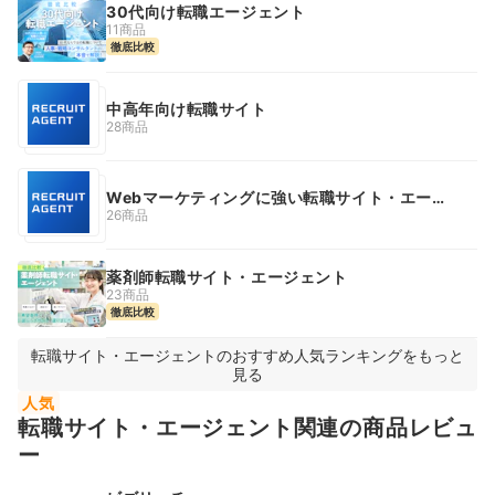
30代向け転職エージェント
11商品
徹底比較
中高年向け転職サイト
28商品
Webマーケティングに強い転職サイト・エージ
ェント
26商品
薬剤師転職サイト・エージェント
23商品
徹底比較
転職サイト・エージェントのおすすめ人気ランキングをもっと
見る
人気
転職サイト・エージェント関連の商品レビュ
ー