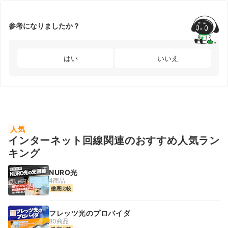
参考になりましたか？
はい
いいえ
人気
インターネット回線関連のおすすめ人気ラン
キング
NURO光
4商品
徹底比較
フレッツ光のプロバイダ
80商品