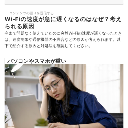
コンテンツの誤りを送信する
Wi-Fiの速度が急に遅くなるのはなぜ？考え
られる原因
今まで問題なく使えていたのに突然Wi-Fiの速度が遅くなったとき
は、速度制限や通信機器の不具合などの原因が考えられます。以
下で紹介する原因と対処法を確認してください。
パソコンやスマホが重い