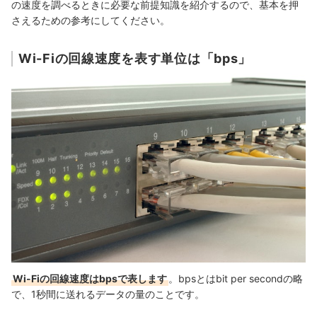
の速度を調べるときに必要な前提知識を紹介するので、基本を押
さえるための参考にしてください。
モデムやWi-Fiルーターの不具合
Wi-Fiルーターへの接続台数が多すぎる
Wi-Fiの回線速度を表す単位は「bps」
Wi-Fiの回線速度はbpsで表します
。bpsとはbit per secondの略
で、1秒間に送れるデータの量のことです。