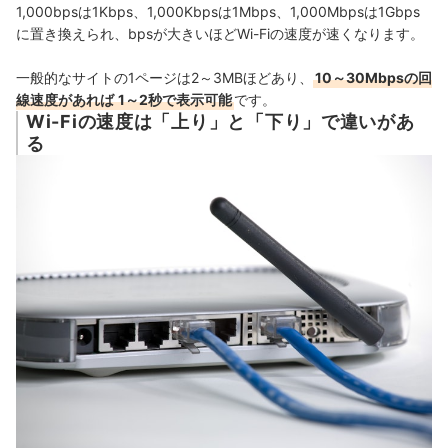
1,000bpsは1Kbps、1,000Kbpsは1Mbps、1,000Mbpsは1Gbps
に置き換えられ、
bpsが大きいほどWi-Fiの速度が速くなります。
一般的なサイトの1ページは2～3MBほどあり、
10～30
Mbps
の
回
線速度があれば
1～2秒で表示可能
です。
Wi-Fiの速度は「上り」と「下り」で違いがあ
る