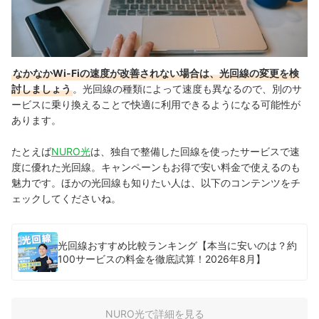
なかなかWi-Fiの速度が改善されない場合は、光回線の変更を検
討しましょう
。光回線の種類によって速度も異なるので、別のサ
ービスに乗り換えることで快適に利用できるようになる可能性が
あります。
たとえば
NURO光
は、独自で整備した回線を使ったサービスで速
度に優れた光回線。キャンペーンもお得で安い料金で使えるのも
魅力です。ほかの光回線も知りたい人は、以下のコンテンツをチ
ェックしてくださいね。
光回線おすすめ比較ランキング【本当に安いのは？約
100サービスの料金を徹底試算！2026年8月】
NURO光で詳細を見る