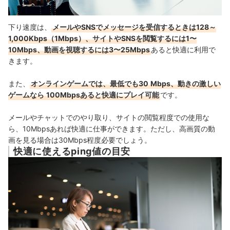
下り速度は、
メ
ールやSNSでメッセージを受信するときは128～
1,000Kbps（
1Mbps）、サイトやSNSを閲覧するには1〜
10Mbps、動画を視聴するには3〜25Mbps
あると快適に利用で
きます。
また、
オンラインゲームでは、最低でも30
Mbps、動きの激しい
ゲームなら
100Mbpsあると快適にプレイ可能
です。
メールやチャットでのやり取り、サイトの閲覧程度での使用な
ら、10Mbpsあれば快適に仕事ができます。ただし、高画質の動
画を見る場合は30Mbps程度必要でしょう。
快適に使えるping値の目安