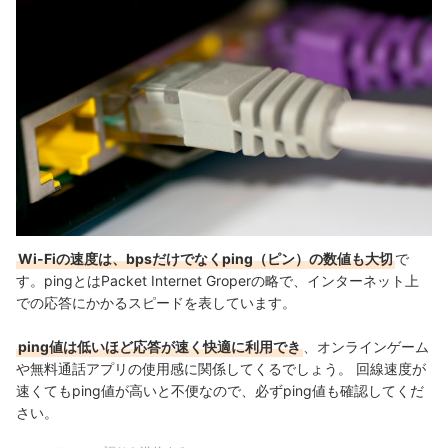
Wi-Fiの速度は、bpsだけでなくping（ピン）の数値も大切
で
す。
pingとはPacket Internet Groperの略で、インターネット上
での応答にかかるスピードを表しています。
ping値は低いほど応答が速く快適に利用でき
、オンラインゲーム
や無料通話アプリの使用感に関係してくるでしょう。 回線速度が
速くてもping値が高いと不便なので、必ずping値も確認してくだ
さい。