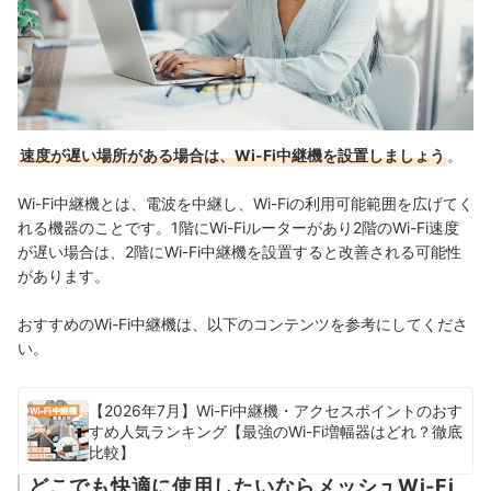
速度が遅い場所がある場合は、Wi-Fi中継機を設置しましょう
。
Wi-Fi中継機とは、電波を中継し、Wi-Fiの利用可能範囲を広げてく
れる機器のことです。1階にWi-Fiルーターがあり2階のWi-Fi速度
が遅い場合は、2階にWi-Fi中継機を設置すると改善される可能性
があります。
おすすめのWi-Fi中継機は、以下のコンテンツを参考にしてくださ
い。
【2026年7月】Wi-Fi中継機・アクセスポイントのおす
すめ人気ランキング【最強のWi-Fi増幅器はどれ？徹底
比較】
どこでも快適に使用したいならメッシュWi-Fi