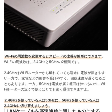
Wi-Fiの周波数を変更するとスピードの改善が簡単にできます
。
Wi-Fiの周波数は、2.4GHzと5GHzの2種類です。
2.4GHzは
Wi-Fi
ルーターから離れていても端末に電波が届きやす
い一方で、家電などの影響を受けやすく、回線速度が遅くなるこ
ともあります。一方、
5GHzは電波が届く範囲は狭いものの、
Wi-
Fi
ルーターの近くで使えばとても速く通信できますよ。
2.4GHzを使っている人は5GHzに、5GHzを使っている人は
2.4GHzに切り替えましょう
。
LANケーブルを高速通信に適したものにする