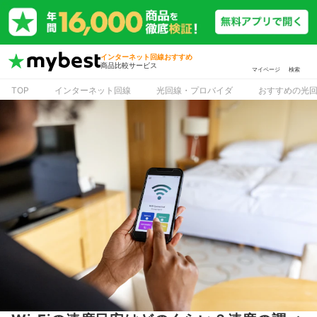
インターネット回線おすすめ
商品比較サービス
マイページ
検索
TOP
インターネット回線
光回線・プロバイダ
おすすめの光