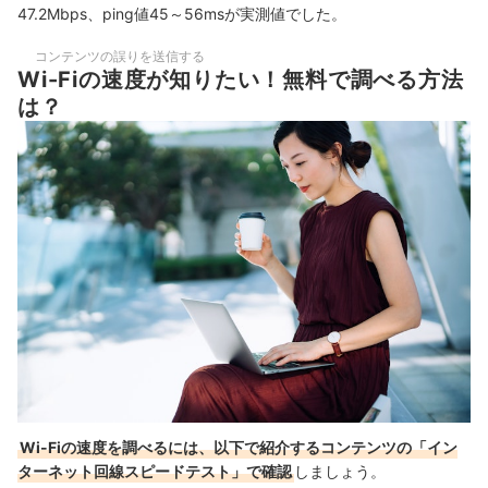
47.2Mbps、
ping値
45～
56msが実測値でした。
コンテンツの誤りを送信する
Wi-Fiの速度が知りたい！無料で調べる方法
は？
Wi-Fiの速度を調べるには、以下で紹介するコンテンツの「イン
ターネット回線スピードテスト」で確認
しましょう。