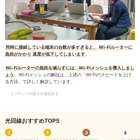
同時に接続している端末の台数が多すぎると、
Wi-Fiルーターに
負担がかかり
速度が低下してしまいます
。
Wi-Fiルーターの負担を減らすには、Wi-Fiメッシュを導入しまし
ょう
。Wi-Fiメッシュの解説は、上述の「Wi-Fiのスピードを上げ
る方法」で詳しく解説しています。
コンテンツの誤りを送信する
光回線おすすめTOP5
1
1
3
4
ソニーネットワークコミュ
ソニーネットワークコミュ
オプテージ
ビッグローブ