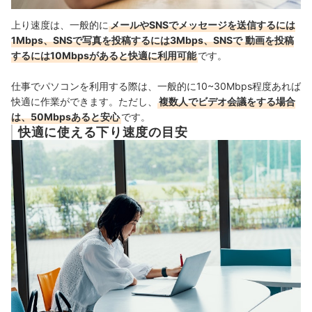
上り速度は、一般的に
メールやSNSでメッセージを送信するには
1Mbps、
SNSで写真を投稿するには3Mbps、SNSで
動画を投稿
するには10Mbpsがあると快適に利用可能
です。
仕事でパソコンを利用する際は、一般的に10~30Mbps程度あれば
快適に作業ができます。ただし、
複数人でビデオ会議をする場合
は、50Mbpsあると安心
です。
快適に使える下り速度の目安