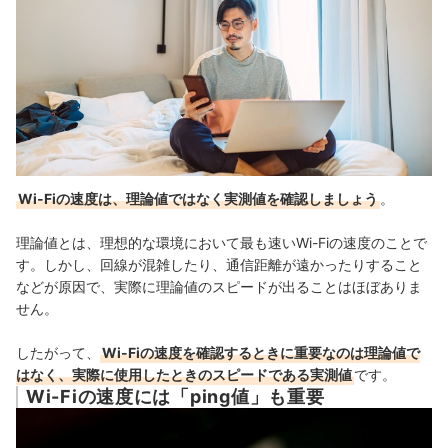
Wi-Fiの速度は、理論値ではなく実測値を確認しましょう
。
理論値とは、理想的な環境において最も速いWi-Fiの速度のことで
す。しかし、回線が混雑したり、通信距離が遠かったりすること
などが原因で、実際に理論値のスピードが出ることはほぼありま
せん。
したがって、
Wi-Fiの速度を確認するときに重要なのは理論値で
はなく、実際に使用したときのスピードである実測値
です。
Wi-Fiの速度には「ping値」も重要