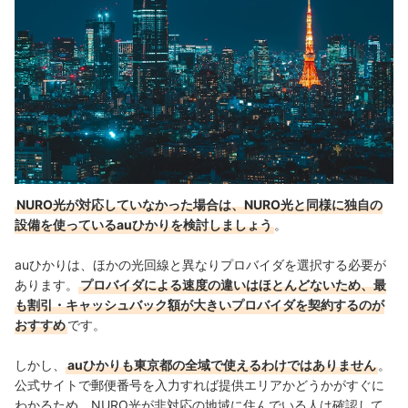
NURO光が対応していなかった場合は、NURO光と同様に独自の
設備を使っているauひかりを検討しましょう
。
auひかりは、ほかの光回線と異なりプロバイダを選択する必要が
あります。
プロバイダによる速度の違いはほとんどないため、最
も割引・キャッシュバック額が大きいプロバイダを契約するのが
おすすめ
です。
しかし、
auひかりも東京都の全域で使えるわけではありません
。
公式サイトで郵便番号を入力すれば提供エリアかどうかがすぐに
わかるため、NURO光が非対応の地域に住んでいる人は確認して