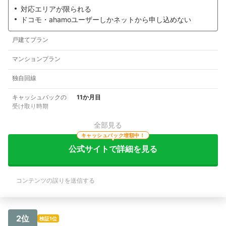
対応エリアが限られる
ドコモ・ahamoユーザーしかネットから申し込めない
戸建てプラン
マンションプラン
独自回線
キャッシュバックの
11か月目
受け取り時期
全部見る
キャッシュバック増額中！
公式サイトで詳細を見る
コンテンツの誤りを送信する
2位
検証1位