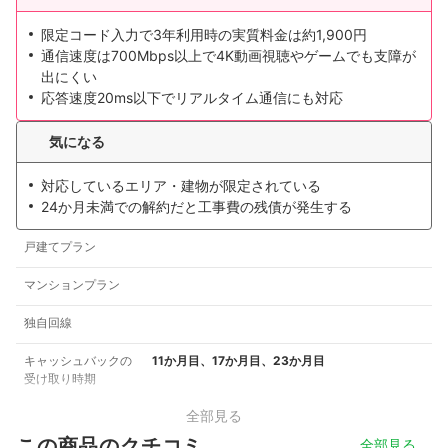
限定コード入力で3年利用時の実質料金は約1,900円
通信速度は700Mbps以上で4K動画視聴やゲームでも支障が
出にくい
応答速度20ms以下でリアルタイム通信にも対応
気になる
対応しているエリア・建物が限定されている
24か月未満での解約だと工事費の残債が発生する
戸建てプラン
マンションプラン
独自回線
キャッシュバックの
11か月目、17か月目、23か月目
受け取り時期
全部見る
この商品のクチコミ
全部見る