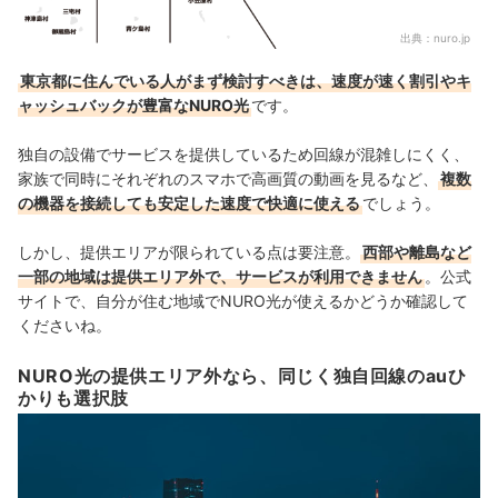
出典：
nuro.jp
東京都に住んでいる人がまず検討すべきは、速度が速く割引やキ
ャッシュバックが豊富なNURO光
です。
独自の設備でサービスを提供しているため回線が混雑しにくく、
家族で同時にそれぞれのスマホで高画質の動画を見るなど、
複数
の機器を接続しても安定した速度で快適に使える
でしょう。
しかし、提供エリアが限られている点は要注意。
西部や離島など
一部の地域は提供エリア外で、サービスが利用できません
。公式
サイトで、自分が住む地域でNURO光が使えるかどうか確認して
くださいね。
NURO光の提供エリア外なら、同じく独自回線のauひ
かりも選択肢