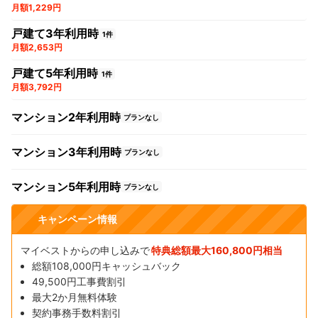
月額1,229円
戸建て3年利用時
1件
月額2,653円
戸建て5年利用時
1件
月額3,792円
マンション2年利用時
プランなし
マンション3年利用時
プランなし
マンション5年利用時
プランなし
キャンペーン情報
マイベストからの申し込みで
特典総額最大160,800円相当
総額108,000円キャッシュバック
49,500円工事費割引
最大2か月無料体験
契約事務手数料割引