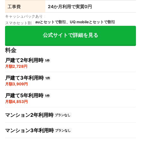
工事費
24か月利用で実質0円
キャッシュバックあり
auとセットで割引、UQ mobileとセットで割引
スマホセット割
公式サイトで詳細を見る
料金
戸建て2年利用時
1件
月額2,728円
戸建て3年利用時
1件
月額3,909円
戸建て5年利用時
1件
月額4,853円
マンション2年利用時
プランなし
マンション3年利用時
プランなし