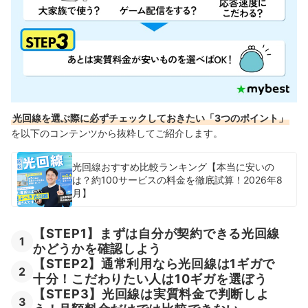
光回線を選ぶ際に必ずチェックしておきたい「3つのポイント」
を以下のコンテンツから抜粋してご紹介します。
光回線おすすめ比較ランキング【本当に安いの
は？約100サービスの料金を徹底試算！2026年8
月】
【STEP1】まずは自分が契約できる光回線
1
かどうかを確認しよう
【STEP2】通常利用なら光回線は1ギガで
2
十分！こだわりたい人は10ギガを選ぼう
【STEP3】光回線は実質料金で判断しよ
3