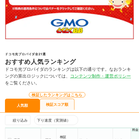
ドコモ光プロバイダ全21選
おすすめ人気ランキング
ドコモ光プロバイダのランキングは以下の通りです。なおランキ
ングの算出ロジックについては、
コンテンツ制作・運営ポリシー
をご覧ください。
検証したランキングはこちら
検証スコア順
人気順
絞り込み
下り速度（実測値）
料金
検証