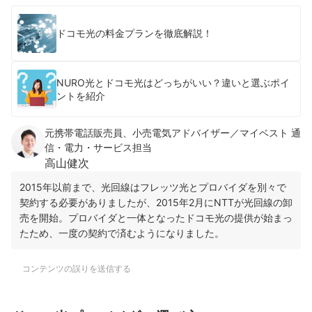
ドコモ光の料金プランを徹底解説！
NURO光とドコモ光はどっちがいい？違いと選ぶポイ
ントを紹介
元携帯電話販売員、小売電気アドバイザー／マイベスト 通
信・電力・サービス担当
高山健次
2015年以前まで、光回線はフレッツ光とプロバイダを別々で
契約する必要がありましたが、
2015年2月にNTTが光回線の卸
売を開始。プロバイダと一体となったドコモ光の提供が始まっ
たため、一度の契約で済むようになりました。
コンテンツの誤りを送信する