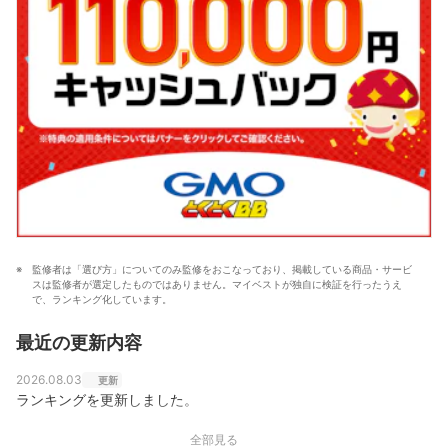
監修者は「選び方」についてのみ監修をおこなっており、掲載している商品・サービ
スは監修者が選定したものではありません。マイベストが独自に検証を行ったうえ
で、ランキング化しています。
最近の更新内容
2026.08.03
更新
ランキングを更新しました。
全部見る