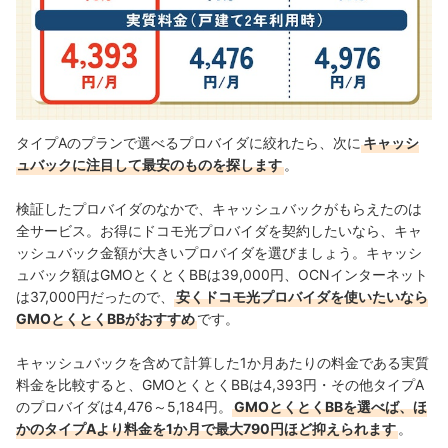
タイプAのプランで選べるプロバイダに絞れたら、次に
キャッシ
ュバックに注目して最安のものを探します
。
検証したプロバイダのなかで、キャッシュバックがもらえたのは
全サービス。お得にドコモ光プロバイダを契約したいなら、キャ
ッシュバック金額が大きいプロバイダを選びましょう。キャッシ
ュバック額はGMOとくとくBBは39,000円、OCNインターネット
は37,000円だったので、
安くドコモ光プロバイダを使いたいなら
GMOとくとくBBがおすすめ
です。
キャッシュバックを含めて計算した1か月あたりの料金である実質
料金を比較すると、GMOとくとくBBは4,393円・その他タイプA
のプロバイダは4,476～5,184円。
GMOとくとくBBを選べば、ほ
かのタイプAより料金を1か月で最大790円ほど抑えられます
。