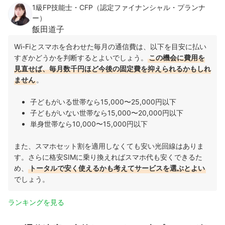
1級FP技能士・CFP（認定ファイナンシャル・プランナ
ー）
飯田道子
Wi-Fiとスマホを合わせた毎月の通信費は、以下を目安に払い
すぎかどうかを判断するとよいでしょう。
この機会に費用を
見直せば、毎月数千円ほど今後の固定費を抑えられるかもしれ
ません
。
子どもがいる世帯なら15,000〜25,000円以下
子どもがいない世帯なら15,000〜20,000円以下
単身世帯なら10,000〜15,000円以下
また、スマホセット割を適用しなくても安い光回線はありま
す。さらに格安SIMに乗り換えればスマホ代も安くできるた
め、
トータルで安く使えるかも考えてサービスを選ぶとよい
でしょう。
ランキングを見る