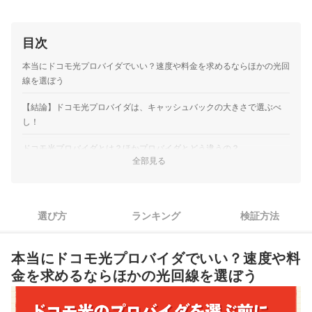
目次
本当にドコモ光プロバイダでいい？速度や料金を求めるならほかの光回
線を選ぼう
【結論】ドコモ光プロバイダは、キャッシュバックの大きさで選ぶべ
し！
ドコモ光プロバイダとは？ほかプロバイダとどう違うの？
全部見る
ドコモ光プロバイダの選び方
1
基本料金には差がないから、キャッシュバック額で選ぼう
選び方
ランキング
検証方法
通信速度は大差なし。ドコモ光プロバイダならどれでも速度は
2
十分
本当にドコモ光プロバイダでいい？速度や料
ドコモ光プロバイダ全21選おすすめ人気ランキング
金を求めるならほかの光回線を選ぼう
人気ドコモ光プロバイダ21サービスを徹底検証！