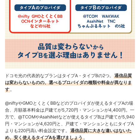
ドコモ光の代表的なプランはタイプA・タイプBの2つ。
通信品質
は変わらないものの、選べるプロバイダの種類や料金が異なりま
す
。
@niftyやGMOとくとくBBなどのプロバイダが使えるタイプAの場
合、月額基本料金は戸建てが5,720円・マンションが4,400円。一
方で、@TCOMやAsahiNetなどが使えるタイプBは戸建てが5,940
円・マンションが4,620円と、戸建て・マンションともにタイプA
よりも220円高い料金設定です。
通信品質に大きな違いはないた
め、安く使えるタイプAを選びましょう
。