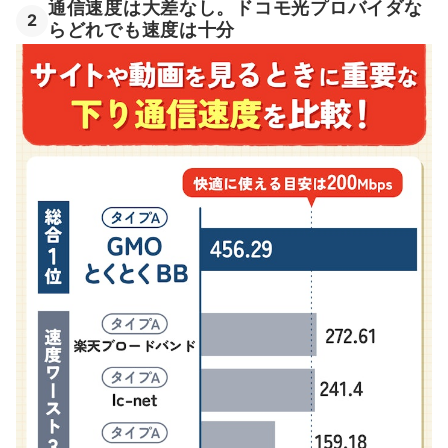
通信速度は大差なし。ドコモ光プロバイダな
2
らどれでも速度は十分