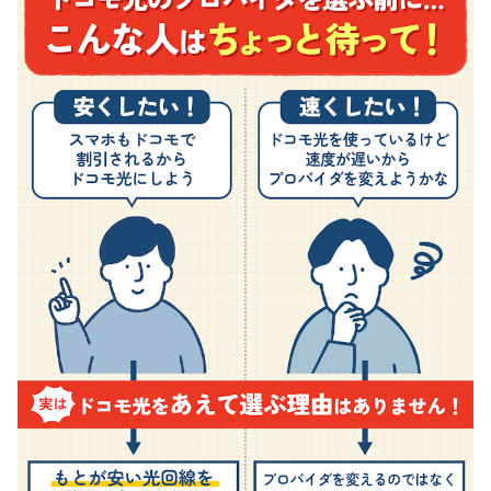
ドコモ光プロバイダの1ギガプランと10ギガプランの違いは？
ドコモ光のプロバイダの変更方法は？