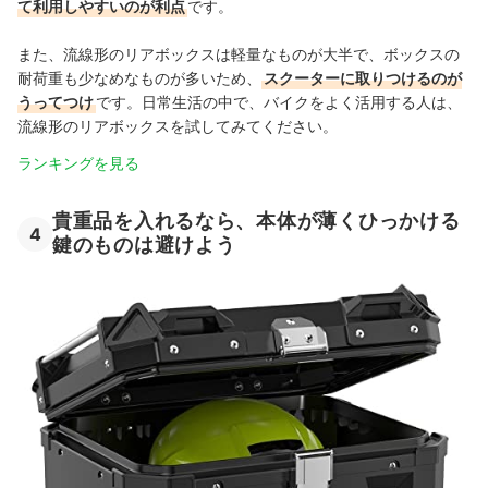
て利用しやすいのが利点
です。
また、流線形のリアボックスは軽量なものが大半で、ボックスの
耐荷重も少なめなものが多いため、
スクーターに取りつけるのが
うってつけ
です。日常生活の中で、バイクをよく活用する人は、
流線形のリアボックスを試してみてください。
ランキングを見る
貴重品を入れるなら、本体が薄くひっかける
4
鍵のものは避けよう