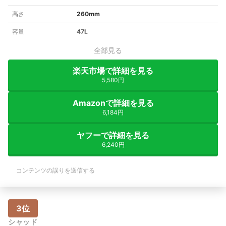
高さ
260mm
容量
47L
全部見る
楽天市場で詳細を見る
5,580円
Amazonで詳細を見る
6,184円
ヤフーで詳細を見る
6,240円
コンテンツの誤りを送信する
3位
シャッド