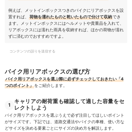
例えば、メットインボックスつきのバイクにリアボックスを設
置すれば、
荷物を濡れたものと乾いたもので分けて収納
でき
ます。メットインボックスにはヘルメットや貴重品を入れて、
リアボックスには濡れた雨具を収納すれば、ほかの荷物が濡れ
ずに済むのでおすすめですよ。
コンテンツの誤りを送信する
バイク用リアボックスの選び方
バイク用リアボックスを選ぶ際に必ずチェックしておきたい「4
つのポイント」
をご紹介します。
キャリアの耐荷重も確認して適した容量をセ
1
レクトしよう
バイク用リアボックスを選ぶうえで必ず注目してほしいポイント
がサイズです。下記では、道路交通法やバイクの車種、使い方な
どサイズを決める要素ごとにサイズの決め方を解説します。