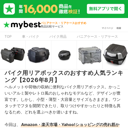
パニアケース・リアケースおすすめ
商品比較サービス
マイページ
検索
TOP
車・バイク
バイク用品
パニアケース・リアケース
バイク用リアボックスのおすすめ人気ランキ
ング【2026年8月】
ヘルメットや荷物の収納に便利なバイク用リアボックス。かっこ
いいアルミ製やレトロ風のおしゃれなモデルなど、デザインが豊
富です。しかし、小型・薄型・大容量とサイズもさまざま。ワン
タッチでフタを開閉できたり、取りつけやすかったりと特徴も異
なるため、どれを選ぶべきか迷いますね。
今回は、
Amazon・楽天市場・Yahoo!ショッピングの売れ筋か