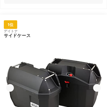
1位
デイトナ
サイドケース