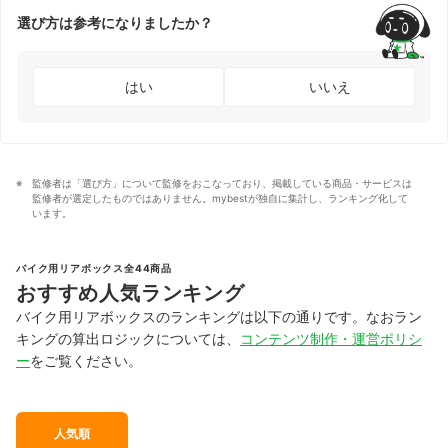
選び方は参考になりましたか？
はい
いいえ
監修者は「選び方」について監修をおこなっており、掲載している商品・サービスは
監修者が選定したものではありません。mybestが独自に集計し、ランキング化して
います。
バイク用リアボックス全44商品
おすすめ人気ランキング
バイク用リアボックスのランキングは以下の通りです。なおラン
キングの算出ロジックについては、
コンテンツ制作・運営ポリシ
ー
をご覧ください。
人気順