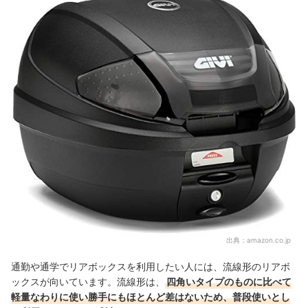
出典：
amazon.co.jp
通勤や通学でリアボックスを利用したい人には、流線形のリアボ
ックスが向いています。流線形は、
四角いタイプのものに比べて
軽量なわりに使い勝手にもほとんど差はないため、普段使いとし