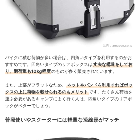
出典：
amazon.co.jp
バイクに積む荷物が多い場合は、四角いタイプを利用するのがお
すすめです。四角いタイプのリアボックスは
丈夫な構造をしてお
り、耐荷重も10kg程度
のものが多く販売されています。
また、上部がフラットなため、
ネットやバンドを利用すればボッ
クスの上に荷物を載せられるのもメリット
です。たくさん荷物を
運ぶ必要があるキャンプによく行く人は、四角いタイプのリアボ
ックがベターでしょう。
普段使いやスクーターには軽量な流線形がマッチ