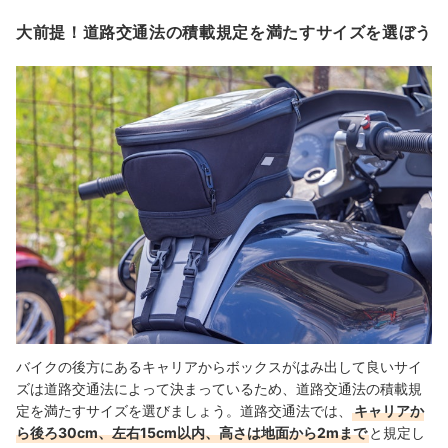
大前提！道路交通法の積載規定を満たすサイズを選ぼう
バイクの後方にあるキャリアからボックスがはみ出して良いサイ
ズは道路交通法によって決まっているため、道路交通法の積載規
定を満たすサイズを選びましょう。道路交通法では、
キャリアか
ら後ろ30cm、左右15cm以内、高さは地面から2mまで
と規定し