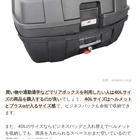
出典：
amazon.co.jp
買い物や通勤通学などでリアボックスを利用したい人は40Lサイ
ズの商品を購入するのが良い
でしょう。
40Lサイズはヘルメット
とプラスαが入るサイズ感
で、ビジネスバックも余裕で収納でき
ます。
また、40Lのサイズならビジネスバッグと入れ替えでヘルメット
を収納しても、雨具を入れられるスペースがまだ空いているので