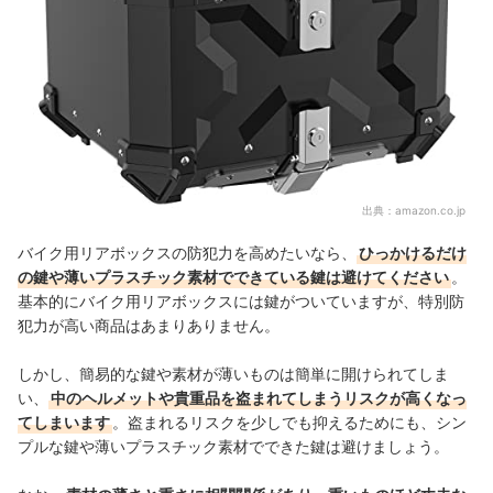
出典：
amazon.co.jp
バイク用リアボックスの防犯力を高めたいなら、
ひっかけるだけ
の鍵や薄いプラスチック素材でできている鍵は避けてください
。
基本的にバイク用リアボックスには鍵がついていますが、特別防
犯力が高い商品はあまりありません。
しかし、簡易的な鍵や素材が薄いものは簡単に開けられてしま
い、
中のヘルメットや貴重品を盗まれてしまうリスクが高くなっ
てしまいます
。盗まれるリスクを少しでも抑えるためにも、シン
プルな鍵や薄いプラスチック素材でできた鍵は避けましょう。