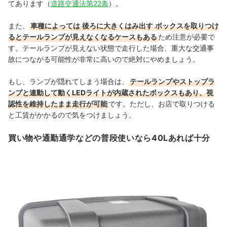
てあります（
道路交通法第22条
）。
また、
車種によっては
後ろに大きくはみ出す
ボックスを取りつけ
るとテールランプが見えなくなるケースもある
ため注意が必要で
す。テールランプが見えない状態で走行した場合、重大な交通事
故につながる可能性が非常に高いので絶対にやめましょう。
もし、ランプが隠れてしまう場合は、
テールランプやストップラ
ンプと連動して動くLEDライトが内蔵されたボックスもあり、視
認性を維持したまま走行が可能
です。ただし、お店で取りつける
と工賃がかかるので気をつけましょう。
買い物や通勤通学などの普段使いなら40Lあれば十分