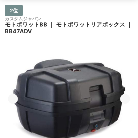
2位
カスタムジャパン
モトボワットBB
｜
モトボワットリアボックス
｜
BB47ADV