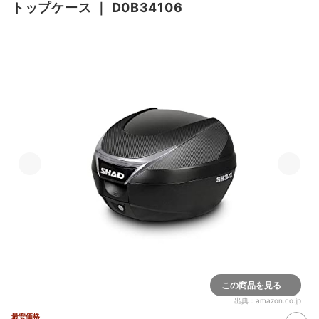
トップケース
｜
D0B34106
この商品を見る
出典：
amazon.co.jp
最安価格