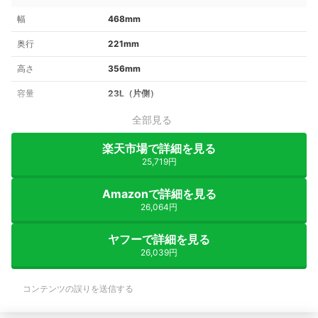
幅
468mm
奥行
221mm
高さ
356mm
容量
23L（片側）
全部見る
楽天市場で詳細を見る
25,719円
Amazonで詳細を見る
26,064円
ヤフーで詳細を見る
26,039円
コンテンツの誤りを送信する