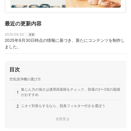
最近の更新内容
2025.09.30
更新
2025年9月30日時点の情報に基づき、新たにコンテンツを制作し
ました。
目次
空気清浄機の選び方
集じん力の強さは適用床面積をチェック。部屋の2〜3倍の面積
1
がおすすめ
2
ニオイ対策もするなら、脱臭フィルター付きを選ぼう
細かな設定の手間が気になるなら、2つの運転モード付きを選ぼ
全部見る
3
う