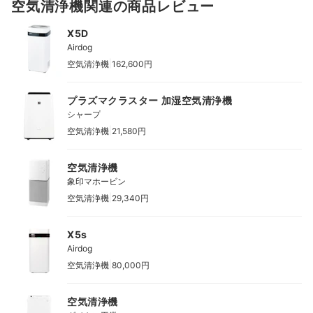
空気清浄機関連の商品レビュー
X5D
Airdog
|
空気清浄機
162,600円
プラズマクラスター 加湿空気清浄機
シャープ
|
空気清浄機
21,580円
空気清浄機
象印マホービン
|
空気清浄機
29,340円
X5s
Airdog
|
空気清浄機
80,000円
空気清浄機