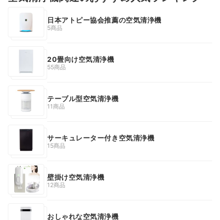
日本アトピー協会推薦の空気清浄機
5商品
20畳向け空気清浄機
55商品
テーブル型空気清浄機
11商品
サーキュレーター付き空気清浄機
15商品
壁掛け空気清浄機
12商品
おしゃれな空気清浄機