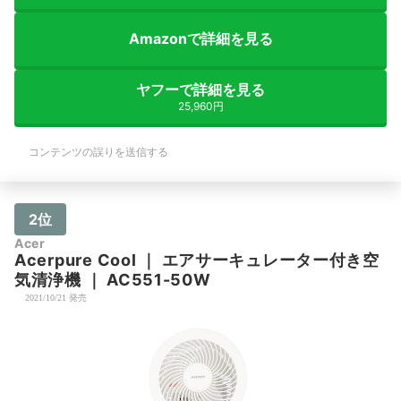
Amazonで詳細を見る
ヤフーで詳細を見る
25,960円
コンテンツの誤りを送信する
2位
Acer
Acerpure
Cool
｜
エアサーキュレーター付き空
気清浄機
｜
AC551-50W
2021/10/21 発売