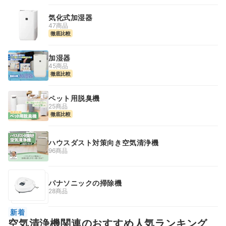
気化式加湿器
47商品
徹底比較
加湿器
45商品
徹底比較
ペット用脱臭機
25商品
徹底比較
ハウスダスト対策向き空気清浄機
96商品
パナソニックの掃除機
28商品
新着
空気清浄機関連のおすすめ人気ランキング