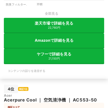
脱臭フィルター.
不明
全部見る
楽天市場で詳細を見る
22,760円
Amazonで詳細を見る
ヤフーで詳細を見る
21,150円
コンテンツの誤りを送信する
4位
検証1位
Acer
Acerpure
Cool
｜
空気清浄機
｜
AC553-50
検証スコア