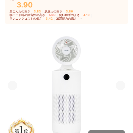
3.90
集じん力の高さ
3.83
｜
脱臭力の高さ
3.86
｜
弱モード時の静音性の高さ
5.00
｜
使い勝手のよさ
4.10
｜
ランニングコストの低さ
3.42
｜
加湿能力の高さ
-