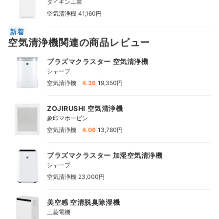
ダイキン工業
|
空気清浄機
41,160円
新着
空気清浄機関連の商品レビュー
プラズマクラスター 空気清浄機
シャープ
|
空気清浄機
4.36
19,350円
ZOJIRUSHI 空気清浄機
象印マホービン
|
空気清浄機
4.06
13,780円
プラズマクラスター 加湿空気清浄機
シャープ
|
空気清浄機
23,000円
美空感 空清脱臭除湿機
三菱電機