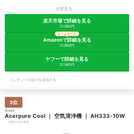
全部見る
楽天市場で詳細を見る
31,980円
タイムセール
Amazonで詳細を見る
31,980円
ヤフーで詳細を見る
31,980円
コンテンツの誤りを送信する
3位
Acer
Acerpure
Cool
｜
空気清浄機
｜
AH333-10W
2023/11/30 発売