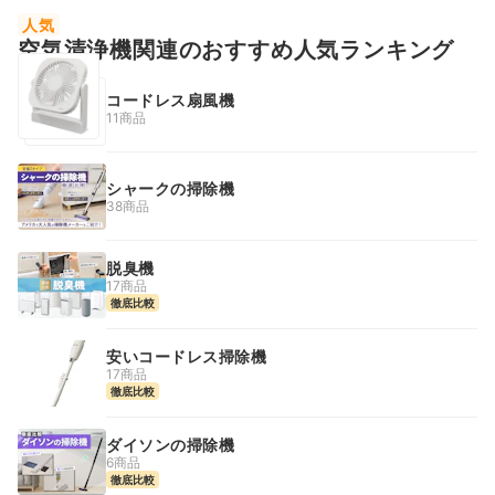
人気
空気清浄機関連のおすすめ人気ランキング
コードレス扇風機
11商品
シャークの掃除機
38商品
脱臭機
17商品
徹底比較
安いコードレス掃除機
17商品
徹底比較
ダイソンの掃除機
6商品
徹底比較