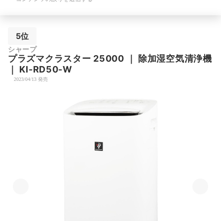
5位
シャープ
プラズマクラスター
25000
｜
除加湿空気清浄機
｜
KI-RD50-W
2023/04/13 発売