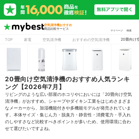
空気清浄機おすすめ
商品比較サービス
マイページ
検索
20畳向け
TOP
家電
空気清浄機
おすすめの空気清浄機
20畳向け空気清浄機のおすすめ人気ランキ
ング【2026年7月】
リビングのような広い部屋のホコリやにおいには「20畳向け空気
清浄機」がおすすめ。シャープやダイキン工業をはじめさまざま
なメーカーから、加湿機能付きや多機能モデルが発売されていま
す。本体サイズ・集じん力・脱臭力・静音性・消費電力・手入れ
のしやすさなど比較すべきポイントが多いため、使用環境に合わ
せて選びたいですよね。