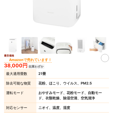
最安価格
3+
Amazonで売れています！
38,000円
在庫わずか
最大適用畳数
21畳
除去可能な物質
花粉、ほこり、ウイルス、PM2.5
運転モード
おやすみモード、花粉モード、自動モー
ド、衣類乾燥、除湿空清、空気清浄
対応センサー
ニオイ、温度、湿度