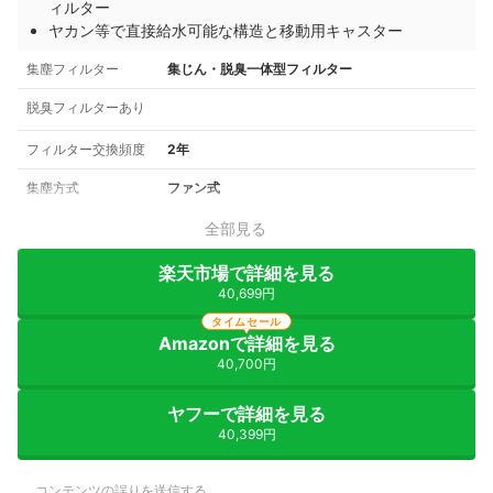
ィルター
ヤカン等で直接給水可能な構造と移動用キャスター
集塵フィルター
集じん・脱臭一体型フィルター
脱臭フィルターあり
フィルター交換頻度
2年
集塵方式
ファン式
全部見る
楽天市場で詳細を見る
40,699円
タイムセール
Amazonで詳細を見る
40,700円
ヤフーで詳細を見る
40,399円
コンテンツの誤りを送信する