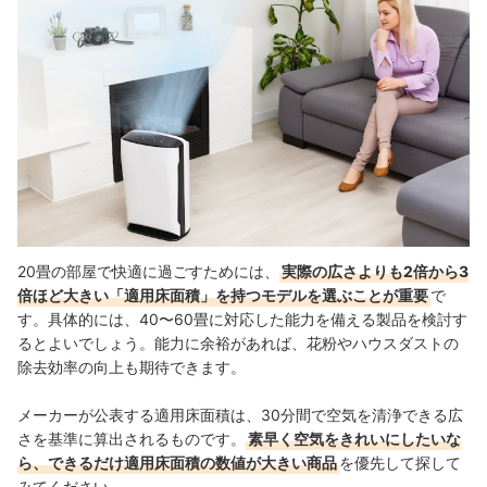
20畳の部屋で快適に過ごすためには、
実際の広さよりも2倍から3
倍ほど大きい「適用床面積」を持つモデルを選ぶことが重要
で
す。具体的には、40〜60畳に対応した能力を備える製品を検討す
るとよいでしょう。能力に余裕があれば、花粉やハウスダストの
除去効率の向上も期待できます。
メーカーが公表する適用床面積は、30分間で空気を清浄できる広
さを基準に算出されるものです。
素早く空気をきれいにしたいな
ら、できるだけ適用床面積の数値が大きい商品
を優先して探して
みてください。