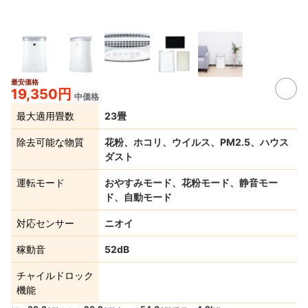
最安価格
19,350円
中価格
最大適用畳数
23畳
除去可能な物質
花粉、ホコリ、ウイルス、PM2.5、ハウス
ダスト
運転モード
おやすみモード、花粉モード、静音モー
ド、自動モード
対応センサー
ニオイ
稼動音
52dB
チャイルドロック
機能