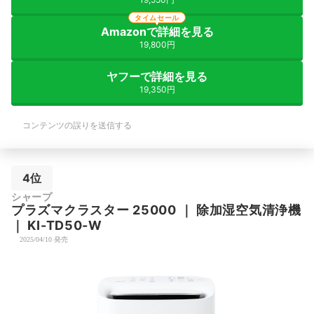
タイムセール
Amazonで詳細を見る
19,800円
ヤフーで詳細を見る
19,350円
コンテンツの誤りを送信する
4位
シャープ
プラズマクラスター
25000
｜
除加湿空気清浄機
｜
KI-TD50-W
2025/04/10 発売