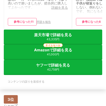
高いので迷いましたが、総合的に購入し
子供が寝返りをして
てよかったです。
しない、倒れないの
詳細を見る
です。 気になる点
電気代が高めなこと
参考になった
11
参考になった
6
問題を報告
楽天市場で詳細を見る
43,335円
タイムセール
Amazonで詳細を見る
41,000円
ヤフーで詳細を見る
42,759円
コンテンツの誤りを送信する
3位
シャープ