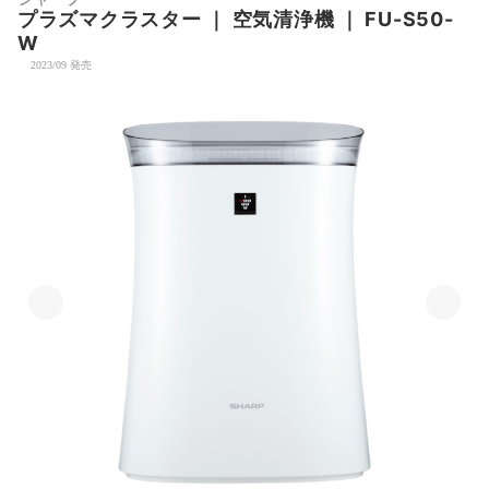
プラズマクラスター
｜
空気清浄機
｜
FU-S50-
W
2023/09 発売