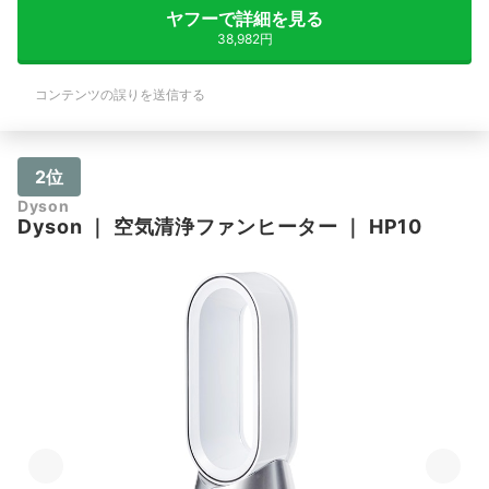
ヤフーで詳細を見る
38,982円
コンテンツの誤りを送信する
2位
Dyson
Dyson
｜
空気清浄ファンヒーター
｜
HP10