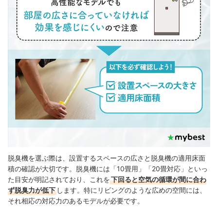
脱臭機を選ぶ際は、設置するスペースの広さと脱臭機の適用床面
積の確認が大切です。脱臭機には「10畳用」「20畳対応」といっ
た目安が明記されており、これを
下回ると空気の循環が間に合わ
ず脱臭力が低下
します。特にリビングのような広めの空間には、
それ相応の対応力のあるモデルが必要です。