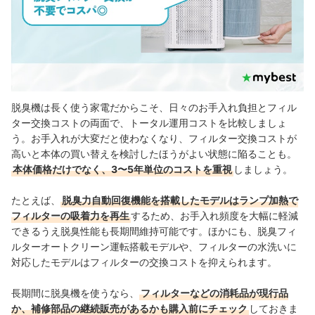
脱臭機は長く使う家電だからこそ、日々のお手入れ負担とフィル
ター交換コストの両面で、トータル運用コストを比較しましょ
う。お手入れが大変だと使わなくなり、フィルター交換コストが
高いと本体の買い替えを検討したほうがよい状態に陥ることも。
本体価格だけでなく、3〜5年単位のコストを重視
しましょう。
たとえば、
脱臭力自動回復機能を搭載したモデルはランプ加熱で
フィルターの吸着力を再生
するため、お手入れ頻度を大幅に軽減
できるうえ脱臭性能も長期間維持可能です。ほかにも、脱臭フィ
ルターオートクリーン運転搭載モデルや、フィルターの水洗いに
対応したモデルはフィルターの交換コストを抑えられます。
長期間に脱臭機を使うなら、
フィルターなどの消耗品が現行品
か、補修部品の継続販売があるかも購入前にチェック
しておきま