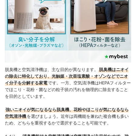
脱臭機の売れ筋ランキングもチェック！
脱臭機と空気清浄機は、主な目的が異なります。
脱臭機はニオイ
の除去に特化しており、光触媒・次亜塩素酸・オゾンなどでニオ
イ分子を分解する家電
です。一方、空気清浄機はHEPAフィルター
でほこり・花粉・菌などの粒子状の汚れを物理的に除去すること
を目的としています。
強いニオイが気になるなら脱臭機、花粉やほこりが気になるなら
空気清浄機
を選びましょう。近年は両機能を兼ねた複合機も多い
ため、どちらを重視するかで選択することも可能です。