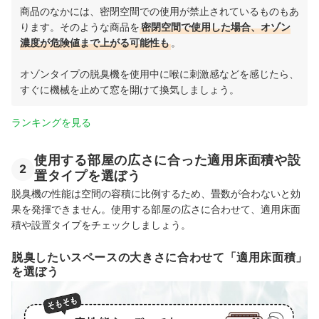
商品のなかには、密閉空間での使用が禁止されているものもあ
ります。そのような商品を
密閉空間で使用した場合、オゾン
濃度が危険値まで上がる可能性も
。
オゾンタイプの脱臭機を使用中に喉に刺激感などを感じたら、
すぐに機械を止めて窓を開けて換気しましょう。
ランキングを見る
使用する部屋の広さに合った適用床面積や設
2
置タイプを選ぼう
脱臭機の性能は空間の容積に比例するため、畳数が合わないと効
果を発揮できません。使用する部屋の広さに合わせて、適用床面
積や設置タイプをチェックしましょう。
脱臭したいスペースの大きさに合わせて「適用床面積」
を選ぼう