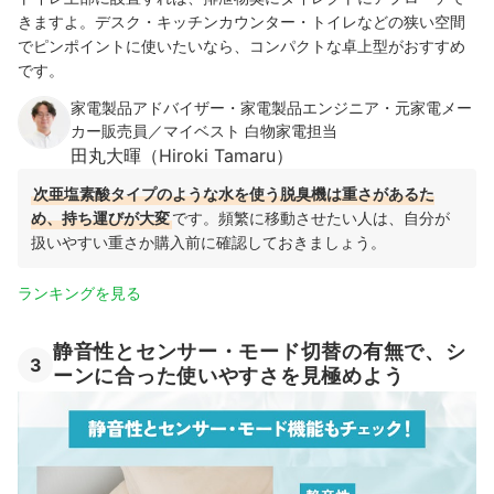
きますよ。デスク・キッチンカウンター・トイレなどの狭い空間
でピンポイントに使いたいなら、コンパクトな卓上型がおすすめ
です。
家電製品アドバイザー・家電製品エンジニア・元家電メー
カー販売員／マイベスト 白物家電担当
田丸大暉（Hiroki Tamaru）
次亜塩素酸タイプのような水を使う脱臭機は重さがあるた
め、持ち運びが大変
です。頻繁に移動させたい人は、自分が
扱いやすい重さか購入前に確認しておきましょう。
ランキングを見る
静音性とセンサー・モード切替の有無で、シ
3
ーンに合った使いやすさを見極めよう