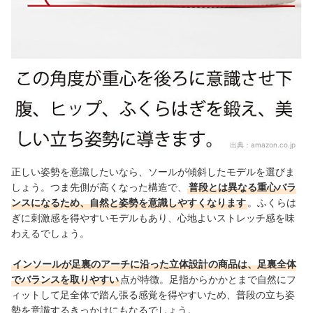
出典：
amazon.co.jp
正しい姿勢を意識したいなら、ソールが傾斜したモデルを選びま
しょう。つま先側が高くなった構造で、
普段とは異なる重心バラ
ンスになるため、自然と姿勢を意識しやすくなります
。ふくらは
ぎに刺激感を得やすいモデルもあり、心地よいストレッチ感を味
わえるでしょう。
インソールが足裏のアーチに沿った立体設計の商品は、足裏全体
でバランスを取りやすい
点が特徴。足指からかかとまで自然にフ
ィットして足全体で踏ん張る感覚を得やすいため、普段の立ち姿
勢を意識するきっかけにもなるでしょう。