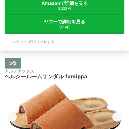
Amazonで詳細を見る
2,283円
ヤフーで詳細を見る
1,914円
コンテンツの誤りを送信する
2位
アルファックス
ヘルシールームサンダル fumippa