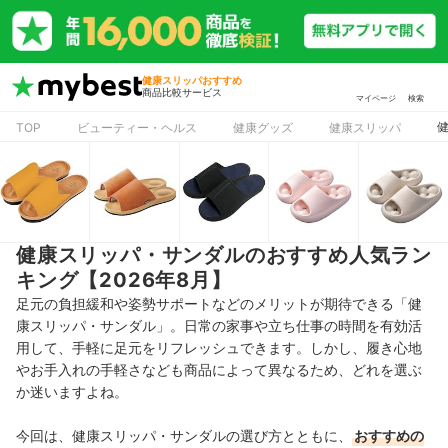
健康スリッパおすすめ
商品比較サービス
マイページ
検索
TOP
ビューティー・ヘルス
健康グッズ
健康スリッパ
健康スリッパ・サンダルのおすすめ人気ラン
キング【2026年8月】
足元の負担緩和や姿勢サポートなどのメリットが期待できる「健
康スリッパ・サンダル」。日常の家事や立ち仕事の時間を有効活
用して、手軽に足元をリフレッシュできます。しかし、履き心地
やお手入れの手軽さなども商品によって異なるため、どれを選ぶ
か迷いますよね。
今回は、健康スリッパ・サンダルの選び方とともに、
おすすめの