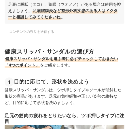
足裏に胼胝（タコ）、鶏眼（ウオノメ）がある場合は使用を控
えましょう。
足底腱膜炎など整形外科疾患のある人はドクタ
ーと相談してみてくださいね
。
コンテンツの誤りを送信する
健康スリッパ・サンダルの選び方
健康スリッパ・サンダルを選ぶ際に必ずチェックしておきたい
「4つのポイント」
をご紹介します。
目的に応じて、形状を決めよう
1
健康スリッパ・サンダルは、ツボ押しタイプやソールが傾斜した
形状の商品があります。足元の負担緩和や正しい姿勢の維持な
ど、目的に応じて形状を決めましょう。
足元の筋肉の疲れをとりたいなら、ツボ押しタイプに注
目