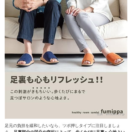
出典：
amazon.co.jp
足元の負担を緩和したいなら、ツボ押しタイプに注目しましょ
う。
足裏部分の凹凸や突起によって、歩くたびに足裏へ心地よい