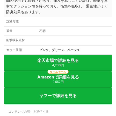
間の使用でも快適さがあり、痛みを感じにくい設計。
軽量な素
材でクッション性を持っており、衝撃を吸収し、通気性がよく
防臭効果もあります。
洗濯可能
重量
不明
衝撃吸収素材
カラー展開
ピンク、グリーン、ベージュ
楽天市場で詳細を見る
4,230円
タイムセール
Amazonで詳細を見る
2,557円
ヤフーで詳細を見る
コンテンツの誤りを送信する