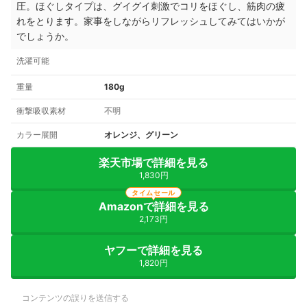
圧。ほぐしタイプは、グイグイ刺激でコリをほぐし、筋肉の疲
れをとります。家事をしながらリフレッシュしてみてはいかが
でしょうか。
洗濯可能
重量
180g
衝撃吸収素材
不明
カラー展開
オレンジ、グリーン
楽天市場で詳細を見る
1,830円
タイムセール
Amazonで詳細を見る
2,173円
ヤフーで詳細を見る
1,820円
コンテンツの誤りを送信する