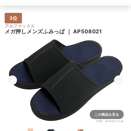
3位
アルファックス
メガ押しメンズふみっぱ
｜
AP508021
この商品を見る
出典：
amazon.co.jp