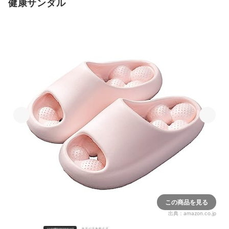
健康サンダル
この商品を見る
出典：
amazon.co.jp