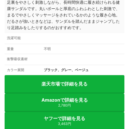
足裏をやさしく刺激しながら、長時間快適に履き続けられる健
康サンダルです。丸いボールと厚底のふわふわとした刺激で、
まるでやさしくマッサージをされているかのような履き心地。
だるさが強いときなどは、サンダルを踏んだままジャンプした
り足踏みをしたりするのがおすすめです。
洗濯可能
重量
不明
衝撃吸収素材
カラー展開
ブラック、グレー、ベージュ
楽天市場で詳細を見る
Amazonで詳細を見る
2,780円
ヤフーで詳細を見る
3,463円