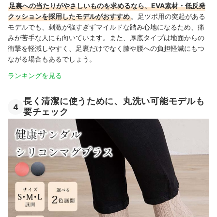
足裏への当たりがやさしいものを求めるなら、EVA素材・低反発
クッションを採用したモデルがおすすめ
。足ツボ用の突起がある
モデルでも、刺激が強すぎずマイルドな踏み心地になるため、痛
みが苦手な人にも向いています。また、厚底タイプは地面からの
衝撃を軽減しやすく、足裏だけでなく膝や腰への負担軽減にもつ
ながる場合もあるでしょう。
ランキングを見る
長く清潔に使うために、丸洗い可能モデルも
4
要チェック