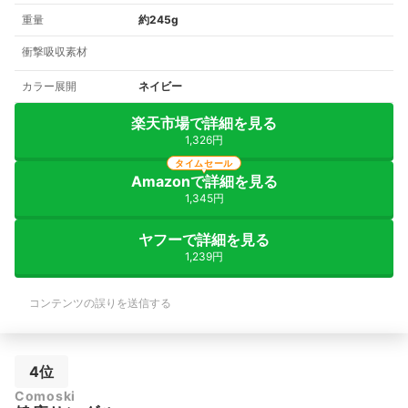
重量
約245g
衝撃吸収素材
カラー展開
ネイビー
楽天市場で詳細を見る
1,326円
タイムセール
Amazonで詳細を見る
1,345円
ヤフーで詳細を見る
1,239円
コンテンツの誤りを送信する
4位
Comoski