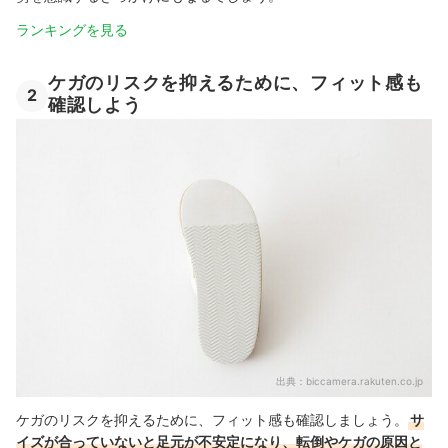
ランキングを見る
ケガのリスクを抑えるために、フィット感も
2
確認しよう
出典：
biccamera.rakuten.co.jp
ケガのリスクを抑えるために、フィット感も確認しましょう。
サ
イズが合っていないと足元が不安定になり、転倒やケガの原因と