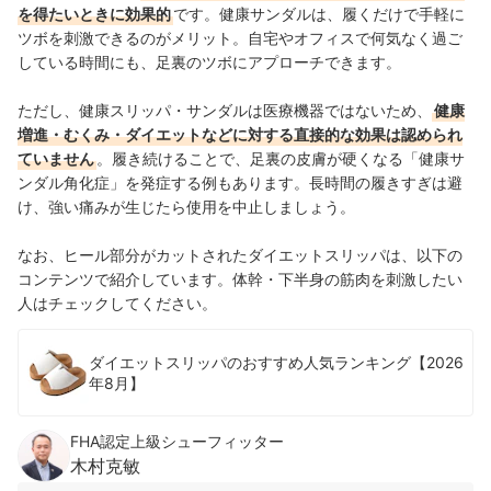
を得たいときに効果的
です。健康サンダルは、履くだけで手軽に
ツボを刺激できるのがメリット。自宅やオフィスで何気なく過ご
している時間にも、足裏のツボにアプローチできます。
ただし、健康スリッパ・サンダルは医療機器ではないため、
健康
増進・むくみ・ダイエットなどに対する直接的な効果は認められ
ていません
。履き続けることで、足裏の皮膚が硬くなる「健康サ
ンダル角化症」を発症する例もあります。長時間の履きすぎは避
け、強い痛みが生じたら使用を中止しましょう。
なお、ヒール部分がカットされたダイエットスリッパは、以下の
コンテンツで紹介しています。体幹・下半身の筋肉を刺激したい
人はチェックしてください。
ダイエットスリッパのおすすめ人気ランキング【2026
年8月】
FHA認定上級シューフィッター
木村克敏