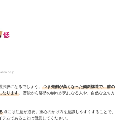
azon.co.jp
選択肢になるでしょう。
つま先側が高くなった傾斜構造で、前の
になります
。普段から姿勢の崩れが気になる人や、自然な立ち方
る
点には注意が必要。重心のかけ方を意識しやすくすることで、
イテムであることは留意してください。