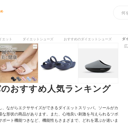
すめ
ダ
イエット
ダイエットシューズ
おすすめのダイエットシューズ
広
パのおすすめ人気ランキング
し、ながらエクササイズができるダイエットスリッパ。ソールがカ
様な形状の商品があります。また、心地良い刺激を与えられるツボ
サポート機能つきなど、機能性もさまざまで、どれを選ぶか迷いま