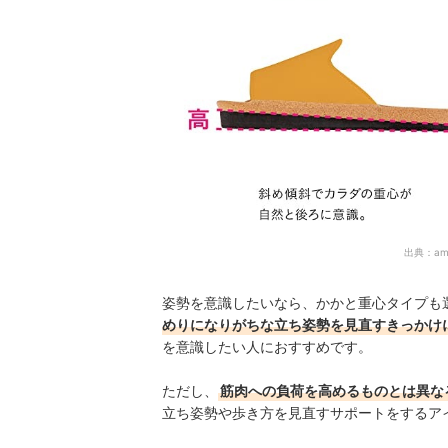
出典：
am
姿勢を意識したいなら、かかと重心タイプも
めりになりがちな立ち姿勢を見直すきっかけ
を意識したい人におすすめです。
ただし、
筋肉への負荷を高めるものとは異な
立ち姿勢や歩き方を見直すサポートをするア