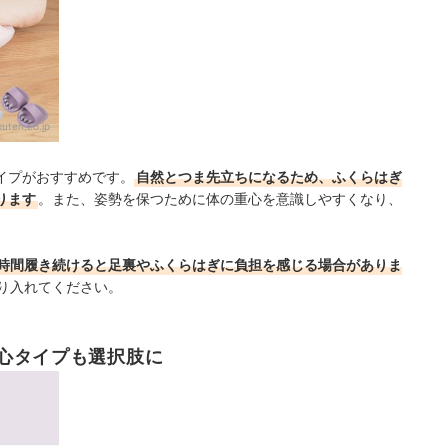
kuten.co.jp
イプがおすすめです。
自然とつま先立ちになるため、ふくらはぎ
ります
。また、姿勢を保つために体の重心を意識しやすくなり、
時間履き続けると足裏やふくらはぎに負担を感じる場合がありま
り入れてください。
心タイプも選択肢に