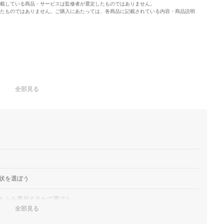
載している商品・サービスは監修者が選定したものではありません。
たものではありません。ご購入にあたっては、各商品に記載されている内容・商品説明
全部見る
状を選ぼう
ちらを重視するかで選ぼう
全部見る
をチョイス