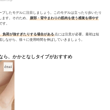
azon.co.jp
ーブしたモデルに注目しましょう。このモデルは立ったり歩いたり
します。そのため、
腹部・背中まわりの筋肉を使う感覚を得やす
です。
、負荷が強すぎたりする場合がある
点には注意が必要。最初は短
認しながら、徐々に使用時間を伸ばしていきましょう。
なら、かかとなしタイプがおすすめ