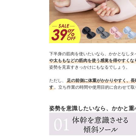
出典：
item.ra
下半身の筋肉を使いたいなら、かかとなしタ
や太ももなどの筋肉を使う感覚を得やすくな
姿勢を見直すきっかけにもなるでしょう。
ただし、
足の前側に体重がかかりやすく、長
す
。立ち作業の時間や使用目的に合わせて取
姿勢を意識したいなら、かかと重