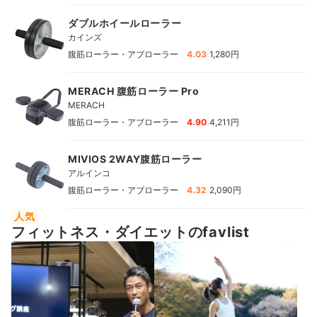
ダブルホイールローラー
カインズ
|
腹筋ローラー・アブローラー
4.03
1,280円
MERACH 腹筋ローラー Pro
MERACH
|
腹筋ローラー・アブローラー
4.90
4,211円
MIVIOS 2WAY腹筋ローラー
アルインコ
|
腹筋ローラー・アブローラー
4.32
2,090円
人気
フィットネス・ダイエットのfavlist