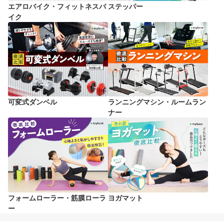
エアロバイク・フィットネスバ
ステッパー
イク
可変式ダンベル
ランニングマシン・ルームラン
ナー
フォームローラー・筋膜ローラ
ヨガマット
ー