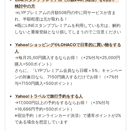
検討中の方
→LYPプレミアムの月額508円の中に同サービスが含ま
れ、半額程度は元が取れる！
※既にLINEスタンププレミアムを利用している方は、解約
しないと重複登録となり損してしまうのでご注意ください
Yahoo!ショッピングやLOHACOで日常的に買い物をする
人
→毎月25,00円購入するならお得！（+2%付与×25,000円
購入=500ポイント）
さらに、「LYPプレミアム会員なら日曜＋5%」キャンペー
ンの対象日なら、7150円購入するだけでお得！（+7%付
与×7150円購入=500ポイント）
Yahoo!トラベルで旅行予約をする人
→17,000円以上の予約をするならお得！（+3%付与
×16,666円予約=500ポイント）
※宿泊予約（オンラインカード決済）で通常ポイントが2%
である場合を想定しています