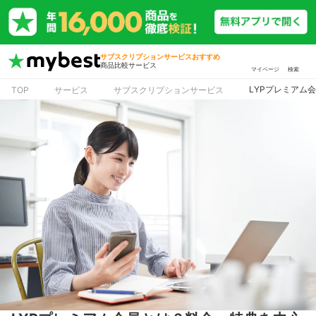
サブスクリプションサービスおすすめ
商品比較サービス
マイページ
検索
LYPプレミアム
TOP
サービス
サブスクリプションサービス