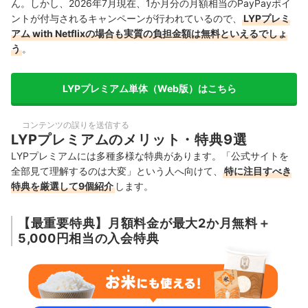
ん。しかし、2026年7月現在、1か月分の月額相当のPayPayポイ
ントが付与されるキャンペーンが行われているので、
LYPプレミ
アム with Netflixの場合も実質の負担金額は無料といえるでしょ
う
。
LYPプレミアム単体（Web版）はこちら
コンテンツの誤りを送信する
LYPプレミアムのメリット・特典9選
LYPプレミアムには多種多様な特典があります。「公式サイトを
全部見て理解するのは大変」という人へ向けて、
特に注目すべき
特典を厳選して9個紹介
します。
【最重要特典】月額料金が最大2か月無料＋
5,000円相当の入会特典