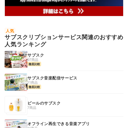
人気
サブスクリプションサービス関連のおすすめ
人気ランキング
サブスク
97商品
徹底比較
サブスク音楽配信サービス
11商品
徹底比較
ビールのサブスク
7商品
オフライン再生できる音楽アプリ