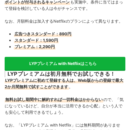
ポイントが付与されるキャンペーン
も実施中。条件に当てはまっ
て登録を検討している人は今がチャンスです。
なお、月額料金は加入するNetflixのプランによって異なります。
広告つきスタンダード：890円
スタンダード：1,590円
プレミアム：2,290円
LYPプレミアム with Netflixはこちら
LYPプレミアムは初月無料でお試しできる！
LYPプレミアムに初めて登録する人は、Web版からの登録で最大
2か月間無料で試すことができます
。
無料お試し期間中に解約すれば一切料金はかからない
ので、「気
になっているけど、自分が本当に活用できるか心配」という人で
も安心して利用できるでしょう。
なお、「LYPプレミアム with Netflix」には無料期間がありませ