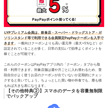
出典：
premium.yahoo.co.jp
LYPプレミアム会員は、飲食店・スーパー・ドラッグストア・ガ
ソリンスタンド等で利用できる会員限定PayPayクーポンを入手で
きます
。一般向けクーポンよりも高い還元率（最大+5%など）が
設定されていることが多く、日常の支払いで効率よくポイントを
稼ぐことが可能です。
これらのクーポンはPayPayアプリ内の「クーポン」タブから取
得・利用できます。対象店舗は週や月ごとに入れ替わるため、普
段自分がよく使うお店のクーポンが出ていないか定期的にチェッ
クすると良いでしょう。ちょっとした買い物や外食でも、塵も積
もれば大きな差になります。
【その他特典②】スマホのデータを容量無制限
でバックアップ