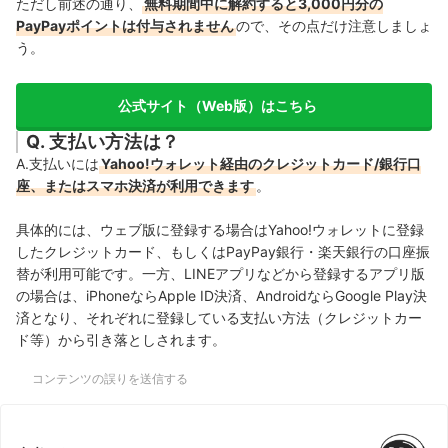
ただし前述の通り、
無料期間中に解約すると3,000円分の
PayPayポイントは付与されません
ので、その点だけ注意しましょ
う。
公式サイト（Web版）はこちら
Q. 支払い方法は？
A.支払いには
Yahoo!ウォレット経由のクレジットカード/銀行口
座、またはスマホ決済が利用できます
。
具体的には、ウェブ版に登録する場合はYahoo!ウォレットに登録
したクレジットカード、もしくはPayPay銀行・楽天銀行の口座振
替が利用可能です。一方、LINEアプリなどから登録するアプリ版
の場合は、iPhoneならApple ID決済、AndroidならGoogle Play決
済となり、それぞれに登録している支払い方法（クレジットカー
ド等）から引き落としされます。
コンテンツの誤りを送信する