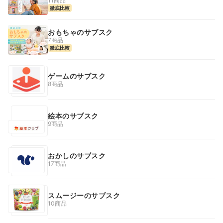
11商品
徹底比較
おもちゃのサブスク
7商品
徹底比較
ゲームのサブスク
8商品
絵本のサブスク
9商品
おかしのサブスク
17商品
スムージーのサブスク
10商品