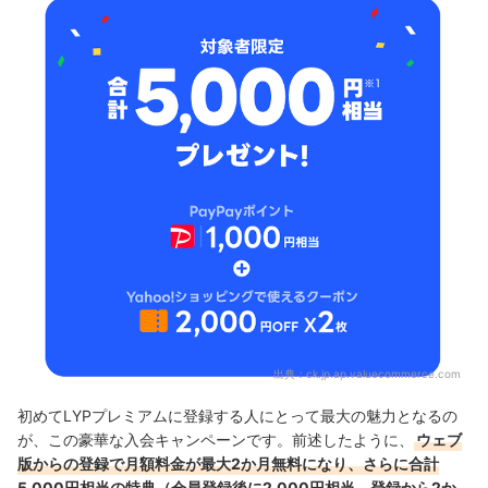
出典：
ck.jp.ap.valuecommerce.com
初めてLYPプレミアムに登録する人にとって最大の魅力となるの
が、この豪華な入会キャンペーンです。前述したように、
ウェブ
版からの登録で月額料金が最大2か月無料になり、さらに合計
5,000円相当の特典（会員登録後に2,000円相当、登録から2か