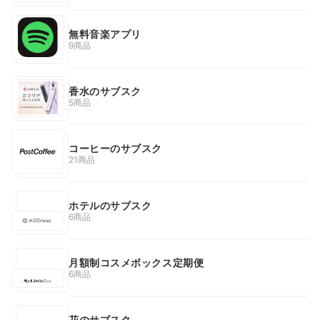
無料音楽アプリ
9商品
香水のサブスク
5商品
コーヒーのサブスク
21商品
ホテルのサブスク
6商品
月額制コスメボックス定期便
6商品
花のサブスク