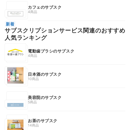
カフェのサブスク
4商品
新着
サブスクリプションサービス関連のおすすめ
人気ランキング
電動歯ブラシのサブスク
4商品
日本酒のサブスク
10商品
美容院のサブスク
5商品
お茶のサブスク
14商品