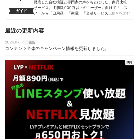
徹底した自社検証と専門家の声をもとにした、商品比較
サービス。 月間3,000万以上のユーザーに向けて「コス
ガイド
メ」から「日用品」「家電」「金融サービス」まで、ベ
…続きを読む
ストな商品を選んでもらうために、毎日コンテンツを制
作中。
最近の更新内容
コンテンツ制作チームのプロフィール
2026.07.17
更新
コンテンツ全体のキャンペーン情報を更新しました。