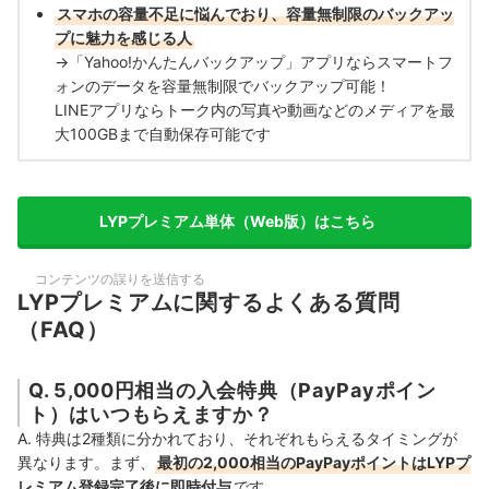
スマホの容量不足に悩んでおり、容量無制限のバックアッ
プに魅力を感じる人
→「Yahoo!かんたんバックアップ」アプリならスマートフ
ォンのデータを容量無制限でバックアップ可能！
LINEアプリならトーク内の写真や動画などのメディアを最
大100GBまで自動保存可能です
LYPプレミアム単体（Web版）はこちら
コンテンツの誤りを送信する
LYPプレミアムに関するよくある質問
（FAQ）
Q. 5,000円相当の入会特典（PayPayポイン
ト）はいつもらえますか？
A. 特典は2種類に分かれており、それぞれもらえるタイミングが
異なります。まず、
最初の2,000相当のPayPayポイントはLYPプ
レミアム登録完了後に即時付与
です。