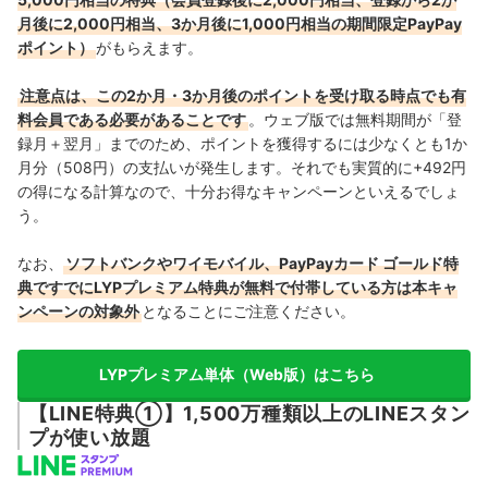
月後に2,000円相当、3か月後に1,000円相当の期間限定PayPay
ポイント）
がもらえます。
注意点は、この2か月・3か月後のポイントを受け取る時点でも有
料会員である必要があることです
。ウェブ版では無料期間が「登
録月＋翌月」までのため、ポイントを獲得するには少なくとも1か
月分（508円）の支払いが発生します。それでも実質的に+492円
の得になる計算なので、十分お得なキャンペーンといえるでしょ
う。
なお、
ソフトバンクやワイモバイル、PayPayカード ゴールド特
典ですでにLYPプレミアム特典が無料で付帯している方は本キャ
ンペーンの対象外
となることにご注意ください。
LYPプレミアム単体（Web版）はこちら
【LINE特典①】1,500万種類以上のLINEスタン
プが使い放題