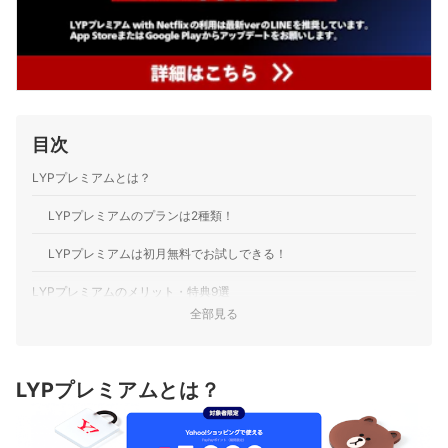
目次
LYPプレミアムとは？
LYPプレミアムのプランは2種類！
LYPプレミアムは初月無料でお試しできる！
LYPプレミアムのメリット・特典9選
全部見る
【最重要特典】月額料金が最大2か月無料＋5,000円相当の入会特典
【LINE特典①】1,500万種類以上のLINEスタンプが使い放題
LYPプレミアムとは？
【LINE特典②】LINEアルバムに動画＆オリジナル画質の写真を保
存し放題