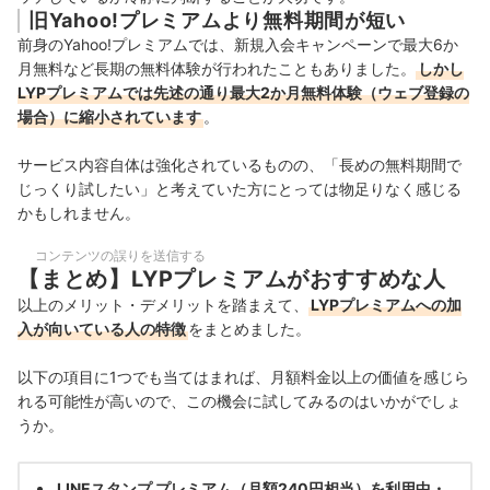
旧Yahoo!プレミアムより無料期間が短い
前身のYahoo!プレミアムでは、新規入会キャンペーンで最大6か
月無料など長期の無料体験が行われたこともありました。
しかし
LYPプレミアムでは先述の通り最大2か月無料体験（ウェブ登録の
場合）に縮小されています
。
サービス内容自体は強化されているものの、「長めの無料期間で
じっくり試したい」と考えていた方にとっては物足りなく感じる
かもしれません。
コンテンツの誤りを送信する
【まとめ】LYPプレミアムがおすすめな人
以上のメリット・デメリットを踏まえて、
LYPプレミアムへの加
入が向いている人の特徴
をまとめました。
以下の項目に1つでも当てはまれば、月額料金以上の価値を感じら
れる可能性が高いので、この機会に試してみるのはいかがでしょ
うか。
LINEスタンプ プレミアム（月額240円相当）を利用中・