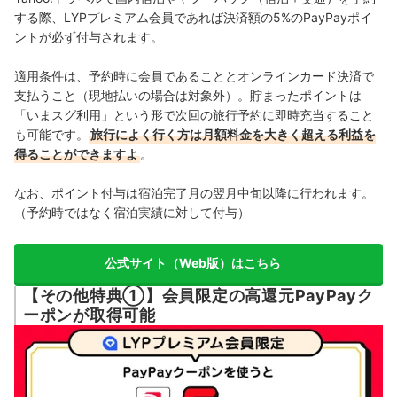
する際、LYPプレミアム会員であれば決済額の5%のPayPayポイ
ントが必ず付与されます。
適用条件は、予約時に会員であることとオンラインカード決済で
支払うこと（現地払いの場合は対象外）。貯まったポイントは
「いまスグ利用」という形で次回の旅行予約に即時充当すること
も可能です。
旅行によく行く方は月額料金を大きく超える利益を
得ることができますよ
。
なお、ポイント付与は宿泊完了月の翌月中旬以降に行われます。
（予約時ではなく宿泊実績に対して付与）
公式サイト（Web版）はこちら
【その他特典①】会員限定の高還元PayPayク
ーポンが取得可能