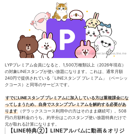
出典：
line-sticker.landpress.line.me
LYPプレミアム会員になると、1,500万種類以上（2026年現在）
の対象LINEスタンプが使い放題になります。これは、通常月額
240円で提供されている「LINEスタンプ プレミアム」（ベーシッ
クコース）と同等のサービスです。
すでにLINEスタンプ プレミアムに加入している方は重複課金にな
ってしまうため、自身でスタンププレミアムを解約する必要があ
ります
（デラックスコース利用中の方はそのまま継続可）。508
円の月額料金のうち、約半分はこのスタンプ使い放題特典だけで
元が取れる計算になります。
【LINE特典②】LINEアルバムに動画＆オリジ