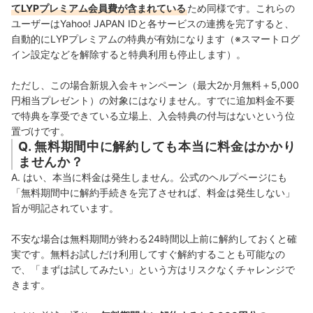
てLYPプレミアム会員費が含まれている
ため同様です。これらの
ユーザーはYahoo! JAPAN IDと各サービスの連携を完了すると、
自動的にLYPプレミアムの特典が有効になります（※スマートログ
イン設定などを解除すると特典利用も停止します）。
ただし、この場合新規入会キャンペーン（最大2か月無料＋5,000
円相当プレゼント）の対象にはなりません。すでに追加料金不要
で特典を享受できている立場上、入会特典の付与はないという位
置づけです。
Q. 無料期間中に解約しても本当に料金はかかり
ませんか？
A. はい、本当に料金は発生しません。公式のヘルプページにも
「無料期間中に解約手続きを完了させれば、料金は発生しない」
旨が明記されています。
不安な場合は無料期間が終わる24時間以上前に解約しておくと確
実です。無料お試しだけ利用してすぐ解約することも可能なの
で、「まずは試してみたい」という方はリスクなくチャレンジで
きます。