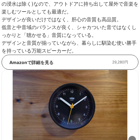
の浸水は除く)なので、アウトドアに持ち出して屋外で音楽を
楽しむツールとしても最適だ。
デザインが良いだけではなく、肝心の音質も高品質。
低音と中音域のバランスが良く、シャカついた音ではなくし
っかりと「聴かせる」音質になっている。
デザインと音質が揃っていながら、暮らしに馴染む使い勝手
を持っている万能スピーカーだ。
Amazonで詳細を見る
29,280円