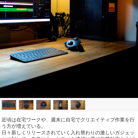
近頃は在宅ワークや、週末に自宅でクリエイティブ作業を行
う方が増えている。
日々新しくリリースされていく入れ替わりの激しいガジェッ