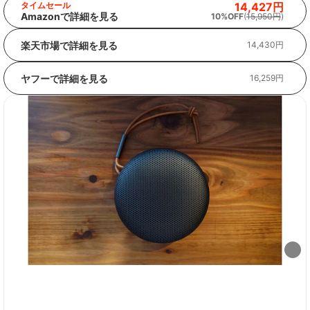
タイムセール
14,427円
Amazonで詳細を見る
10%OFF
(
15,950円
)
楽天市場で詳細を見る
14,430円
ヤフーで詳細を見る
16,259円