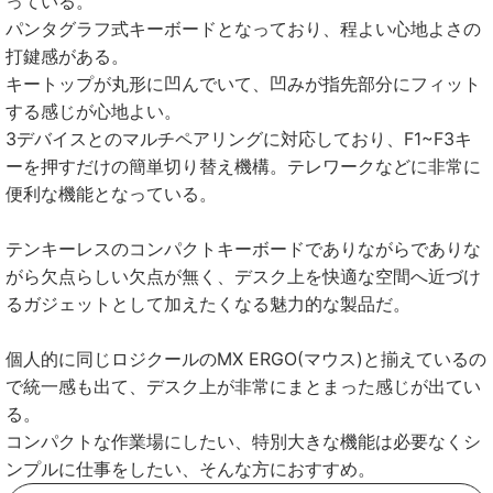
っている。
パンタグラフ式キーボードとなっており、程よい心地よさの
打鍵感がある。
キートップが丸形に凹んでいて、凹みが指先部分にフィット
する感じが心地よい。
3デバイスとのマルチペアリングに対応しており、F1~F3キ
ーを押すだけの簡単切り替え機構。テレワークなどに非常に
便利な機能となっている。
テンキーレスのコンパクトキーボードでありながらでありな
がら欠点らしい欠点が無く、デスク上を快適な空間へ近づけ
るガジェットとして加えたくなる魅力的な製品だ。
個人的に同じロジクールのMX ERGO(マウス)と揃えているの
で統一感も出て、デスク上が非常にまとまった感じが出てい
る。
コンパクトな作業場にしたい、特別大きな機能は必要なくシ
ンプルに仕事をしたい、そんな方におすすめ。