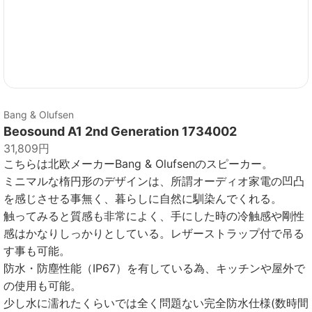
Bang & Olufsen
Beosound A1 2nd Generation ‎1734002
31,809円
こちらは北欧メーカーBang & Olufsenのスピーカー。
ミニマルな楕円形のデザインは、所謂オーディオ家電の凹凸
を感じさせる事無く、暮らしに自然に馴染んでくれる。
触ってみると質感も非常によく、手にした時の冷触感や剛性
感はかなりしっかりとしている。レザーストラップ付で吊る
す事も可能。
防水・防塵性能（IP67）を有している為、キッチンや屋外で
の使用も可能。
少し水に濡れたくらいでは全く問題ない完全防水仕様(数時間