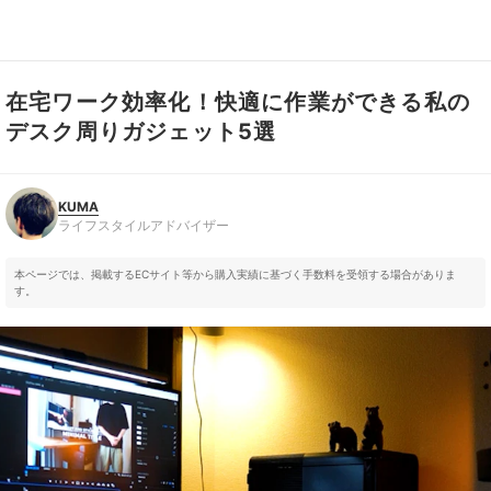
在宅ワーク効率化！快適に作業ができる私の
KUMA
ライフスタイルアドバイザー
デスク周りガジェット5選
KUMA
ライフスタイルアドバイザー
本ページでは、掲載するECサイト等から購入実績に基づく手数料を受領する場合がありま
す。