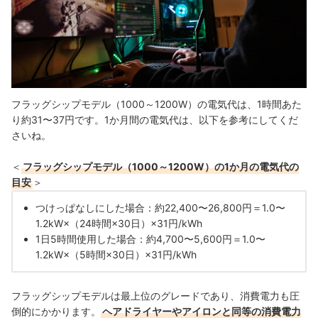
フラッグシップモデル（1000～1200W）の電気代は、1時間あた
り約31〜37円です。1か月間の電気代は、以下を参考にしてくだ
さいね。
＜
フラッグシップモデル（1000～1200W）の1か月の電気代の
目安
＞
つけっぱなしにした場合：約22,400〜26,800円＝1.0〜
1.2kW×（24時間×30日）×31円/kWh
1日5時間使用した場合：約4,700〜5,600円＝1.0〜
1.2kW×（5時間×30日）×31円/kWh
フラッグシップモデルは最上位のグレードであり、消費電力も圧
倒的にかかります。
ヘアドライヤーやアイロンと同等の消費電力