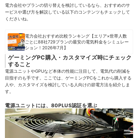
電力会社やプランの切り替えを検討しているなら、おすすめのサ
ービスや選び方を解説している以下のコンテンツもチェックして
くださいね。
電力会社おすすめ比較ランキング【エリア×世帯人数
ごとに88社729プランの最安の電気料金をシミュレー
ション！2026年7月】
ゲーミングPC購入・カスタマイズ時にチェック
すること
電源ユニットやGPUなど本体の性能に注目して、電気代の削減を
目指すのも手です。ここでは、ゲーミングPCをこれから購入する
人や、カスタマイズを検討している人向けの節電方法を紹介しま
す。
電源ユニットには、80PLUS認証を選ぶ