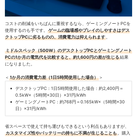
コストの削減をいちばんに重視するなら、ゲーミングノートPCを
使用するのも手です。
ゲームの臨場感やプレイのしやすさはデス
クトップPCに劣るものの、消費電力は抑えられます
。
ミドルスペック（500W）のデスクトップPCとゲーミングノート
PCの1か月の電気代を比較すると、約1,600円の差が生じる
結果
になりました。
＜
1か月の消費電力差（1日5時間使用した場合）
＞
デスクトップPC：1日5時間使用した場合：約2,400円＝
0.5kW×（5時間×30日）×31円/kWh
ゲーミングノートPC：約768円＝0.165kW×（5時間×30
日）×31円/kWh
省スペースで使えて持ち運びもできるという利点もありますが、
カスタマイズ性やバッテリーの持ちに不満が生じることも
。購入