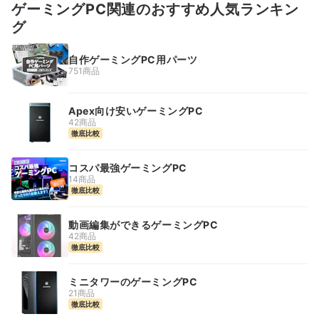
ゲーミングPC関連のおすすめ人気ランキン
グ
自作ゲーミングPC用パーツ
751商品
Apex向け安いゲーミングPC
42商品
徹底比較
コスパ最強ゲーミングPC
14商品
徹底比較
動画編集ができるゲーミングPC
42商品
徹底比較
ミニタワーのゲーミングPC
21商品
徹底比較