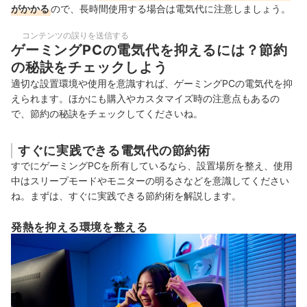
がかかる
ので、長時間使用する場合は電気代に注意しましょう。
コンテンツの誤りを送信する
ゲーミングPCの電気代を抑えるには？節約
の秘訣をチェックしよう
適切な設置環境や使用を意識すれば、ゲーミングPCの電気代を抑
えられます。ほかにも購入やカスタマイズ時の注意点もあるの
で、節約の秘訣をチェックしてくださいね。
すぐに実践できる電気代の節約術
すでにゲーミングPCを所有しているなら、設置場所を整え、使用
中はスリープモードやモニターの明るさなどを意識してください
ね。まずは、すぐに実践できる節約術を解説します。
発熱を抑える環境を整える