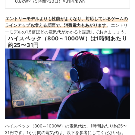
0.8kW×（5時間×30日）×31円/kWh
エントリーモデルよりも性能がよくなり、対応しているゲームの
ラインアップも増える反面で、消費電力もあがります
。エントリ
ーモデルの1.5倍ほどの電気代がかかると認識しておきましょう。
ハイスペック（800～1000W）は1時間あたり
約25〜31円
ハイスペック（800～1000W）の電気代は、1時間あたり約25〜
31円です。1か月間の電気代は、以下を参考にしてくださいね。