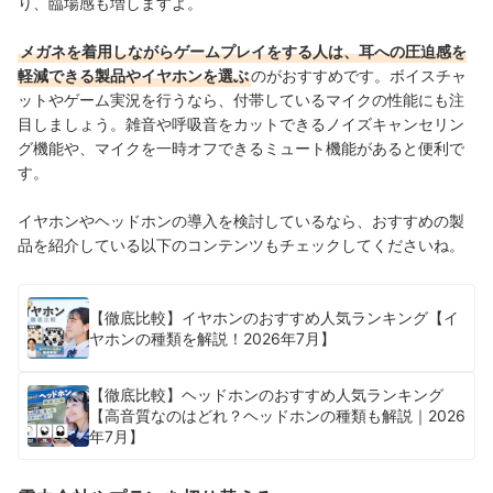
り、臨場感も増しますよ。
メガネを着用しながらゲームプレイをする人は、耳への圧迫感を
軽減できる製品やイヤホンを選ぶ
のがおすすめです。ボイスチャ
ットやゲーム実況を行うなら、付帯しているマイクの性能にも注
目しましょう。雑音や呼吸音をカットできるノイズキャンセリン
グ機能や、マイクを一時オフできるミュート機能があると便利で
す。
イヤホンやヘッドホンの導入を検討しているなら、おすすめの製
品を紹介している以下のコンテンツもチェックしてくださいね。
【徹底比較】イヤホンのおすすめ人気ランキング【イ
ヤホンの種類を解説！2026年7月】
【徹底比較】ヘッドホンのおすすめ人気ランキング
【高音質なのはどれ？ヘッドホンの種類も解説｜2026
年7月】