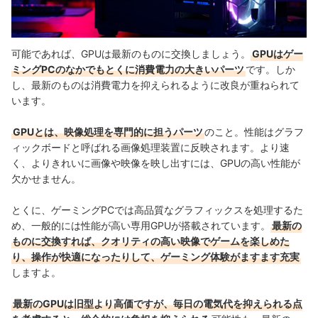
可能であれば、GPUは最新のものに交換しましょう。
GPUはゲー
ミングPCのなかでもとくに消費電力の大きいパーツ
です。しか
し、最新のものは消費電力を抑えられるように改良が重ねられて
います。
GPUとは、映像処理を専門的に担うパーツ
のこと。性能はグラフ
ィックボードと呼ばれる画像処理装置に反映されます。より速
く、よりきれいに画像や映像を映し出すには、GPUの高い性能が
欠かせません。
とくに、ゲーミングPCでは高品質なグラフィックスを処理するた
め、一般的には性能が高い専用GPUが搭載されています。
最新の
ものに交換すれば、クオリティの高い映像でゲームを楽しめた
り、操作が快適になったりして、ゲーミング体験がますます充実
しますよ。
最新のGPUは旧型より高価ですが、毎日の電気代を抑えられる点