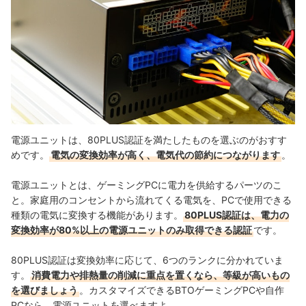
電源ユニットは、80PLUS認証を満たしたものを選ぶのがおすす
めです。
電気の変換効率が高く、電気代の節約につながります
。
電源ユニットとは、ゲーミングPCに電力を供給するパーツのこ
と。家庭用のコンセントから流れてくる電気を、PCで使用できる
種類の電気に変換する機能があります。
80PLUS認証は、電力の
変換効率が80%以上の電源ユニットのみ取得できる認証
です。
80PLUS認証は変換効率に応じて、6つのランクに分かれていま
す。
消費電力や排熱量の削減に重点を置くなら、等級が高いもの
を選びましょう
。カスタマイズできるBTOゲーミングPCや自作
PCなら、電源ユニットを選べますよ。