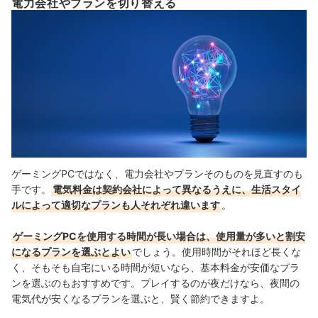
電力会社やプランを切り替える
ゲーミングPCではなく、電力会社やプランそのものを見直すのも
手です。
電気料金は契約会社によって異なるうえに、生活スタイ
ルによって適切なプランも人それぞれ違います
。
ゲーミングPCを使用する時間が長い場合は、使用量が多いと割安
になるプランを選ぶとよい
でしょう。使用時間がそれほど長くな
く、そもそも自宅にいる時間が短いなら、基本料金が安価なプラ
ンを選ぶのもおすすめです。プレイするのが夜だけなら、夜間の
電気代が安くなるプランを選ぶと、賢く節約できますよ。