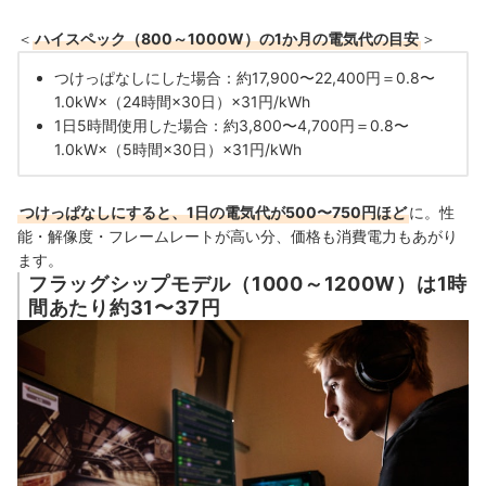
＜
ハイスペック（800～1000W）の1か月の電気代の目安
＞
つけっぱなしにした場合：約17,900〜22,400円＝0.8〜
1.0kW×（24時間×30日）×31円/kWh
1日5時間使用した場合：約3,800〜4,700円＝0.8〜
1.0kW×（5時間×30日）×31円/kWh
つけっぱなしにすると、1日の電気代が500〜750円ほど
に。性
能・解像度・フレームレートが高い分、価格も消費電力もあがり
ます。
フラッグシップモデル（1000～1200W）は1時
間あたり約31〜37円