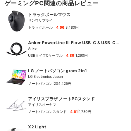
ゲーミングPC関連の商品レビュー
トラックボールマウス
サンワサプライ
|
トラックボール
4.66
8,480円
Anker PowerLine III Flow USB-C & USB-C
ケーブル
Anker
|
USBタイプCケーブル
4.89
1,290円
LG ノートパソコン gram 2in1
LG Electronics Japan
|
ノートパソコン
204,425円
アイリスプラザ ノートPCスタンド
アイリスオーヤマ
|
ノートパソコンスタンド
4.61
1,780円
X2 Light