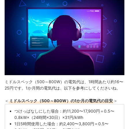
ミドルスペック（500～800W）の電気代は、1時間あたり約16〜
25円です。1か月間の電気代は、以下を参考にしてくださいね。
＜
ミドルスペック（500～800W）の1か月の電気代の目安
＞
つけっぱなしにした場合：約11,200〜17,900円＝0.5〜
0.8kW×（24時間×30日）×31円/kWh
1日5時間使用した場合：約2,400〜3,800円＝0.5〜