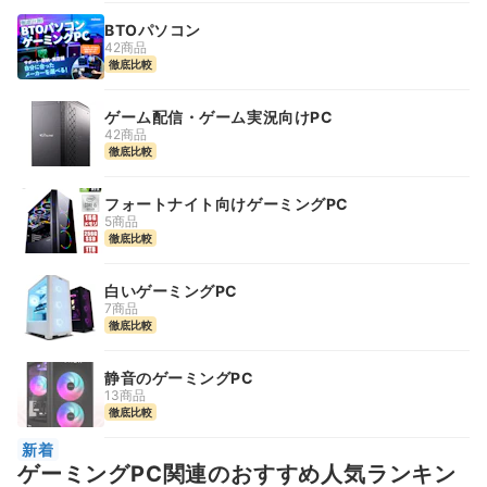
BTOパソコン
42商品
徹底比較
ゲーム配信・ゲーム実況向けPC
42商品
徹底比較
フォートナイト向けゲーミングPC
5商品
徹底比較
白いゲーミングPC
7商品
徹底比較
静音のゲーミングPC
13商品
徹底比較
新着
ゲーミングPC関連のおすすめ人気ランキン