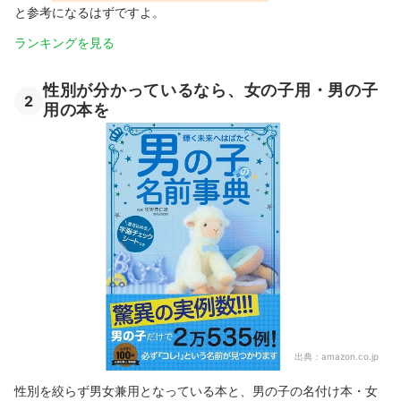
と参考になるはずですよ。
ランキングを見る
性別が分かっているなら、女の子用・男の子
2
用の本を
出典：
amazon.co.jp
性別を絞らず男女兼用となっている本と、男の子の名付け本・女