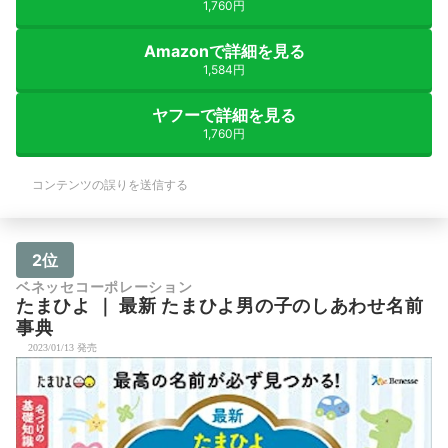
1,760円
Amazonで詳細を見る
1,584円
ヤフーで詳細を見る
1,760円
コンテンツの誤りを送信する
2位
ベネッセコーポレーション
たまひよ
｜
最新 たまひよ男の子のしあわせ名前
事典
2023/01/13 発売