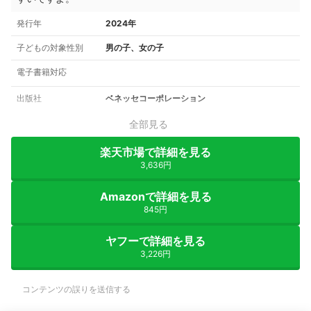
発行年
2024年
子どもの対象性別
男の子、女の子
電子書籍対応
出版社
ベネッセコーポレーション
全部見る
楽天市場で詳細を見る
3,636円
Amazonで詳細を見る
845円
ヤフーで詳細を見る
3,226円
コンテンツの誤りを送信する