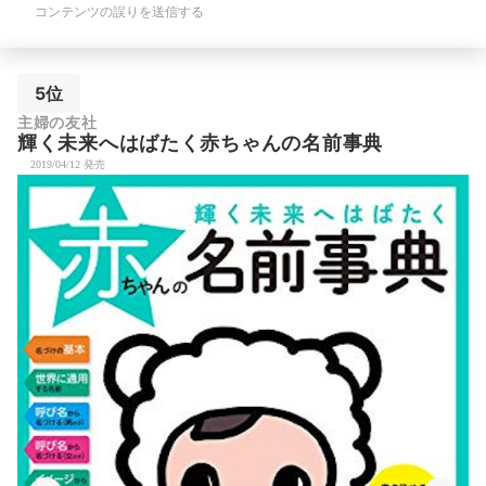
コンテンツの誤りを送信する
5位
主婦の友社
輝く未来へはばたく赤ちゃんの名前事典
2019/04/12 発売