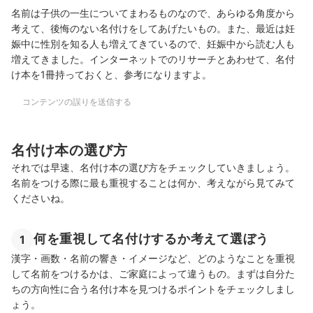
名前は子供の一生についてまわるものなので、あらゆる角度から
考えて、後悔のない名付けをしてあげたいもの。また、最近は妊
娠中に性別を知る人も増えてきているので、妊娠中から読む人も
増えてきました。インターネットでのリサーチとあわせて、名付
け本を1冊持っておくと、参考になりますよ。
コンテンツの誤りを送信する
名付け本の選び方
それでは早速、名付け本の選び方をチェックしていきましょう。
名前をつける際に最も重視することは何か、考えながら見てみて
くださいね。
何を重視して名付けするか考えて選ぼう
1
漢字・画数・名前の響き・イメージなど、どのようなことを重視
して名前をつけるかは、ご家庭によって違うもの。まずは自分た
ちの方向性に合う名付け本を見つけるポイントをチェックしまし
ょう。