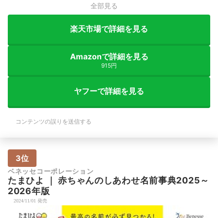
全部見る
楽天市場で詳細を見る
Amazonで詳細を見る
915円
ヤフーで詳細を見る
コンテンツの誤りを送信する
3位
ベネッセコーポレーション
たまひよ
｜
赤ちゃんのしあわせ名前事典2025～
2026年版
2024/11/01 発売