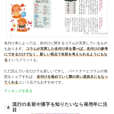
出典：
amazon.co.jp
名付け本によっては、名付けに関するコラムが充実しているもの
もあります。
コラムが充実した名付け本を選べば、名付けの参考
にできるだけでなく、新しい視点で名前を考えられるようにもな
る
というメリットも。
ただ読んでいるだけでも楽しいですし、パートナーとコラムの感
想をシェアすれば、
名付けを進めていく際の良い息抜きにもなっ
てくれる
という点でもおすすめです。
ランキングを見る
流行の名前や漢字を知りたいなら発売年に注
4
目