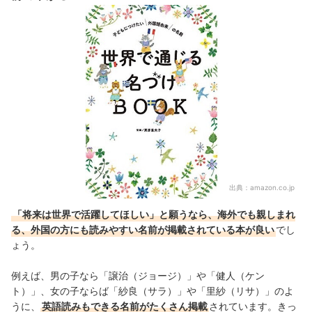
出典：
amazon.co.jp
「将来は世界で活躍してほしい」と願うなら、海外でも親しまれ
る、外国の方にも読みやすい名前が掲載されている本が良い
でし
ょう。
例えば、男の子なら「譲治（ジョージ）」や「健人（ケン
ト）」、女の子ならば「紗良（サラ）」や「里紗（リサ）」のよ
うに、
英語読みもできる名前がたくさん掲載
されています。きっ