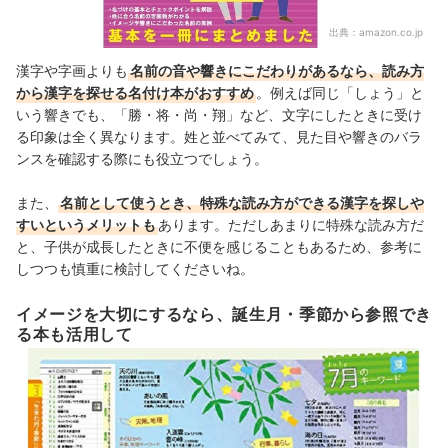
出典：
amazon.co.jp
漢字や字画よりも
名前の音や響きにこだわりがあるなら、読み方
から漢字を探せる名付け本がおすすめ
。例えば同じ「しょう」と
いう響きでも、「勝・将・尚・翔」など、文字にしたときに受け
る印象は全く異なります。姓と並べてみて、見た目や響きのバラ
ンスを確認する際にも役立つでしょう。
また、
名前として使うとき、特殊な読み方ができる漢字を探しや
すいというメリットも
あります。ただしあまりに特殊な読み方だ
と、子供が成長したときに不便を感じることもあるため、参考に
しつつも慎重に検討してくださいね。
イメージを大切にするなら、誕生月・季節から参照でき
る本も活用して