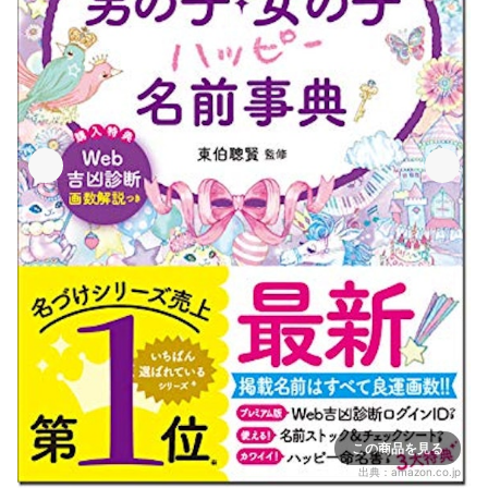
この商品を見る
出典：
amazon.co.jp