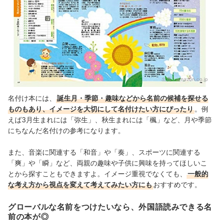
出典：
amazon.co.jp
名付け本には、
誕生月・季節・趣味などから名前の候補を探せる
ものもあり、イメージを大切にして名付けたい方にぴったり
。例
えば3月生まれには「弥生」、秋生まれには「楓」など、月や季節
にちなんだ名付けの参考になります。
また、音楽に関連する「和音」や「奏」、スポーツに関連する
「爽」や「瞬」など、両親の趣味や子供に興味を持ってほしいこ
とから探すこともできますよ。イメージ重視でなくても、
一般的
な考え方から視点を変えて考えてみたい方にも
おすすめです。
グローバルな名前をつけたいなら、外国語読みできる名
前の本が◎