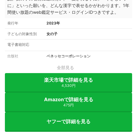
に」といった願いを、どんな漢字で表せるかがわかります。1年
間使い放題のweb鑑定サービス・ログインIDつきですよ。
発行年
2023年
子どもの対象性別
女の子
電子書籍対応
出版社
ベネッセコーポレーション
全部見る
楽天市場で詳細を見る
4,530円
Amazonで詳細を見る
475円
ヤフーで詳細を見る