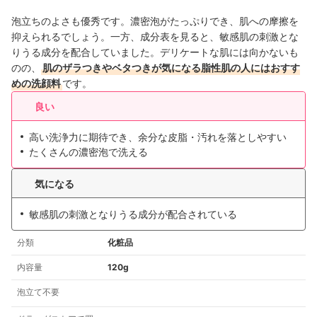
泡立ちのよさも優秀です。濃密泡がたっぷりでき、肌への摩擦を
抑えられるでしょう。一方、成分表を見ると、敏感肌の刺激とな
りうる成分を配合していました。デリケートな肌には向かないも
のの、
肌のザラつきやベタつきが気になる脂性肌の人にはおすす
めの洗顔料
です。
良い
高い洗浄力に期待でき、余分な皮脂・汚れを落としやすい
たくさんの濃密泡で洗える
気になる
敏感肌の刺激となりうる成分が配合されている
分類
化粧品
内容量
120g
泡立て不要