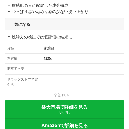
敏感肌の人に配慮した成分構成
つっぱり感やぬめり感の少ない洗い上がり
気になる
洗浄力の検証では低評価の結果に
分類
化粧品
内容量
120g
泡立て不要
ドラッグストアで買
える
全部見る
楽天市場で詳細を見る
1,100円
Amazonで詳細を見る