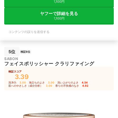
1,100円
ヤフーで詳細を見る
1,100円
コンテンツの誤りを送信する
5位
検証8位
SABON
フェイスポリッシャー クラリファイング
検証スコア
3.39
洗浄力
3.00
｜
泡立ちのよさ
3.00
｜
洗い上がりのよさ
4.54
｜
肌へのやさしさ（成分分析）
3.00
｜
香りの不快感のなさ
4.92