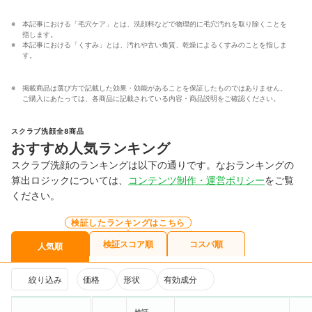
本記事における「毛穴ケア」とは、洗顔料などで物理的に毛穴汚れを取り除くことを
指します。
本記事における「くすみ」とは、汚れや古い角質、乾燥によるくすみのことを指しま
す。
掲載商品は選び方で記載した効果・効能があることを保証したものではありません。
ご購入にあたっては、各商品に記載されている内容・商品説明をご確認ください。
スクラブ洗顔全8商品
おすすめ人気ランキング
スクラブ洗顔のランキングは以下の通りです。なおランキングの
算出ロジックについては、
コンテンツ制作・運営ポリシー
をご覧
ください。
検証したランキングはこちら
検証スコア順
コスパ順
人気順
絞り込み
価格
形状
有効成分