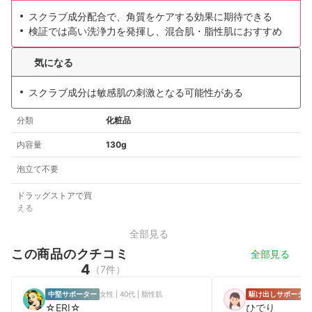
スクラブ成分配合で、角質をケアする効果に期待できる
検証では高い洗浄力を発揮し、混合肌・脂性肌におすすめ
気になる
スクラブ成分は敏感肌の刺激となる可能性がある
分類
化粧品
内容量
130g
泡立て不要
ドラッグストアで買
える
全部見る
この商品のクチコミ
全部見る
4
（7件）
中堅サポーター
女性 | 40代 | 脂性肌
駆け出しサポーター
☆ERI☆
ひでり