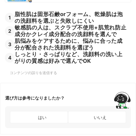
脂性肌は固形石鹸orフォーム、乾燥肌は泡
1
の洗顔料を選ぶと失敗しにくい
敏感肌の人は、スクラブ不使用+肌荒れ防止
2
成分かクレイ成分配合の洗顔料を選んで
肌悩みをケアするために、悩みに合った成
3
分が配合された洗顔料を選ぼう
しっとり・さっぱりなど、洗顔料の洗い上
4
がりの質感は好みで選んでOK
コンテンツの誤りを送信する
選び方は参考になりましたか？
はい
いいえ