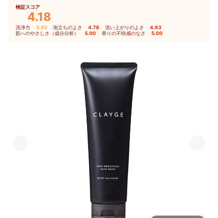
検証スコア
4.18
洗浄力
3.92
｜
泡立ちのよさ
4.78
｜
洗い上がりのよさ
4.63
｜
肌へのやさしさ（成分分析）
5.00
｜
香りの不快感のなさ
5.00