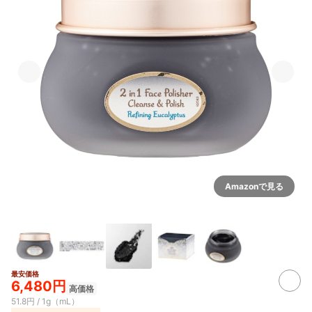
Amazonで見る
最安価格
6,480円
高価格
51.8円 / 1g（mL）