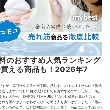
料のおすすめ人気ランキング
買える商品も！2026年7
ですが、毎回泡立てるのが手間に感じることはありませんか？泡洗
で洗えます。忙しい朝の洗顔としてもおすすめです。しかし、ちふ
ものから、SHIROやFEMMUEなどの少し価格が高いものま
どれを選べばよいかわからないと迷う人も多いはず
。
また、「
泡の
っているのか？」など
疑問に思うことが多く
、商品によって違いが