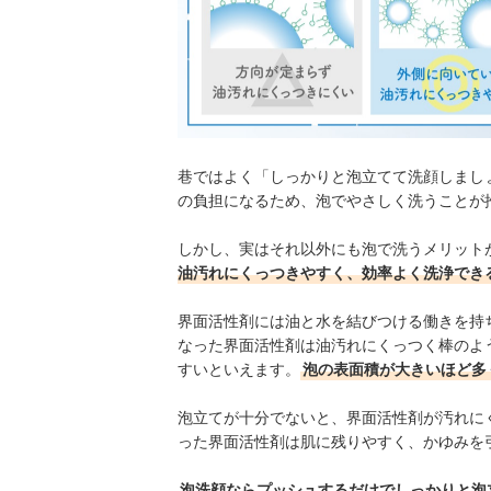
巷ではよく「しっかりと泡立てて洗顔しまし
の負担になるため、泡でやさしく洗うことが
しかし、実はそれ以外にも泡で洗うメリット
油汚れにくっつきやすく、効率よく洗浄でき
界面活性剤には油と水を結びつける働きを持
なった界面活性剤は油汚れにくっつく棒のよ
すいといえます。
泡の表面積が大きいほど多
泡立てが十分でないと、界面活性剤が汚れに
った界面活性剤は肌に残りやすく、かゆみを
泡洗顔ならプッシュするだけでしっかりと泡