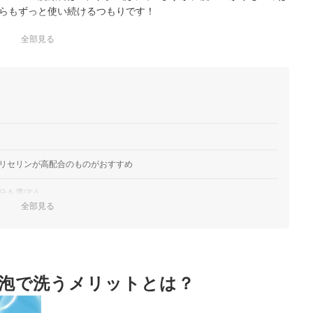
らもずっと使い続けるつもりです！
全部見る
リセリンが高配合のものがおすすめ
分を選ぼう
全部見る
イプを選んで
泡で洗うメリットとは？