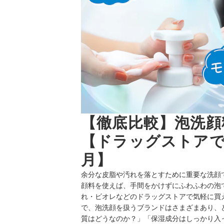
【徹底比較】泡洗顔
【ドラッグストアで
月】
余分な皮脂や
汚れを落とすために重要な洗顔
顔料を使えば、手間をかけずにふわふわの泡
れ・ビオレなどのドラッグストアで気軽に買える
で、泡洗顔を扱うブランドはさまざま
あり、
質はどうなのか？
」「保湿成分はしっかり入