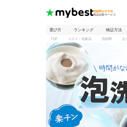
洗顔料おすすめ
商品比較サービス
選び方
ランキング
検証方法
TOP
コスメ・化粧品
洗顔料
お