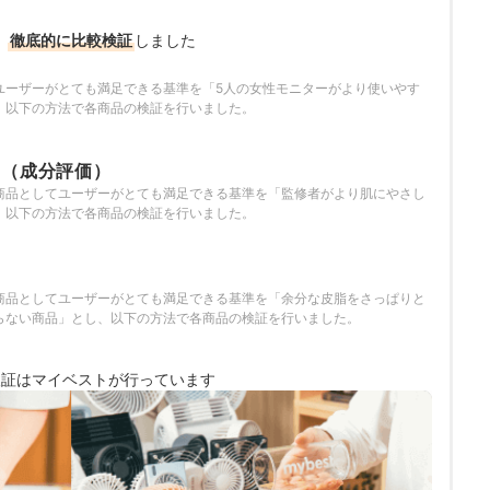
i）のプロフィール
、
徹底的に比較検証
しました
ユーザーがとても満足できる基準を「5人の女性モニターがより使いやす
、以下の方法で各商品の検証を行いました。
さ（成分評価）
商品としてユーザーがとても満足できる基準を「監修者がより肌にやさし
、以下の方法で各商品の検証を行いました。
ち
商品としてユーザーがとても満足できる基準を「余分な皮脂をさっぱりと
らない商品」とし、以下の方法で各商品の検証を行いました。
検証は
マイベストが行っています