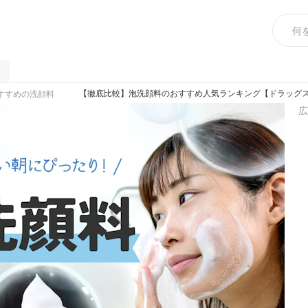
【徹底比較】泡洗顔料のおすすめ人気ランキング【ドラッグスト
すすめの洗顔料
広