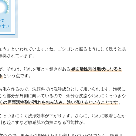
ょう」といわれていますよね。ゴシゴシと擦るようにして洗うと肌
推奨されています。
が。それは、汚れを落とす働きがある
界面活性剤は泡状になると
る
という点です。
ち泡を作るので、洗顔料では洗浄成分として用いられます。泡状に
うな部分が外側に向いているので、余分な皮脂や汚れにくっつきや
くの界面活性剤が汚れを包み込み、洗い流せるということです
。
くっつきにくく洗浄効率が下がります。さらに、汚れに吸着しなか
引き起こすなど
敏感肌の負担になる可能性が。
立つ
ので、界面活性剤が汚れを吸着しやすいだけでなく、敏感肌