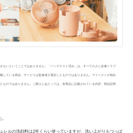
きないということではありません。「パッチテスト済み」は、すべての人に皮膚トラブ
載している商品・サービスは監修者が選定したものではありません。マイベストが独自
たものではありません。ご購入にあたっては、各商品に記載されている内容・商品説明
た。
ュレルの洗顔料は2年くらい使っていますが、洗い上がりもつっぱ