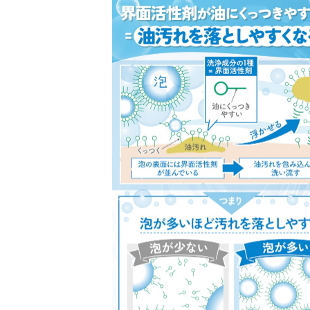
エアゾール缶の処理方法を確認しよう
洗顔のあとはしっかりうるおいを補給！保湿アイ
泡洗顔料の売れ筋ランキングもチェック！