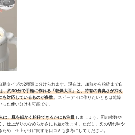
azon.co.jp
自動タイプの2種類に分けられます。現在は、加熱から粉砕まで自
は、約30分で手軽に作れる「乾燥大豆」と、特有の青臭さが抑え
にも対応しているものが多数
。スピーディに作りたいときは乾燥
いった使い分けも可能です。
人は、豆を細かく粉砕できるかにも注目
しましょう。刃の枚数や
く、仕上がりのなめらかさにも差が出ます。ただし、刃の切れ味や
るため、仕上がりに関する口コミも参考にしてください。