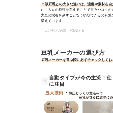
市販豆乳との大きな違いは、濃度や素材を自
か、大豆の種類を変えることで甘みやコクの
大豆の栄養を余すことなく摂取できるのも魅
増えています。
コンテンツの誤りを送信する
豆乳メーカーの選び方
豆乳メーカーを選ぶ際に必ずチェックしてお
自動タイプが今の主流！使
1
に注目