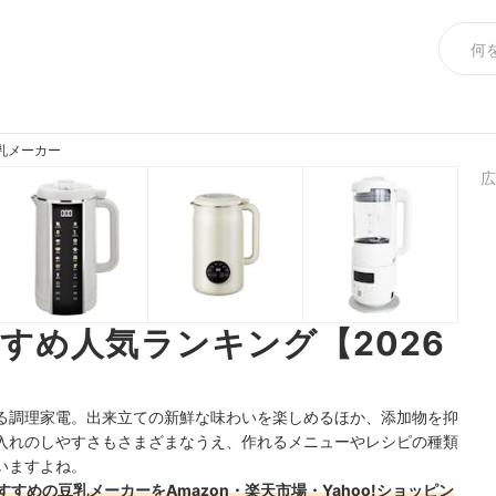
乳メーカー
広
すめ人気ランキング【2026
る調理家電。出来立ての新鮮な味わいを楽しめるほか、添加物を抑
入れのしやすさもさまざまなうえ、作れるメニューやレシピの種類
いますよね。
すすめの豆乳メーカーをAmazon・楽天市場・Yahoo!ショッピン