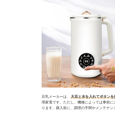
豆乳メーカーの売れ筋ランキングもチェック！
出典：
am
豆乳メーカーは、
大豆と水を入れてボタンを
理家電です。ただし、機種によっては事前に
ります。購入前に、調理の手間やメンテナン