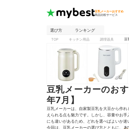
豆乳メーカーおすすめ
商品比較サービス
選び方
ランキング
豆
TOP
キッチン用品
調理器具
豆乳メーカーのおす
年7月】
豆乳メーカーは、自家製豆乳を大豆から作れ
えられる点も魅力です。しかし、容量やお手
にも違いがあるため、どれを選べばよいか迷
今回は、豆乳メーカーの選び方とともに、
お