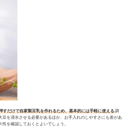
azon.co.jp
押すだけで自家製豆乳を作れるため、基本的には手軽に使える
調
大豆を浸水させる必要があるほか、お手入れのしやすさにも差があ
ス性を確認しておくとよいでしょう。