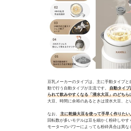
出典：
am
豆乳メーカーのタイプは、主に手動タイプと
動で行う自動タイプが主流です。
自動タイプ
られて飲みやすくなる「浸水大豆」のどちら
大豆、時間に余裕のあるときは浸水大豆、と
なお、
主に乾燥大豆を使って手早く作りたい
回転数が多いモデルは豆を細かく粉砕しやす
モーターのパワーによっても粉砕具合は異な