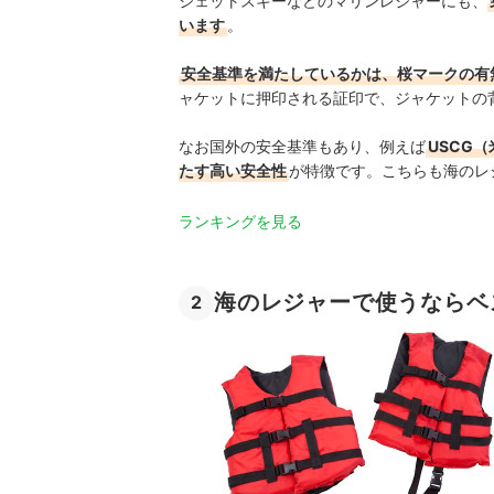
ジェットスキーなどのマリンレジャーにも、
います
。
安全基準を満たしているかは、桜マークの有
ャケットに押印される証印で、ジャケットの
なお国外の安全基準もあり、例えば
USCG
たす高い安全性
が特徴です。こちらも海のレ
ランキングを見る
海のレジャーで使うならベ
2