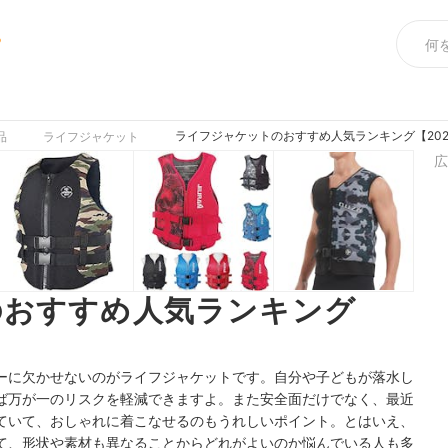
め
ライフジャケットのおすすめ人気ランキング【202
品
ライフジャケット
広
のおすすめ人気ランキング
ーに欠かせないのがライフジャケットです。自分や子どもが落水し
ば万が一のリスクを軽減できますよ。また安全面だけでなく、最近
ていて、おしゃれに着こなせるのもうれしいポイント。とはいえ、
て、形状や素材も異なることからどれがよいのか悩んでいる人も多