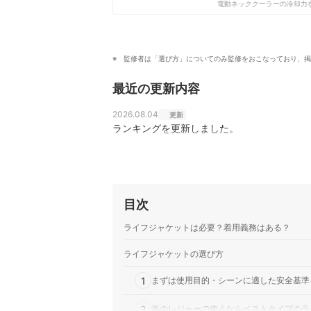
電動ネッククーラーの冷却力を
監修者は「選び方」についてのみ監修をおこなっており、掲
最近の更新内容
2026.08.04
更新
ランキングを更新しました。
目次
ライフジャケットは必要？着用義務はある？
ライフジャケットの選び方
1
まずは使用目的・シーンに適した安全基準
2
海のレジャーで使うならベストタイプのラ