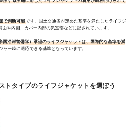
乗船する船舶に応じたライフジャケットの着用が義務付けられて
無で判断可能
です。国土交通省が定めた基準を満たしたライフジ
背面や内側、カバー内部の気室部などに記されています。
（米国沿岸警備隊）承認のライフジャケットは、国際的な基準を満
ジャー時に適応できる基準となっています。
ストタイプのライフジャケットを選ぼう