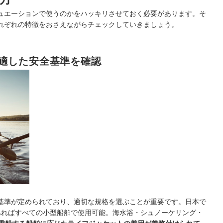
ュエーションで使うのかをハッキリさせておく必要があります。そ
れぞれの特徴をおさえながらチェックしていきましょう。
適した安全基準を確認
基準が定められており、適切な規格を選ぶことが重要です。日本で
 Aであればすべての小型船舶で使用可能。海水浴・シュノーケリング・