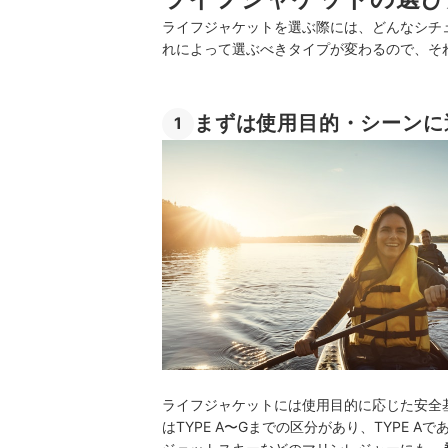
ライフジャケットを選ぶ際には、どんなシチ
れによって選ぶべきタイプが変わるので、そ
まずは使用目的・シーンに
1
ライフジャケットには使用目的に応じた安全
はTYPE A〜Gまでの区分があり、TYPE