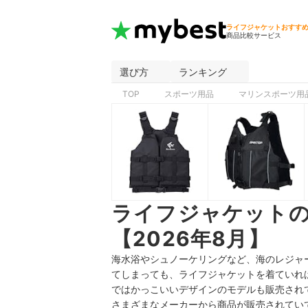
ライフジャケットおすす
商品比較サービス
選び方
ランキング
TOP
スポーツ用品
マリンスポーツ用
ライフジャケット
【2026年8月】
海水浴やシュノーケリングなど、海のレジャ
てしまっても、ライフジャケットを着ていれ
ではかっこいいデザインのモデルも販売され
さまざまなメーカーから商品が販売されてい