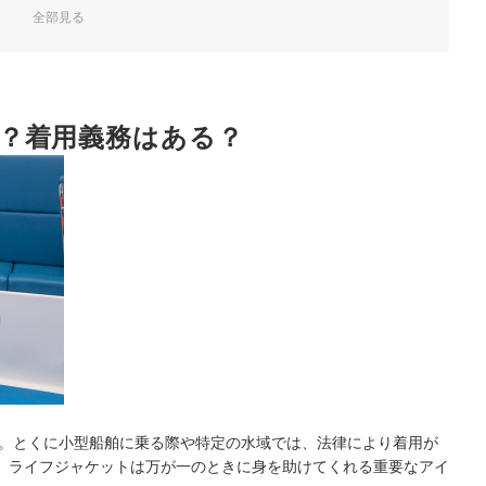
全部見る
ンや使い勝手のよさで決めよう
ットを選ぶのが重要
？着用義務はある？
を左右する。各素材の特徴を確認
ェックしよう
グ
ばいい？
テナンスは必要？
！
。とくに小型船舶に乗る際や特定の水域では、法律により着用が
、ライフジャケットは万が一のときに身を助けてくれる重要なアイ