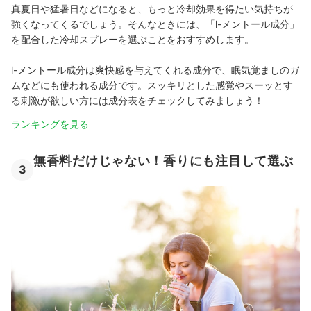
真夏日や猛暑日などになると、もっと冷却効果を得たい気持ちが
強くなってくるでしょう。そんなときには、「l-メントール成分」
を配合した冷却スプレーを選ぶことをおすすめします。
l-メントール成分は爽快感を与えてくれる成分で、眠気覚ましのガ
ムなどにも使われる成分です。スッキリとした感覚やスーッとす
る刺激が欲しい方には成分表をチェックしてみましょう！
ランキングを見る
無香料だけじゃない！香りにも注目して選ぶ
3