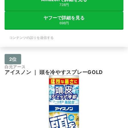
728円
ヤフーで詳細を見る
698円
コンテンツの誤りを送信する
2位
白元アース
アイスノン
｜
頭を冷やすスプレーGOLD