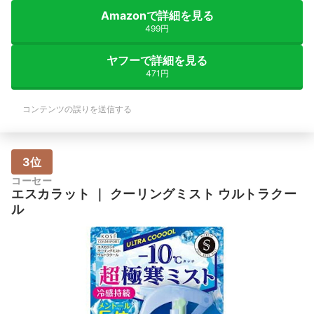
Amazonで詳細を見る
499円
ヤフーで詳細を見る
471円
コンテンツの誤りを送信する
3位
コーセー
エスカラット
｜
クーリングミスト ウルトラクー
ル