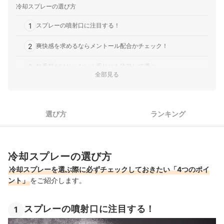
冷却スプレーの選び方
1
スプレーの噴射口に注目する！
2
爽快感を求めるならメントール配合かチェック！
3
無香料だけじゃない！香りにも注目して選ぶ
全部見る
4
自分の体臭が気になる方は消臭成分配合もチェック！
冷却スプレー全57商品おすすめ人気ランキング
選び方
ランキング
冷却スプレーの売れ筋ランキングもチェック！
冷却スプレーの選び方
冷却スプレーを選ぶ際に必ずチェックしておきたい「4つのポイ
ント」
をご紹介します。
スプレーの噴射口に注目する！
1