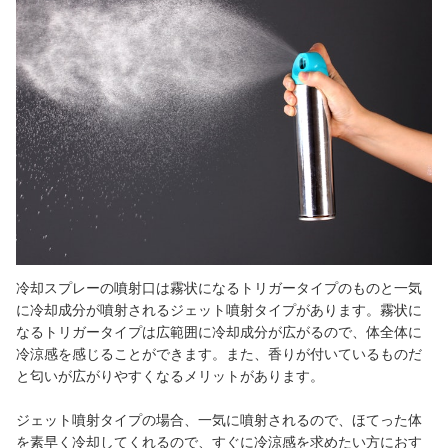
冷却スプレーの噴射口は霧状になるトリガータイプのものと一気
に冷却成分が噴射されるジェット噴射タイプがあります。霧状に
なるトリガータイプは広範囲に冷却成分が広がるので、体全体に
冷涼感を感じることができます。また、香りが付いているものだ
と匂いが広がりやすくなるメリットがあります。
ジェット噴射タイプの場合、一気に噴射されるので、ほてった体
を素早く冷却してくれるので、すぐに冷涼感を求めたい方におす