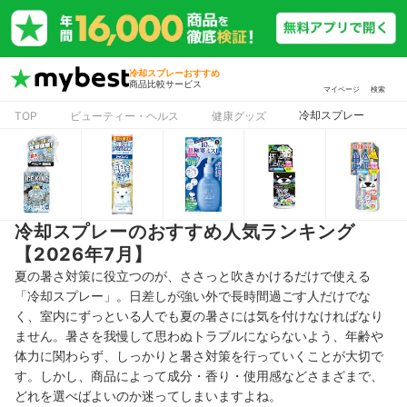
冷却スプレーおすすめ
商品比較サービス
マイページ
検索
冷却スプレー
TOP
ビューティー・ヘルス
健康グッズ
冷却スプレーのおすすめ人気ランキング
【2026年7月】
夏の暑さ対策に役立つのが、ささっと吹きかけるだけで使える
「冷却スプレー」。日差しが強い外で長時間過ごす人だけでな
く、室内にずっといる人でも夏の暑さには気を付けなければなり
ません。暑さを我慢して思わぬトラブルにならないよう、年齢や
体力に関わらず、しっかりと暑さ対策を行っていくことが大切で
す。しかし、商品によって成分・香り・使用感などさまざまで、
どれを選べばよいのか迷ってしまいますよね。