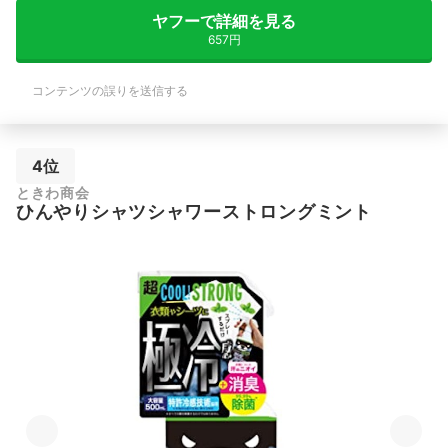
ヤフーで詳細を見る
657円
コンテンツの誤りを送信する
4位
ときわ商会
ひんやりシャツシャワーストロングミント