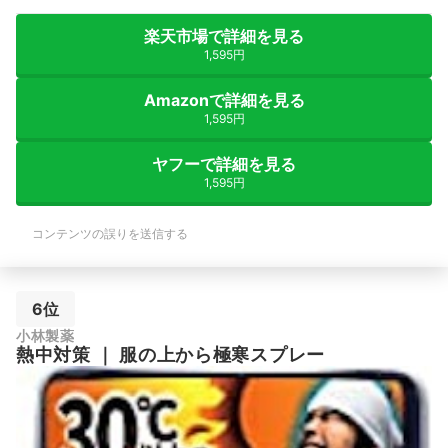
楽天市場で詳細を見る
1,595円
Amazonで詳細を見る
1,595円
ヤフーで詳細を見る
1,595円
コンテンツの誤りを送信する
6位
小林製薬
熱中対策
｜
服の上から極寒スプレー