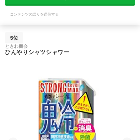
コンテンツの誤りを送信する
5位
ときわ商会
ひんやりシャツシャワー