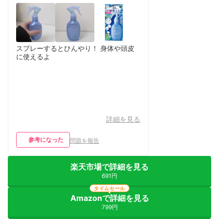
スプレーするとひんやり！ 身体や頭皮
に使えるよ
詳細を見る
参考になった
問題を報告
楽天市場で詳細を見る
691円
タイムセール
Amazonで詳細を見る
799円