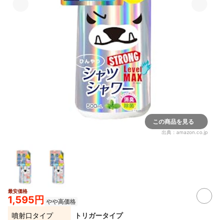
この商品を見る
出典：
amazon.co.jp
最安価格
1,595円
やや高価格
噴射口タイプ
トリガータイプ