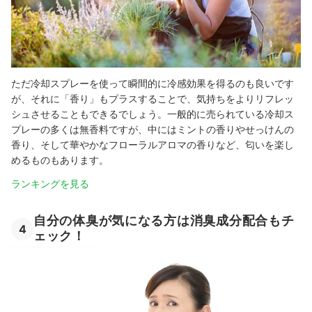
ただ冷却スプレーを使って瞬間的に冷感効果を得るのも良いです
が、それに「香り」もプラスすることで、気持ちをよりリフレッ
シュさせることもできるでしょう。一般的に売られている冷却ス
プレーの多くは無香料ですが、中にはミントの香りやせっけんの
香り、そして華やかなフローラルアロマの香りなど、匂いを楽し
めるものもあります。
ランキングを見る
自分の体臭が気になる方は消臭成分配合もチ
4
ェック！