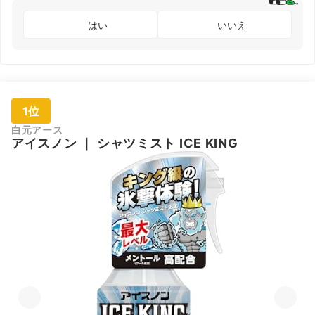
はい
いいえ
1位
白元アース
アイスノン
｜
シャツミスト ICE KING