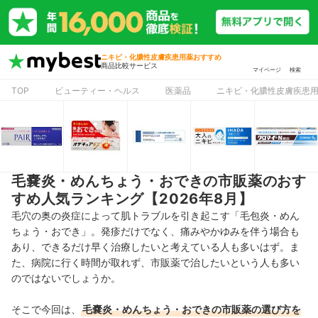
ニキビ・化膿性皮膚疾患用薬おすすめ
商品比較サービス
マイページ
検索
TOP
ビューティー・ヘルス
医薬品
ニキビ・化膿性皮膚疾患
毛嚢炎・めんちょう・おできの市販薬のおす
すめ人気ランキング【2026年8月】
毛穴の奥の炎症によって肌トラブルを引き起こす「毛包炎・めん
ちょう・おでき」。発疹だけでなく、痛みやかゆみを伴う場合も
あり、できるだけ早く治療したいと考えている人も多いはず。ま
た、病院に行く時間が取れず、市販薬で治したいという人も多い
のではないでしょうか。
そこで今回は、
毛嚢炎・めんちょう・おできの市販薬の選び方を