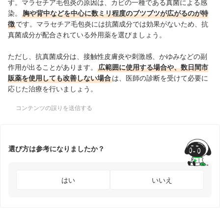
す。マラセチア毛包炎の原因は、カビの一種である真菌による感
染。
胸や背中などを中心に数ミリ程度のブツブツが広がるのが特
徴
です。マラセチア毛包炎には抗菌成分では効果がないため、抗
真菌成分が配合されている外用薬を選びましょう。
ただし、抗真菌成分は、接触性皮膚炎や刺激感、かゆみなどの副
作用が出ることがあります。
広範囲に使用する場合や、数日間市
販薬を使用しても改善しない場合
は、医師の診断を受けて必要に
応じた治療を行いましょう。
コンテンツの誤りを送信する
選び方は参考になりましたか？
はい
いいえ