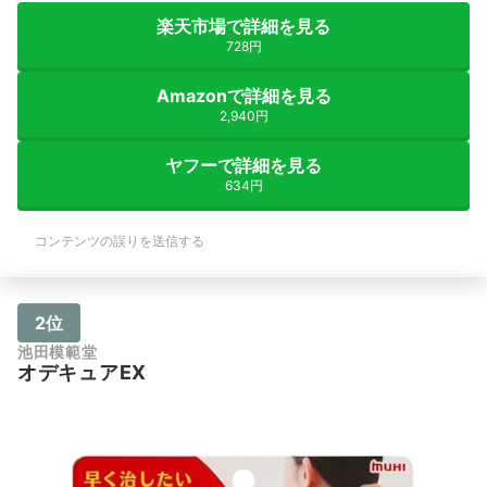
楽天市場で詳細を見る
728円
Amazonで詳細を見る
2,940円
ヤフーで詳細を見る
634円
コンテンツの誤りを送信する
2位
池田模範堂
オデキュアEX