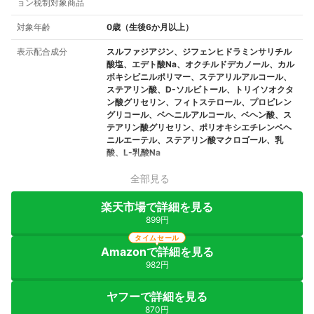
ョン税制対象商品
対象年齢
0歳（生後6か月以上）
表示配合成分
スルファジアジン、ジフェンヒドラミンサリチル
酸塩、エデト酸Na、オクチルドデカノール、カル
ボキシビニルポリマー、ステアリルアルコール、
ステアリン酸、D-ソルビトール、トリイソオクタ
ン酸グリセリン、フィトステロール、プロピレン
グリコール、ベヘニルアルコール、ベヘン酸、ス
テアリン酸グリセリン、ポリオキシエチレンベヘ
ニルエーテル、ステアリン酸マクロゴール、乳
酸、L-乳酸Na
全部見る
楽天市場で詳細を見る
899円
タイムセール
Amazonで詳細を見る
982円
ヤフーで詳細を見る
870円