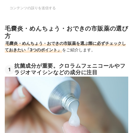
コンテンツの誤りを送信する
毛嚢炎・めんちょう・おできの市販薬の選び
方
毛嚢炎・めんちょう・おできの市販薬を選ぶ際に必ずチェックし
ておきたい「3つのポイント」
をご紹介します。
抗菌成分が重要。クロラムフェニコールやフ
1
ラジオマイシンなどの成分に注目