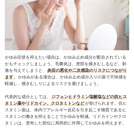
かゆみ症状を抑えたい場合は、かゆみ止め成分が配合されている
かもチェックしましょう。毛嚢炎は、患部を掻きむしるなど、刺
激を与えてしまうと、
炎症の悪化や二次感染のリスクにつながり
ます
。かゆみがある場合は、かゆみ止め成分入りの薬で不快感を
軽減し、掻きむしりによるリスクを避けましょう。
代表的な成分としては、
ジフェンヒドラミン塩酸塩などの抗ヒス
タミン薬やリドカイン、クロタミトンなど
が挙げられます。抗ヒ
スタミン薬は、体内でアレルギー反応を引き起こす物質であるヒ
スタミンの働きを抑えることでかゆみを軽減。リドカインやクロ
タミンは、塗布した部位に局所的に作用してかゆみを抑えます。