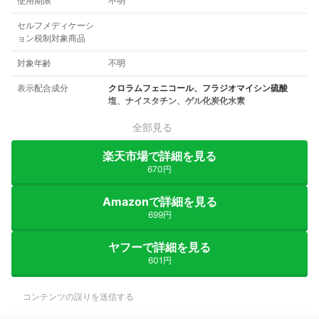
使用期限
不明
セルフメディケーシ
ョン税制対象商品
対象年齢
不明
表示配合成分
クロラムフェニコール、フラジオマイシン硫酸
塩、ナイスタチン、ゲル化炭化水素
全部見る
楽天市場で詳細を見る
670円
Amazonで詳細を見る
699円
ヤフーで詳細を見る
601円
コンテンツの誤りを送信する