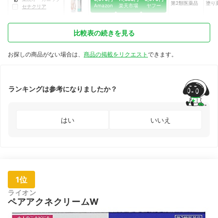
第2類医薬品
塗り
Amazon
楽天市場
ヤフー
セナクリア
比較表の続きを見る
お探しの商品がない場合は、
商品の掲載をリクエスト
できます。
ランキングは参考になりましたか？
はい
いいえ
1位
ライオン
ペアアクネクリームW