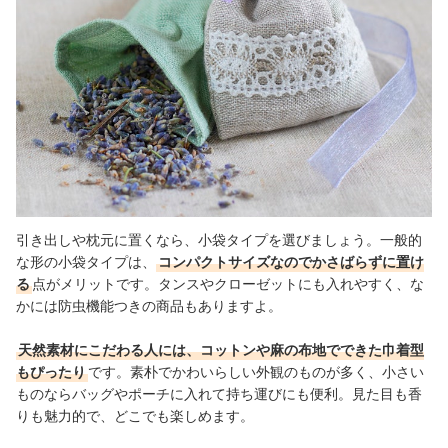
引き出しや枕元に置くなら、小袋タイプを選びましょう。一般的
な形の小袋タイプは、
コンパクトサイズなのでかさばらずに置け
る
点がメリットです。タンスやクローゼットにも入れやすく、な
かには防虫機能つきの商品もありますよ。
天然素材にこだわる人には、コットンや麻の布地でできた巾着型
もぴったり
です。素朴でかわいらしい外観のものが多く、小さい
ものならバッグやポーチに入れて持ち運びにも便利。見た目も香
りも魅力的で、どこでも楽しめます。