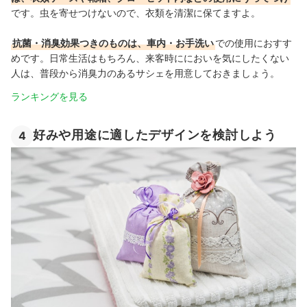
です。虫を寄せつけないので、衣類を清潔に保てますよ。
抗菌・消臭効果つきのものは、車内・お手洗い
での使用におすす
めです。日常生活はもちろん、来客時ににおいを気にしたくない
人は、普段から消臭力のあるサシェを用意しておきましょう。
ランキングを見る
好みや用途に適したデザインを検討しよう
4