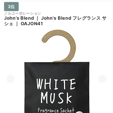
2位
ノルコーポレーション
John’s Blend
｜
John's Blend フレグランス サ
シェ
｜
OAJON41