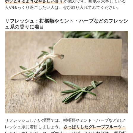
ホッとするようなやさしい香り
が魅力です。睡眠を大事している
人やゆっくり過ごしたい人は、ぜひ取り入れてみてください。
リフレッシュ：柑橘類やミント・ハーブなどのフレッシ
ュ系の香りに着目
リフレッシュしたい場面では、柑橘類やミント・ハーブなどのフ
レッシュ系に着目しましょう。
さっぱりしたグレープフルーツ・