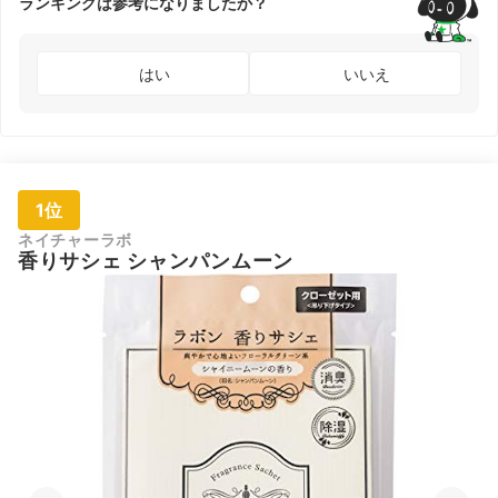
ランキングは参考になりましたか？
はい
いいえ
1位
ネイチャーラボ
香りサシェ シャンパンムーン