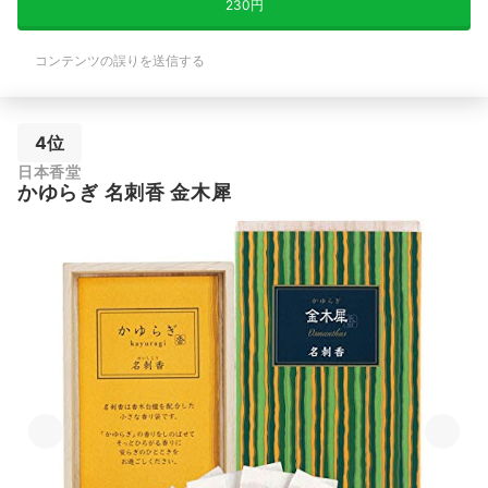
230円
コンテンツの誤りを送信する
4位
日本香堂
かゆらぎ 名刺香 金木犀