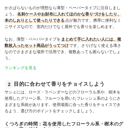
かさばらないものが理想なら薄型・ペーパータイプに注目しまし
ょう。
名刺ケースやお財布に入れてほのかな香りづけをしたり、
本のしおりとして使ったりできる
点が魅力です。携帯に便利なミ
ニサイズなので、室内だけでなく屋外でも香りを楽しめます。
なお、薄型・ペーパータイプを
まとめて手に入れたい人には、複
数枚入ったセット商品がうってつけ
です。さりげなく使える薄さ
なのでさまざまな場所で活用でき、複数あっても困らないでしょ
う。
ランキングを見る
目的に合わせて香りをチョイスしよう
2
サシェには、ローズ・ラベンダーなどのフローラル系や、樹木を
使用したグリーン系、フルーツを用いたフレッシュ系のようにさ
まざまな系統があります。使用場面に合った香りをチョイスでき
るよう、選び方のポイントをチェックしましょう。
くつろぎの時間：花を使用したフローラル系・樹木のグ