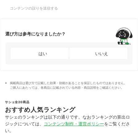
コンテンツの誤りを送信する
選び方は参考になりましたか？
はい
いいえ
掲載商品は選び方で記載した効果・効能があることを保証したものではありません。
ご購入にあたっては、各商品に記載されている内容・商品説明をご確認ください。
サシェ全20商品
おすすめ人気ランキング
サシェのランキングは以下の通りです。なおランキングの算出ロ
ジックについては、
コンテンツ制作・運営ポリシー
をご覧くださ
い。