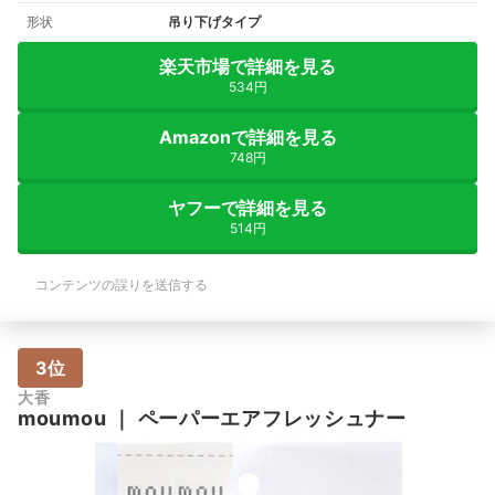
形状
吊り下げタイプ
楽天市場で詳細を見る
534円
Amazonで詳細を見る
748円
ヤフーで詳細を見る
514円
コンテンツの誤りを送信する
3位
大香
moumou
｜
ペーパーエアフレッシュナー