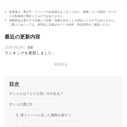
監修者は「選び方」についてのみ監修をおこなっており、掲載している商品・サービ
スは監修者が選定したものではありません。
掲載商品は選び方で記載した効果・効能があることを保証したものではありません。
ご購入にあたっては、各商品に記載されている内容・商品説明をご確認ください。
最近の更新内容
2026.08.08
更新
ランキングを更新しました。
全部見る
目次
サシェとは？どんな使い方がある？
サシェの選び方
1
使うシーンに合った種類を探そう
2
目的に合わせて香りをチョイスしよう