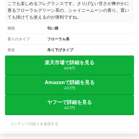
こでも楽しめるフレグランスです。さりげない甘さが爽やかに
香るフローラルグリーン系の、シャイニームーンの香り。置い
ても掛けても使えるのが便利ですね。
種類
匂い袋
香りのタイプ
フローラル系
形状
吊り下げタイプ
楽天市場で詳細を見る
404円
Amazonで詳細を見る
437円
ヤフーで詳細を見る
407円
コンテンツの誤りを送信する