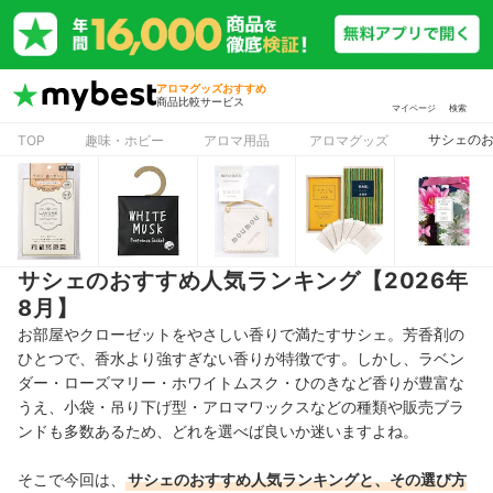
アロマグッズおすすめ
商品比較サービス
マイページ
検索
サシェのお
TOP
趣味・ホビー
アロマ用品
アロマグッズ
サシェのおすすめ人気ランキング【2026年
8月】
お部屋やクローゼットをやさしい香りで満たすサシェ。芳香剤の
ひとつで、香水より強すぎない香りが特徴です。しかし、ラベン
ダー・ローズマリー・ホワイトムスク・ひのきなど香りが豊富な
うえ、小袋・吊り下げ型・アロマワックスなどの種類や販売ブラ
ンドも多数あるため、どれを選べば良いか迷いますよね。
そこで今回は、
サシェのおすすめ人気ランキングと、その選び方