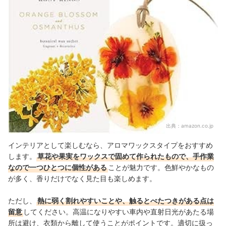
出典：
amazon.co.jp
インテリアとして楽しむなら、アロマワックスタイプをおすすめ
します。
草花や果実をワックスで固めて作られたもので、手作業
なので一つひとつに個性がある
ことが魅力です。色鮮やかなもの
が多く、香りだけでなく見た目も楽しめます。
ただし、
熱に弱く割れやすいことや、触るとべたつきがある点は
留意
してください。高温になりやすい車内や直射日光があたる場
所は避け、衣類から離して使うことがポイントです。適切に扱っ