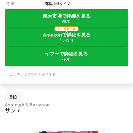
形状
薄型小袋タイプ
楽天市場で詳細を見る
987円
タイムセール
Amazonで詳細を見る
1,043円
ヤフーで詳細を見る
790円
コンテンツの誤りを送信する
5位
Ashleigh & Burwood
サシェ