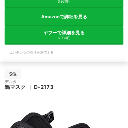
6,930円
Amazonで詳細を見る
ヤフーで詳細を見る
6,930円
コンテンツの誤りを送信する
5位
デルタ
鴉マスク
｜
D-2173