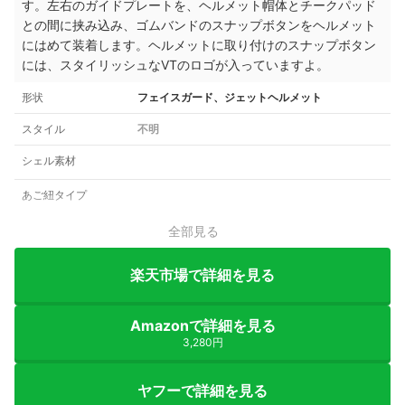
す。左右のガイドプレートを、ヘルメット帽体とチークパッド
との間に挟み込み、ゴムバンドのスナップボタンをヘルメット
にはめて装着します。ヘルメットに取り付けのスナップボタン
には、スタイリッシュなVTのロゴが入っていますよ。
形状
フェイスガード、ジェットヘルメット
スタイル
不明
シェル素材
あご紐タイプ
全部見る
楽天市場で詳細を見る
Amazonで詳細を見る
3,280円
ヤフーで詳細を見る