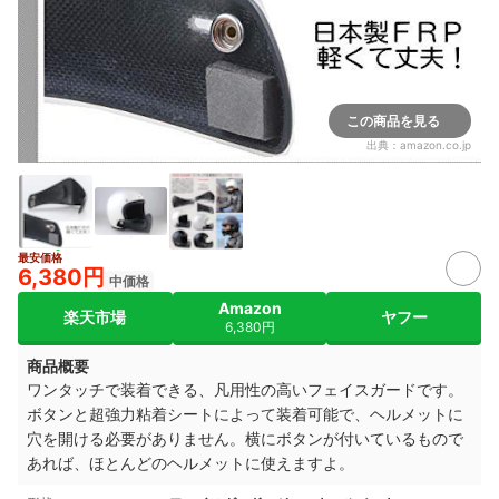
この商品を見る
出典：
amazon.co.jp
最安価格
6,380円
中価格
Amazon
楽天市場
ヤフー
6,380円
商品概要
ワンタッチで装着できる、凡用性の高いフェイスガードです。
ボタンと超強力粘着シートによって装着可能で、ヘルメットに
穴を開ける必要がありません。横にボタンが付いているもので
あれば、ほとんどのヘルメットに使えますよ。