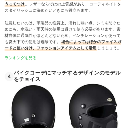
うってつけ
。レザーならではの上質感があり、コーディネイトを
スタイリッシュに決めたいときにも役立ちます。
注意したいのは、革製品の性質上、濡れに弱い点。シミを防ぐた
めにも、水洗い・雨天時の使用は避けて使う必要があります。素
材自体に通気性がほとんどないため、ベンチレーションがあって
も炎天下での使用は危険です。
場合によってはほかのフェイスガ
ードと使い分け、ファッションアイテムとして活用
しましょう。
ランキングを見る
バイクコーデにマッチするデザインのモデル
4
をチョイス