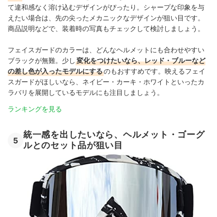
て違和感なく溶け込むデザインがぴったり。シャープな印象を与
えたい場合は、先の尖ったメカニックなデザインが狙い目です。
商品説明などで、装着時の写真もチェックして検討しましょう。
フェイスガードのカラーは、どんなヘルメットにも合わせやすい
ブラックが無難。少し
変化をつけたいなら、レッド・ブルーなど
の差し色が入ったモデルにする
のもおすすめです。映えるフェイ
スガードがほしいなら、ネイビー・カーキ・ホワイトといったカ
ラバリを展開しているモデルにも注目しましょう。
ランキングを見る
統一感を出したいなら、ヘルメット・ゴーグ
5
ルとのセット品が狙い目