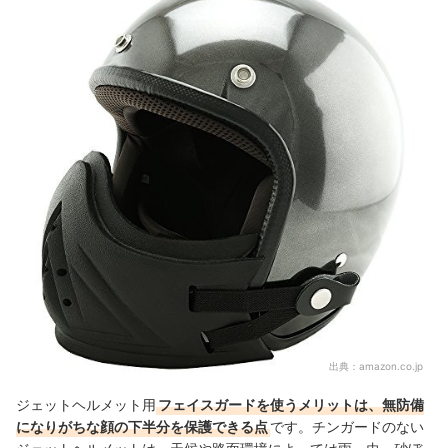
バイクライフを快適にするアイテムをチェックしよう
ジェットヘルメット用フェイスガードの売れ筋ランキングもチェック！
出典：
amazon.co.jp
ジェットヘルメット用
フェイスガードを使うメリットは、無防備
になりがちな顔の下半分を保護できる点
です。チンガードのない