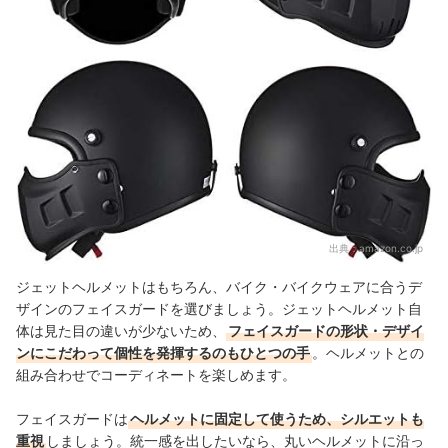
出典：
amazon.co.jp
ジェットヘルメットはもちろん、バイク・バイクウェアに合う
デ
ザインのフェイスガードを選びましょう。ジェットヘルメット自
体は見た目の違いが少ないため、
フェイスガードの形状・デザイ
ンにこだわって個性を発揮するのもひとつの手
。ヘルメットとの
組み合わせでコーディネートを楽しめます
。
フェイスガードは
ヘルメットに固定して使うため、シルエットも
重視
しましょう
。統一感を出したいなら、丸いヘルメットに沿っ