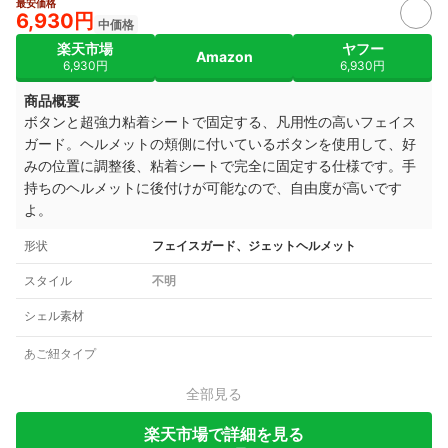
最安価格
6,930円
中価格
楽天市場
ヤフー
Amazon
6,930円
6,930円
商品概要
ボタンと超強力粘着シートで固定する、凡用性の高いフェイス
ガード。ヘルメットの頬側に付いているボタンを使用して、好
みの位置に調整後、粘着シートで完全に固定する仕様です。手
持ちのヘルメットに後付けが可能なので、自由度が高いです
よ。
形状
フェイスガード、ジェットヘルメット
スタイル
不明
シェル素材
あご紐タイプ
全部見る
楽天市場で詳細を見る