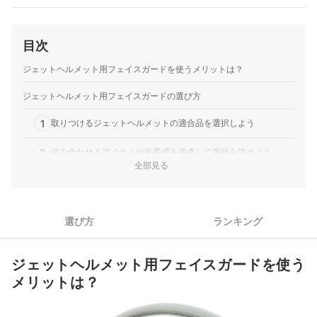
目次
ジェットヘルメット用フェイスガードを使うメリットは？
ジェットヘルメット用フェイスガードの選び方
1
取りつけるジェットヘルメットの適合品を選択しよう
2
組み合わせるアイテムや装着感を考慮して形状を決めよう
全部見る
3
素材の性質を確認し、重視するポイントに合わせて選ぼう
4
バイクコーデにマッチするデザインのモデルをチョイス
選び方
ランキング
統一感を出したいなら、ヘルメット・ゴーグルとのセット品が
5
狙い目
ジェットヘルメット用フェイスガードを使う
ジェットヘルメット用フェイスガード全10商品おすすめ人気ランキン
メリットは？
グ