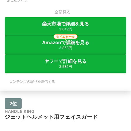
あご紐タイプ
全部見る
楽天市場で詳細を見る
3,642円
タイムセール
Amazonで詳細を見る
3,853円
ヤフーで詳細を見る
3,582円
コンテンツの誤りを送信する
2位
HANDLE KING
ジェットヘルメット用フェイスガード