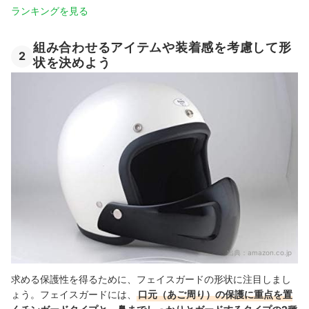
ランキングを見る
組み合わせるアイテムや装着感を考慮して形
2
状を決めよう
出典：
amazon.co.jp
求める保護性を得るために、フェイスガードの形状に注目しまし
ょう。フェイスガードには、
口元（あご周り）の保護に重点を置