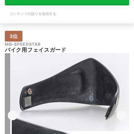
コンテンツの誤りを送信する
3位
MB-SPEEDSTAR
バイク用フェイスガード