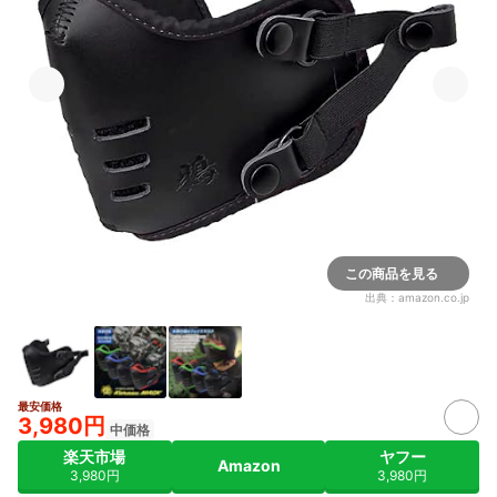
この商品を見る
出典：
amazon.co.jp
最安価格
3,980円
中価格
楽天市場
ヤフー
Amazon
3,980円
3,980円