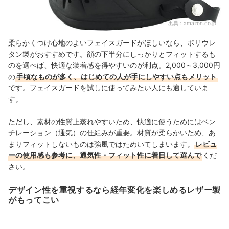
出典：
amazon.co.jp
柔らかくつけ心地のよいフェイスガードがほしいなら、ポリウレ
タン製がおすすめです。顔の下半分にしっかりとフィットするも
のを選べば、快適な装着感を得やすいのが利点。2,000～3,000円
の
手頃なものが多く、はじめての人が手にしやすい点もメリット
です。フェイスガードを試しに使ってみたい人にも適していま
す。
ただし、素材の性質上蒸れやすいため、快適に使うためにはベン
チレーション（通気）の仕組みが重要。材質が柔らかいため、あ
まりフィットしないものは強風ではためいてしまいます。
レビュ
ーの使用感も参考に、通気性・フィット性に着目して選んで
くだ
さい。
デザイン性を重視するなら経年変化を楽しめるレザー製
がもってこい