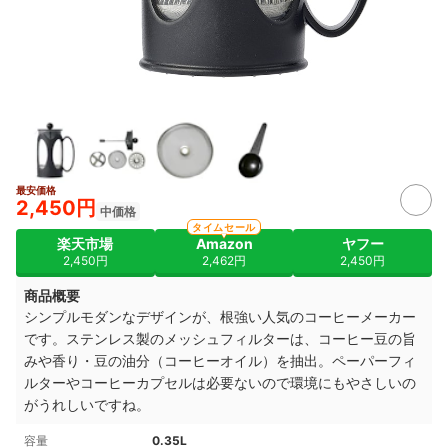
最安価格
2,450円
中価格
タイムセール
楽天市場
Amazon
ヤフー
2,450円
2,462円
2,450円
商品概要
シンプルモダンなデザインが、根強い人気のコーヒーメーカー
です。ステンレス製のメッシュフィルターは、コーヒー豆の旨
みや香り・豆の油分（コーヒーオイル）を抽出。ペーパーフィ
ルターやコーヒーカプセルは必要ないので環境にもやさしいの
がうれしいですね。
容量
0.35L