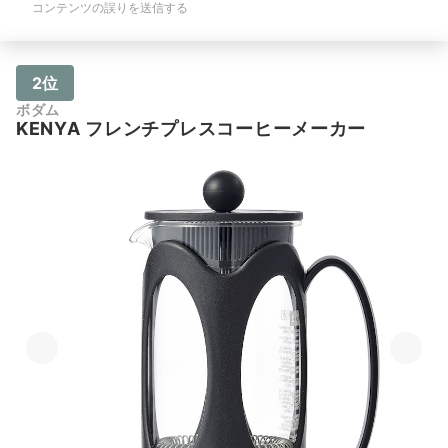
コンテンツの誤りを送信する
2位
ボダム
KENYA フレンチプレスコーヒーメーカー