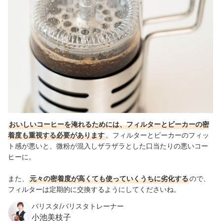
おいしいコーヒーを淹れるためには、フィルターとビーカーの密
着度も重視する必要があります
。フィルターとビーカーのフィッ
ト感が悪いと、微粉が混入しザラザラとした口当たりの悪いコー
ヒーに。
また、
元々の密着度が高くても使っていくうちに劣化する
ので、
フィルターは定期的に交換するようにしてくださいね。
バリスタ/バリスタトレーナー
小池美枝子