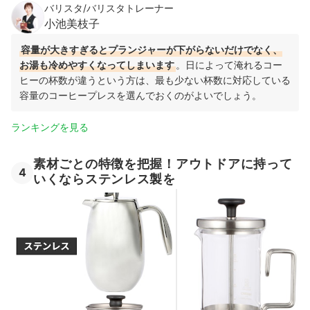
バリスタ/バリスタトレーナー
小池美枝子
容量が大きすぎるとプランジャーが下がらないだけでなく、
お湯も冷めやすくなってしまいます
。日によって淹れるコー
ヒーの杯数が違うという方は、最も少ない杯数に対応している
容量のコーヒープレスを選んでおくのがよいでしょう。
ランキングを見る
素材ごとの特徴を把握！アウトドアに持って
4
いくならステンレス製を