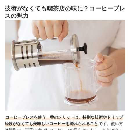
コーヒープレス全21商品おすすめ人気ランキング
技術がなくても喫茶店の味に？コーヒープレ
コーヒープレスで淹れる！バリスタ流のレシピを紹介
スの魅力
コーヒープレスを使っておいしいコーヒーを淹れるコツとは？
コーヒープレスの売れ筋ランキングもチェック！
コーヒープレスを使う一番のメリットは、特別な技術やドリップ
経験がなくても美味しいコーヒーを淹れられること
です。使い方
は簡単で、容器に挽いたコーヒーとお湯をセットし、あとはゆっ