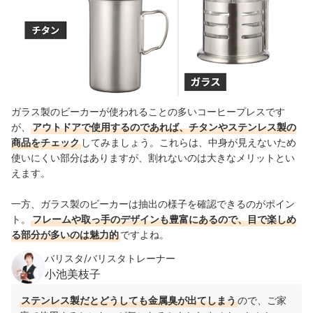
ガラス製のビーカーが使われることの多いコーヒープレスです
が、
アウトドアで使用するのであれば、チタンやステンレス製の
商品をチェック
してみましょう。これらは、中身が見えないため
使いにくい部分はありますが、割れないのは大きなメリットとい
えます。
一方、ガラス製のビーカーは抽出の様子を確認できるのがポイン
ト。
フレームや取っ手のデザインも豊富にあるので、目で楽しめ
る部分が多いのは魅力的
ですよね。
バリスタ/バリスタトレーナー
小池美枝子
ステンレス製だとどうしても金属臭が出てしまう
ので、ご家