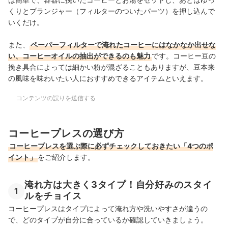
くりとプランジャー（フィルターのついたパーツ）を押し込んで
いくだけ。
また、
ペーパーフィルターで淹れたコーヒーにはなかなか出せな
い、コーヒーオイルの抽出ができるのも魅力
です。コーヒー豆の
挽き具合によっては細かい粉が混ざることもありますが、豆本来
の風味を味わいたい人におすすめできるアイテムといえます。
コンテンツの誤りを送信する
コーヒープレスの選び方
コーヒープレスを選ぶ際に必ずチェックしておきたい「4つのポ
イント」
をご紹介します。
淹れ方は大きく3タイプ！自分好みのスタイ
1
ルをチョイス
コーヒープレスはタイプによって淹れ方や洗いやすさが違うの
で、どのタイプが自分に合っているか確認していきましょう。