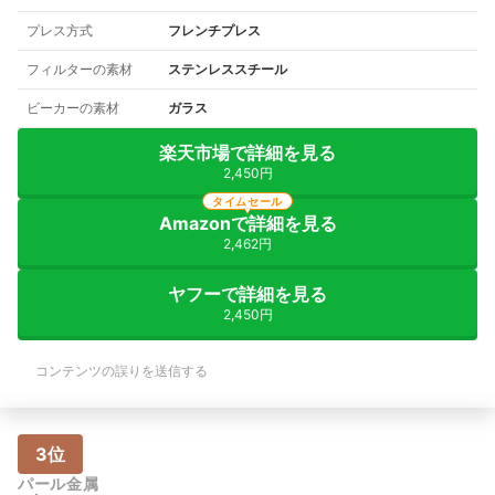
プレス方式
フレンチプレス
フィルターの素材
ステンレススチール
ビーカーの素材
ガラス
楽天市場で詳細を見る
2,450円
タイムセール
Amazonで詳細を見る
2,462円
ヤフーで詳細を見る
2,450円
コンテンツの誤りを送信する
3位
パール金属