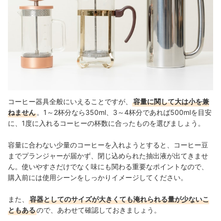
コーヒー器具全般にいえることですが、
容量に関して大は小を兼
ねません
。1～2杯分なら350ml、3～4杯分であれば500mlを目安
に、1度に入れるコーヒーの杯数に合ったものを選びましょう。
容量に合わない少量のコーヒーを入れようとすると、コーヒー豆
までプランジャーが届かず、閉じ込められた抽出液が出てきませ
ん。使いやすさだけでなく味にも関わる重要なポイントなので、
購入前には使用シーンをしっかりイメージしてください。
また、
容器としてのサイズが大きくても淹れられる量が少ないこ
ともある
ので、あわせて確認しておきましょう。