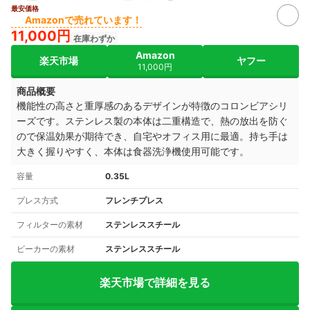
最安価格
Amazonで売れています！
11,000円
在庫わずか
Amazon
楽天市場
ヤフー
11,000円
商品概要
機能性の高さと重厚感のあるデザインが特徴のコロンビアシリ
ーズです。ステンレス製の本体は二重構造で、熱の放出を防ぐ
ので保温効果が期待でき、自宅やオフィス用に最適。持ち手は
大きく握りやすく、本体は食器洗浄機使用可能です。
容量
0.35L
プレス方式
フレンチプレス
フィルターの素材
ステンレススチール
ビーカーの素材
ステンレススチール
楽天市場で詳細を見る