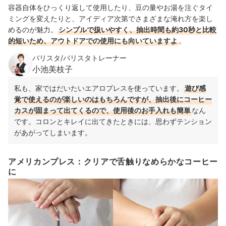
容器自体をひっくり返して使用したり、豆の量やお湯を注ぐタイ
ミングを変えたりと、アイディア次第でさまざまな淹れ方を楽し
めるのが魅力。
シンプルで扱いやすく、抽出時間も約30秒と比較
的短いため、アウトドアでの使用にも向いていますよ
。
バリスタ/バリスタトレーナー
小池美枝子
私も、家ではだいたいエアロプレスを使っています。
遊び感
覚で使えるのが楽しいのはもちろんですが、抽出後にコーヒー
カスが固まって出てくるので、使用後のお手入れも簡単
なん
です。コロンとキレイに出てきたときには、思わずテンション
があがってしまいます。
アメリカンプレス：クリアで舌触りなめらかなコーヒー
に