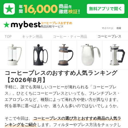
コーヒープレスおすすめ
商品比較サービス
マイページ
検索
コーヒープレス
TOP
キッチン用品
コーヒー・ティー用品
コーヒープレスのおすすめ人気ランキング
【2026年8月】
手軽に、誰でも美味しいコーヒーが淹れられる「コーヒープレ
ス」。ひとくちにコーヒープレスといっても、フレンチプレス・
エアロプレスなど、種類によって淹れ方や使い方が異なります。
何を基準に選べばよいか、迷う人も多いのではないでしょうか。
そこで今回は、
コーヒープレスの選び方とおすすめ商品の人気ラ
ンキングをご紹介
します。フィルターやプレス方法をチェックし