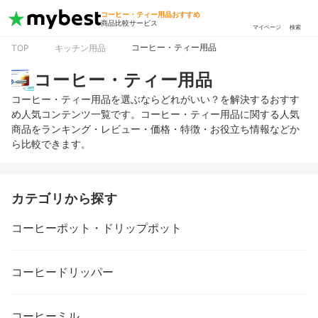
コーヒー・ティー用品おすすめ
商品比較サービス
マイページ
検索
コーヒー・ティー用品
TOP
キッチン用品
コーヒー・ティー用品
コーヒー・ティー用品を選ぶならどれがいい？を解決するおすす
め人気コンテンツ一覧です。コーヒー・ティー用品に関する人気
商品をランキング・レビュー・価格・特徴・お役立ち情報などか
ら比較できます。
カテゴリから探す
コーヒーポット・ドリップポット
コーヒードリッパー
コーヒーミル