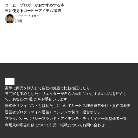
コーヒーブロガーがおすすめする本
当に使えるコーヒーアイテム10選
コーヒーブロガー
川崎
実際に商品を購入して自社の施設で比較検証したり、
専門家を中心としたクリエイターが自らの愛用品やおすすめ商品を紹介し
て、あなたの“選ぶ”をお手伝いします
株式会社マイベストとは
私たちについて
サービス理念
運営会社・責任者概要
運営者ブログ（マイベ通信）
コンテンツ制作・運営ポリシー
プライバシーポリシー
ブランド・アイデンティティ
ガイド一覧
監修者一覧
利用規約
広告出稿について
引用・転載について
お問い合わせ