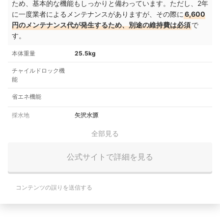
ため、基本的な機能もしっかりと備わっています。
ただし、2年
に一度業者によるメンテナンスがありますが、その際に
6,600
円のメンテナンス代が発生するため、別途の維持費は必須
で
す。
本体重量
25.5kg
チャイルドロック機
能
省エネ機能
採水地
矢沢水源
全部見る
公式サイトで詳細を見る
コンテンツの誤りを送信する