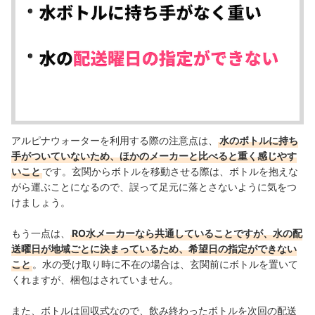
アルピナウォーターを利用する際の注意点は、
水のボトルに持ち
手がついていないため、ほかのメーカーと比べると重く感じやす
いこと
です。玄関からボトルを移動させる際は、ボトルを抱えな
がら運ぶことになるので、誤って足元に落とさないように気をつ
けましょう。
もう一点は、
RO水メーカーなら共通していることですが、水の配
送曜日が地域ごとに決まっているため、希望日の指定ができない
こと
。水の受け取り時に不在の場合は、玄関前にボトルを置いて
くれますが、梱包はされていません。
また、ボトルは回収式なので、飲み終わったボトルを次回の配送