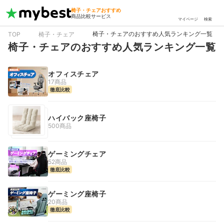
椅子・チェアおすすめ
商品比較サービス
マイページ
検索
椅子・チェアのおすすめ人気ランキング一覧
TOP
椅子・チェア
椅子・チェアのおすすめ人気ランキング一覧
オフィスチェア
17商品
徹底比較
ハイバック座椅子
500商品
ゲーミングチェア
52商品
徹底比較
ゲーミング座椅子
20商品
徹底比較