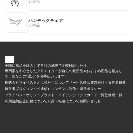
24商品
ハンモックチェア
26商品
実際に商品を購入して自社の施設で比較検証したり、
専門家を中心としたクリエイターが自らの愛用品やおすすめ商品を紹介し
て、あなたの“選ぶ”をお手伝いします
株式会社マイベストとは
私たちについて
サービス理念
運営会社・責任者概要
運営者ブログ（マイベ通信）
コンテンツ制作・運営ポリシー
プライバシーポリシー
ブランド・アイデンティティ
ガイド一覧
監修者一覧
利用規約
広告出稿について
引用・転載について
お問い合わせ