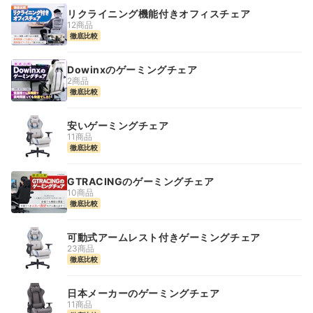
リクライニング機能付きオフィスチェア
12商品
徹底比較
Dowinxのゲーミングチェア
2商品
徹底比較
安いゲーミングチェア
11商品
徹底比較
GTRACINGのゲーミングチェア
10商品
徹底比較
可動式アームレスト付きゲーミングチェア
23商品
徹底比較
日本メーカーのゲーミングチェア
11商品