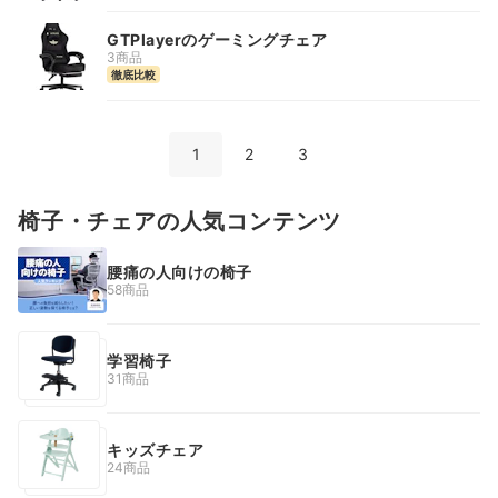
GTPlayerのゲーミングチェア
3商品
徹底比較
1
2
3
椅子・チェアの人気コンテンツ
腰痛の人向けの椅子
58商品
学習椅子
31商品
キッズチェア
24商品