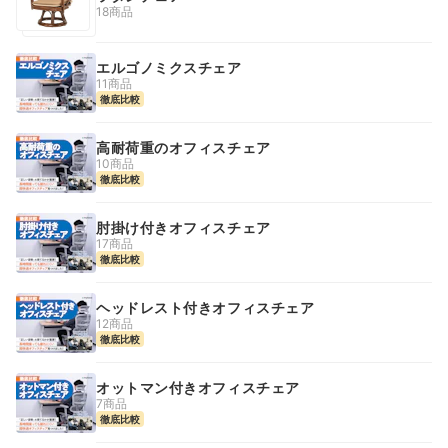
18商品
エルゴノミクスチェア
11商品
徹底比較
高耐荷重のオフィスチェア
10商品
徹底比較
肘掛け付きオフィスチェア
17商品
徹底比較
ヘッドレスト付きオフィスチェア
12商品
徹底比較
オットマン付きオフィスチェア
7商品
徹底比較