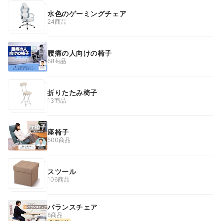
水色のゲーミングチェア
24商品
腰痛の人向けの椅子
58商品
折りたたみ椅子
13商品
座椅子
500商品
スツール
106商品
バランスチェア
8商品