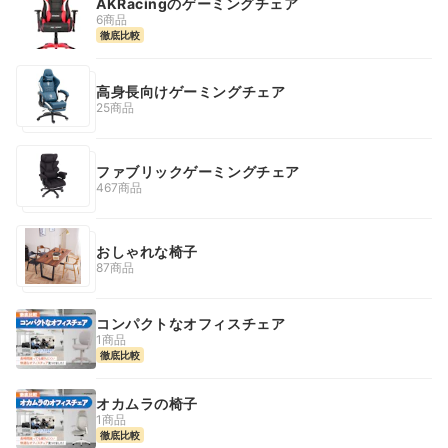
AKRacingのゲーミングチェア
6商品
徹底比較
高身長向けゲーミングチェア
25商品
ファブリックゲーミングチェア
467商品
おしゃれな椅子
87商品
コンパクトなオフィスチェア
1商品
徹底比較
オカムラの椅子
1商品
徹底比較