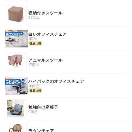
収納付きスツール
32商品
白いオフィスチェア
1商品
徹底比較
アニマルスツール
17商品
ハイバックのオフィスチェア
16商品
徹底比較
勉強向け座椅子
9商品
ラタンチェア