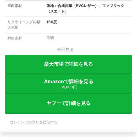
座面素材
張地：合成皮革（PVCレザー）、ファブリック
（スエード）
リクライニングの最
160度
大角度
脚部素材
不明
全部見る
楽天市場で詳細を見る
Amazonで詳細を見る
39,800円
ヤフーで詳細を見る
コンテンツの誤りを送信する