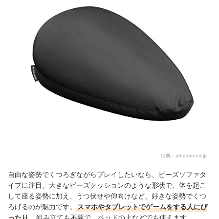
出典：
amazon.co.jp
自由な姿勢でくつろぎながらプレイしたいなら、ビーズソファタ
イプに注目。大きなビーズクッションのような形状で、体を起こ
して座る姿勢に加え、うつ伏せや仰向けなど、好きな姿勢でくつ
ろげるのが魅力です。
スマホやタブレットでゲームをする人にぴ
ったり
。組み立ても不要で、ベッドの上などでも使えます。