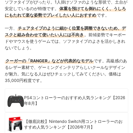
ソファタイプがぴったり。1人掛けソファのような形状で、土台が
安定しているのが特徴です。
体重を預けても倒れにくく、うしろ
にもたれて楽な姿勢でプレイしたい人におすすめ
です。
一方、
チェアタイプのように細かく位置を調整できないため、デ
スクと組み合わせて使いたい人には不向き
。前傾姿勢でキーボー
ドやマウスを使うゲームでは、ソファタイプのよさを活かしきれ
ないでしょう。
クーガーの「RANGER」などが代表的なモデル
です。高級感のあ
るレザー素材で、ゲーミングインテリアらしいクールなデザイン
が魅力。気になる人はぜひチェックしてみてください。価格は
35,000円程度です。
PS4コントローラーのおすすめ人気ランキング【2026
年8月】
【徹底比較】Nintendo Switch用コントローラーのお
すすめ人気ランキング【2026年7月】