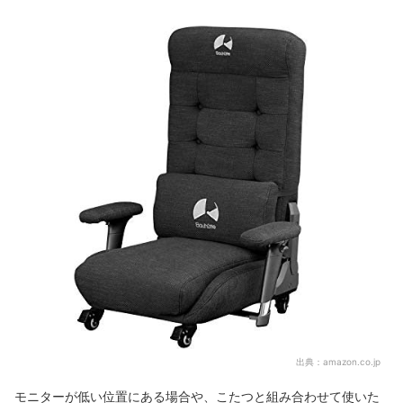
出典：
amazon.co.jp
モニターが低い位置にある場合や、こたつと組み合わせて使いた