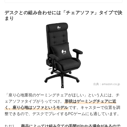
デスクとの組み合わせには「チェアソファ」タイプで決
まり
出典：
amazon.co.jp
「座り心地重視のゲーミングチェアがほしい」という人には、チ
ェアソファタイプがうってつけ。
形状はゲーミングチェアに近
く、座り心地はソファというモデル
です。キャスターで位置を調
整できるので、デスクでプレイするPCゲームにも適しています。
ただし、
商品によっては組み立ての手間がかかる場合があるので