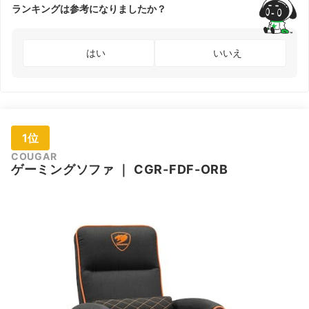
ランキングは参考になりましたか？
はい
いいえ
1位
COUGAR
ゲーミングソファ
｜
CGR-FDF-ORB