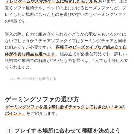
テレビゲームやスマホゲームに特化したモデルも
あります。床に
置くソファ座椅子や、ベッドの上におけるビーズソファなど、プ
レイしたい場所に合ったものを選びやすいのもゲーミングソファ
の特徴です。
購入の際、自力で組み立てられるかどうか心配な人もいるのでは
ないでしょうか？チェアソファタイプはゲーミングチェアと同様
に組み立てが必要ですが、
座椅子やビーズタイプなど組み立て自
体が不要な商品も選べます
。組み立てが必要な商品でも、詳しい
説明書や動画での解説がついたものを選べば、1人でも十分組み立
てられますよ。
コンテンツの誤りを送信する
ゲーミングソファの選び方
ゲーミングソファを選ぶ際に必ずチェックしておきたい「4つの
ポイント」
をご紹介します。
プレイする場所に合わせて種類を決めよう
1