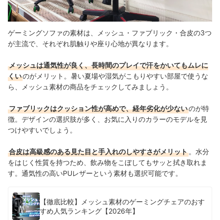
ゲーミングソファの素材は、メッシュ・ファブリック・合皮の3つ
が主流で、それぞれ肌触りや座り心地が異なります。
メッシュは通気性が良く、長時間のプレイで汗をかいてもムレに
くい
のがメリット。暑い夏場や湿気がこもりやすい部屋で使うな
ら、メッシュ素材の商品をチェックしてみましょう。
ファブリックはクッション性が高めで、経年劣化が少ない
のが特
徴。デザインの選択肢が多く、お気に入りのカラーのモデルを見
つけやすいでしょう。
合皮は高級感のある見た目と手入れのしやすさがメリット
。水分
をはじく性質を持つため、飲み物をこぼしてもサッと拭き取れま
す。通気性の高いPUレザーという素材も選択可能です。
【徹底比較】メッシュ素材のゲーミングチェアのおす
すめ人気ランキング【2026年】