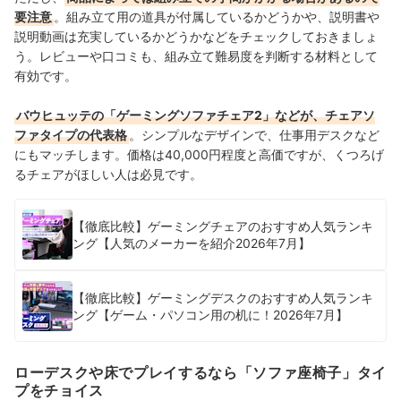
要注意
。組み立て用の道具が付属しているかどうかや、説明書や
説明動画は充実しているかどうかなどをチェックしておきましょ
う。レビューや口コミも、組み立て難易度を判断する材料として
有効です。
バウヒュッテの「ゲーミングソファチェア2」などが、チェアソ
ファタイプの代表格
。シンプルなデザインで、仕事用デスクなど
にもマッチします。価格は40,000円程度と高価ですが、くつろげ
るチェアがほしい人は必見です。
【徹底比較】ゲーミングチェアのおすすめ人気ランキ
ング【人気のメーカーを紹介2026年7月】
【徹底比較】ゲーミングデスクのおすすめ人気ランキ
ング【ゲーム・パソコン用の机に！2026年7月】
ローデスクや床でプレイするなら「ソファ座椅子」タイ
プをチョイス