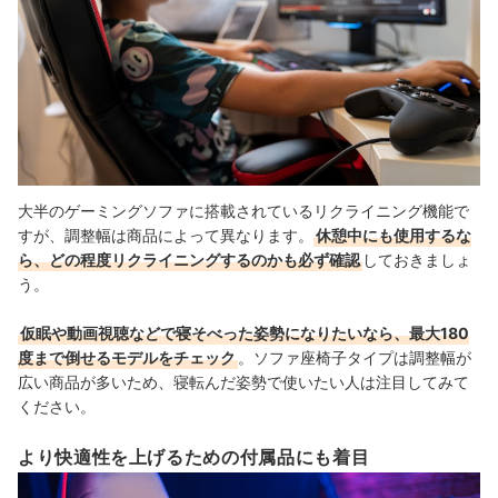
大半のゲーミングソファに搭載されているリクライニング機能で
すが、調整幅は商品によって異なります。
休憩中にも使用するな
ら、どの程度リクライニングするのかも必ず確認
しておきましょ
う。
仮眠や動画視聴などで寝そべった姿勢になりたいなら、最大180
度まで倒せるモデルをチェック
。ソファ座椅子タイプは調整幅が
広い商品が多いため、寝転んだ姿勢で使いたい人は注目してみて
ください。
より快適性を上げるための付属品にも着目