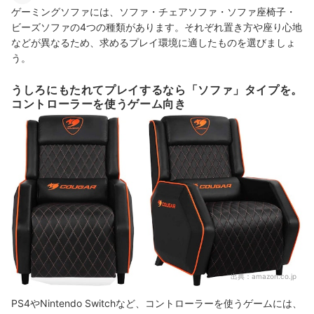
ゲーミングソファには、ソファ・チェアソファ・ソファ座椅子・
ビーズソファの4つの種類があります。それぞれ置き方や座り心地
などが異なるため、求めるプレイ環境に適したものを選びましょ
う。
うしろにもたれてプレイするなら「ソファ」タイプを。
コントローラーを使うゲーム向き
出典：
amazon.co.jp
PS4やNintendo Switchなど、コントローラーを使うゲームには、