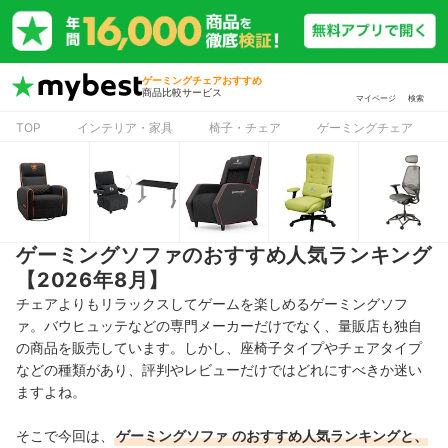
ゲーミングチェアおすすめ
商品比較サービス
マイページ
検索
TOP
インテリア・家具
椅子・チェア
ゲーミングチェア
ゲーミングソファのおすすめ人気ランキング
【2026年8月】
チェアよりもリラックスしてゲームを楽しめるゲーミングソフ
ァ。バウヒュッテなどの専門メーカーだけでなく、量販店も独自
の商品を販売しています。しかし、座椅子タイプやチェアタイプ
などの種類があり、評判やレビューだけではどれにすべきか迷い
ますよね。
そこで今回は、
ゲーミングソファ
のおすすめ人気ランキングと、