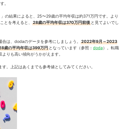
ます。
」の結果によると、25〜29歳の平均年収は約371万円です。より
ることを考えると、
28歳の平均年収は370万円前後
と見てよいでし
合は、dodaのデータを参考にしましょう。
2022年9月～2023
28歳の平均年収は399万円
となっています（参照：
doda
）。転職
収よりも高い傾向がうかがえます。
ます。上記はあくまでも参考値としてみてください。