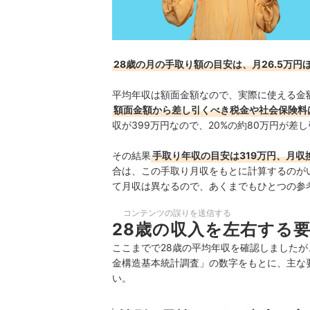
28歳の月の手取り額の目安は、月26.5万円
平均年収は額面金額なので、実際に使える金
額面金額から差し引くべき税金や社会保険料
収が399万円なので、20%の約80万円が差
その結果
手取り年収の目安は319万円、月収換
合は、この手取り月収をもとに計算するのが
て月収は異なるので、あくまでもひとつの参
コンテンツの誤りを送信する
28歳の収入を左右する
ここまでで28歳の平均年収を確認しました
金構造基本統計調査」の数字をもとに、主な
い。