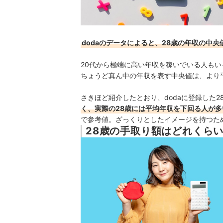
dodaのデータによると、28歳の年収の中央
20代から極端に高い年収を稼いでいる人も
ちょうど真ん中の年収を表す中央値は、より
さきほど紹介したとおり、dodaに登録した2
く、実際の28歳には平均年収を下回る人が多
で参考値。ざっくりとしたイメージを持つた
28歳の手取り額はどれくら