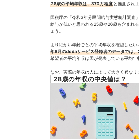
28歳の平均年収は、370万程度
と推測され
国税庁の「令和3年分民間給与実態統計調査」
給与が低いと思われる25歳や26歳も含まれ
ょう。
より細かい年齢ごとの平均年収を確認したい場
年8月のdodaサービス登録者のデータでは、
希望者の平均年収は国が発表している平均年
なお、実際の年収は人によって大きく異なり
28歳の年収の中央値は？