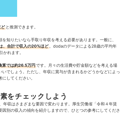
ほど
と推測できます。
額を知りたいなら手取り年収を考える必要があります。一般に、
は、合計で収入の20%ほど
。dodaのデータによる28歳の平均年
し引かれます。
算では約26.5万円
です。月々の生活費や貯金額などを考える場
いいでしょう。ただし、年収に賞与が含まれるかどうかなどによっ
考にしてください。
要素をチェックしよう
が、年収はさまざまな要因で変わります。厚生労働省「令和４年賃
要因別の収入の傾向を紹介しますので、ひとつの参考にしてくださ