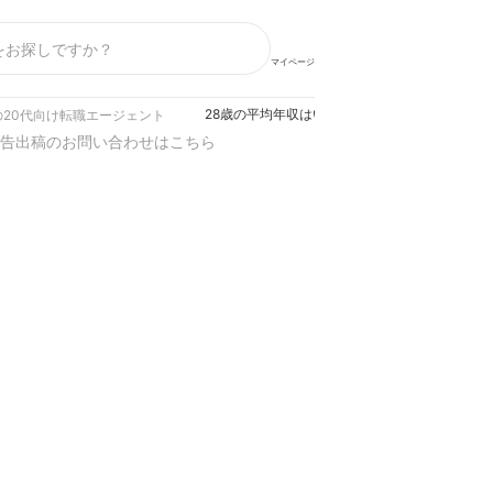
マイページ
28歳の平均年収はいくら？中央値や手取り額を
の20代向け転職エージェント
告出稿のお問い合わせはこちら