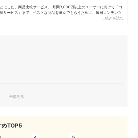
にした、商品比較サービス。 月間3,000万以上のユーザーに向けて「コ
融サービス」まで、ベストな商品を選んでもらうために、毎日コンテンツ
…続きを読む
ィール
全部見る
めTOP5
4
5