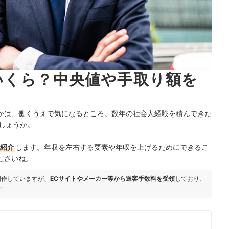
いくら？中央値や手取り額を
かは、働くうえで気になるところ。数年の社会人経験を積んできた
しょうか。
を紹介
します。年収を左右する要素や年収を上げるためにできるこ
ださいね。
制作していますが、
ECサイトやメーカー等から送客手数料を受領
しており、
ー