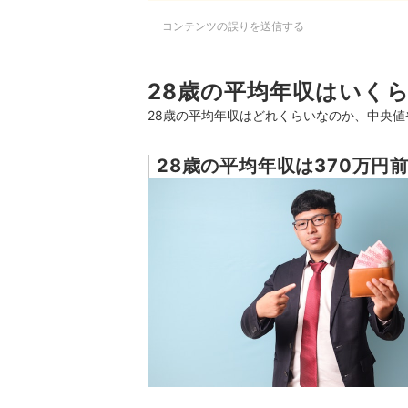
コンテンツの誤りを送信する
28歳の平均年収はいく
28歳の平均年収はどれくらいなのか、中央
28歳の平均年収は370万円