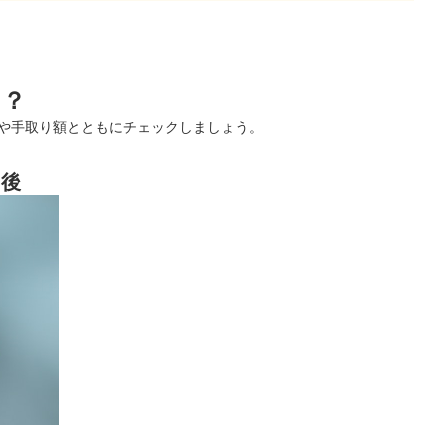
ら？
値や手取り額とともにチェックしましょう。
前後