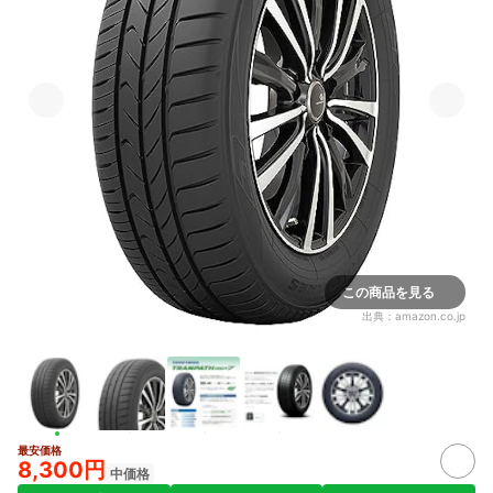
この商品を見る
出典：
amazon.co.jp
最安価格
8,300円
中価格