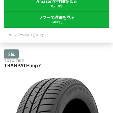
Amazonで詳細を見る
8,701円
ヤフーで詳細を見る
8,400円
コンテンツの誤りを送信する
2位
TOYO TIRE
TRANPATH mp7