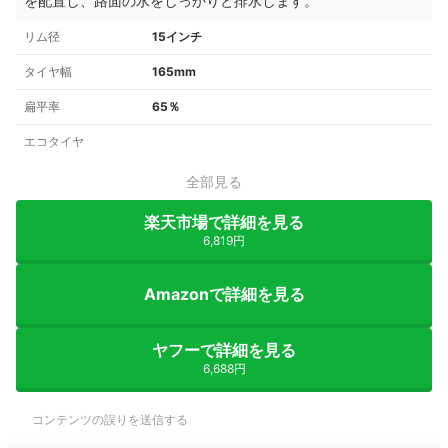
を配置し、路面の水をしっかりと排水します。
リム径
15インチ
タイヤ幅
165mm
扁平率
65％
エコタイヤ
全部見る
楽天市場で詳細を見る
6,819円
Amazonで詳細を見る
ヤフーで詳細を見る
6,688円
コンテンツの誤りを送信する