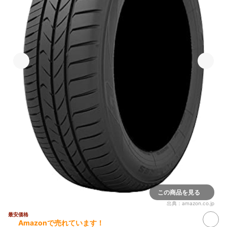
この商品を見る
出典：
amazon.co.jp
最安価格
Amazonで売れています！