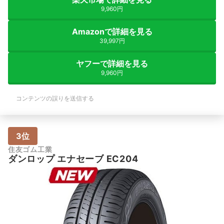
9,960円
Amazonで詳細を見る
39,997円
ヤフーで詳細を見る
9,960円
コンテンツの誤りを送信する
3位
住友ゴム工業
ダンロップ エナセーブ EC204