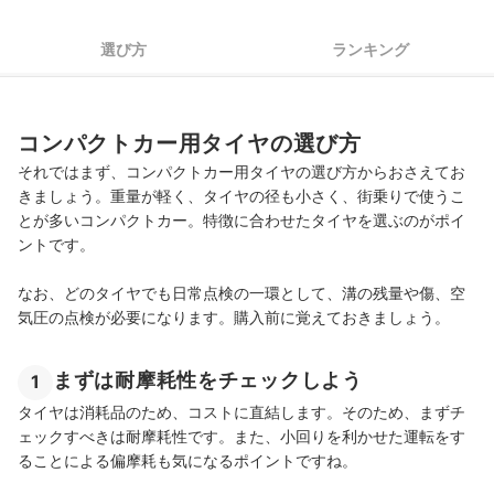
家族でお出かけするならチャイルドシートも用意しよう
選び方
ランキング
コンパクトカー用タイヤの売れ筋ランキングもチェック！
コンパクトカー用タイヤの選び方
それではまず、コンパクトカー用タイヤの選び方からおさえてお
きましょう。重量が軽く、タイヤの径も小さく、街乗りで使うこ
とが多いコンパクトカー。特徴に合わせたタイヤを選ぶのがポイ
ントです。
なお、どのタイヤでも日常点検の一環として、溝の残量や傷、空
気圧の点検が必要になります。購入前に覚えておきましょう。
まずは耐摩耗性をチェックしよう
1
タイヤは消耗品のため、コストに直結します。そのため、まずチ
ェックすべきは耐摩耗性です。また、小回りを利かせた運転をす
ることによる偏摩耗も気になるポイントですね。