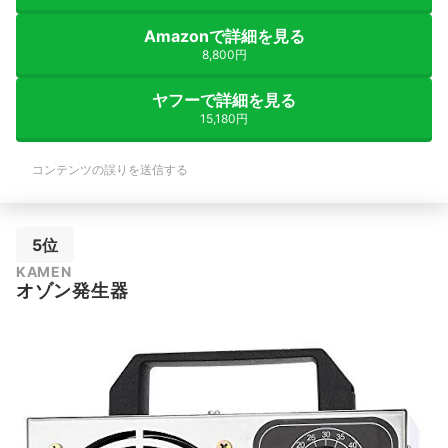
Amazonで詳細を見る
8,800円
ヤフーで詳細を見る
15,180円
コンテンツの誤りを送信する
5位
KAMEN
オゾン発生器