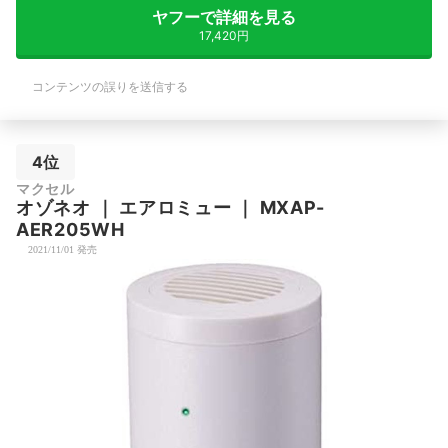
ヤフーで詳細を見る
17,420円
コンテンツの誤りを送信する
4位
マクセル
オゾネオ
｜
エアロミュー
｜
MXAP-
AER205WH
2021/11/01 発売