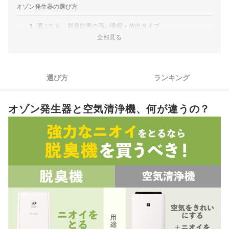
オゾン発生器の選び方
1
選ぶなら、脱臭効果の高い吸収＋放出タイプ
全部見る
2
オゾンはどのニオイも強力に消臭できる
オゾン発生器全13商品おすすめ人気ランキング
選び方
ランキング
オゾン発生器の売れ筋ランキングもチェック！
オゾン発生器と空気清浄機、何が違うの？