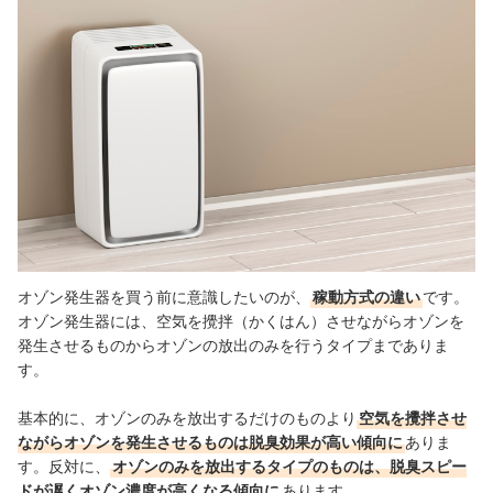
オゾン発生器を買う前に意識したいのが、
稼動方式の違い
です。
オゾン発生器には、空気を攪拌（かくはん）させながらオゾンを
発生させるものからオゾンの放出のみを行うタイプまでありま
す。
基本的に、オゾンのみを放出するだけのものより
空気を攪拌させ
ながらオゾンを発生させるものは脱臭効果が高い傾向に
ありま
す。
反対に、
オゾンのみを放出するタイプのものは、脱臭スピー
ドが遅くオゾン濃度が高くなる傾向に
あります。