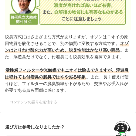
脱臭方式にはさまざまな方式がありますが、オゾンはニオイの原
因物質を酸化させることで、別の物質に変換する方式です。
オゾ
ンはとりわけ酸化力が高いため、脱臭性能はかなり高い商品
。ま
た、浮遊臭だけでなく、付着臭にも脱臭効果を発揮できます。
活性炭フィルターや光触媒でもニオイは除去できますが、浮遊臭
は取れても付着臭の脱臭ではやや劣る印象
。また、長く使えば使
うほど、フィルターの脱臭効率が下がるため、交換やお手入れが
必要である点も面倒に感じます。
コンテンツの誤りを送信する
選び方は参考になりましたか？