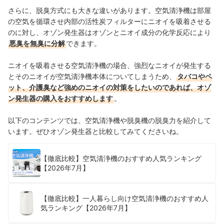
さらに、脱臭方式にも大きな違いがあります。空気清浄機は部屋
の空気を循環させ内部の活性炭フィルターにニオイを吸着させる
のに対し、オゾン発生器はオゾンとニオイ成分の化学反応により
悪臭を無臭に分解
できます。
ニオイを吸着させる空気清浄機の場合、強烈なニオイが発生する
とそのニオイが空気清浄機本体についてしまうため、
タバコやペ
ット、介護臭など強めのニオイの対策をしたいのであれば、オゾ
ン発生器の購入をおすすめします
。
以下のコンテンツでは、空気清浄機や脱臭機の脱臭力を紹介して
います。ぜひオゾン発生器と比較してみてくださいね。
【徹底比較】空気清浄機のおすすめ人気ランキング
【2026年7月】
【徹底比較】一人暮らし向け空気清浄機のおすすめ人
気ランキング【2026年7月】