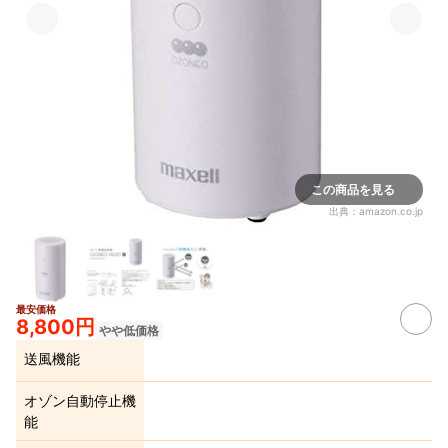
この商品を見る
出典：
amazon.co.jp
最安価格
8,800円
やや低価格
送風機能
オゾン自動停止機
能