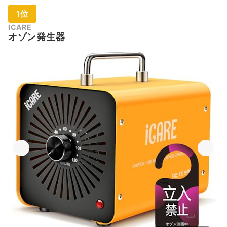
1位
ICARE
オゾン発生器