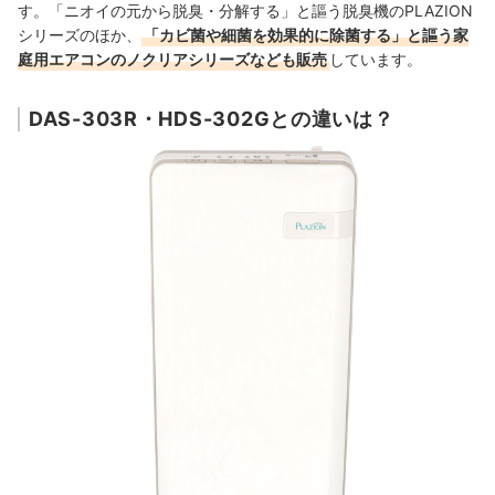
す。「ニオイの元から脱臭・分解する」と謳う脱臭機のPLAZION
シリーズのほか、
「カビ菌や細菌を効果的に除菌する」と謳う家
庭用エアコンのノクリアシリーズなども販売
しています。
DAS-303R・HDS-302Gとの違いは？