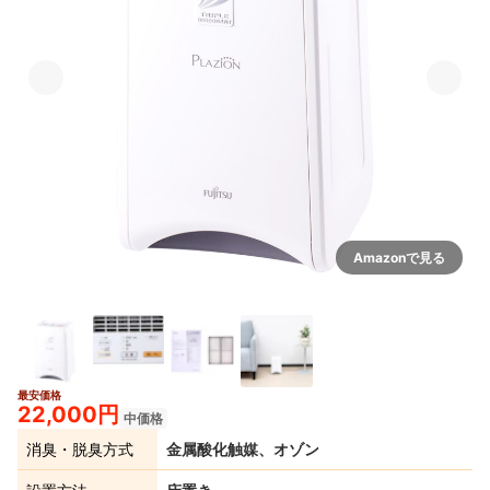
Amazonで見る
最安価格
22,000円
中価格
消臭・脱臭方式
金属酸化触媒、オゾン