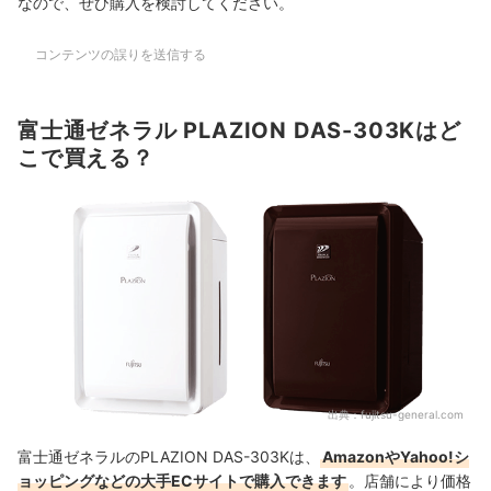
なので、ぜひ購入を検討してください。
コンテンツの誤りを送信する
富士通ゼネラル PLAZION DAS-303Kはど
こで買える？
出典：
fujitsu-general.com
富士通ゼネラルのPLAZION DAS-303Kは、
AmazonやYahoo!シ
ョッピングなどの大手ECサイトで購入できます
。店舗により価格