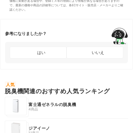
価格に変動がある場合や、登録ミス等の理由により情報が異なる場合がありますの
で、最新の価格や商品の詳細等については、各ECサイト・販売店・メーカーよりご確
認ください。
参考になりましたか？
はい
いいえ
人気
脱臭機関連のおすすめ人気ランキング
富士通ゼネラルの脱臭機
4商品
ジアイーノ
11商品