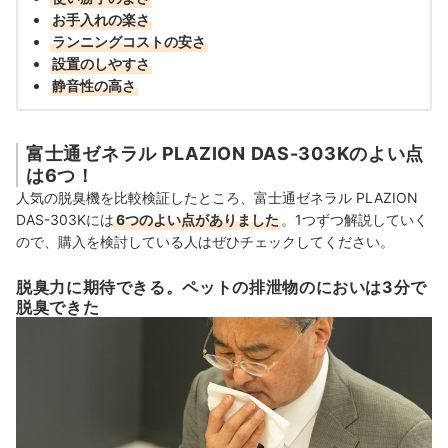
お手入れの楽さ
ランニングコストの安さ
設置のしやすさ
静音性の高さ
富士通ゼネラル PLAZION DAS-303Kのよい点
は6つ！
人気の脱臭機を比較検証したところ、富士通ゼネラル PLAZION
DAS-303Kには
6つのよい点がありました
。1つずつ解説していく
ので、購入を検討している人はぜひチェックしてください。
脱臭力に期待できる。ペットの排泄物のにおいは3分で
脱臭できた