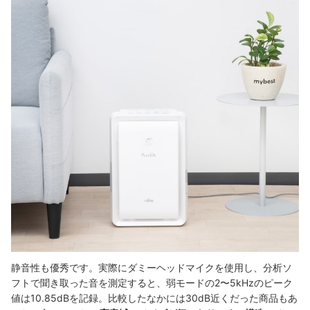
静音性も優秀です。実際にダミーヘッドマイクを使用し、分析ソ
フトで聞き取った音を測定すると、弱モードの2〜5kHzのピーク
値は10.85dBを記録。比較したなかには30dB近くだった商品もあ