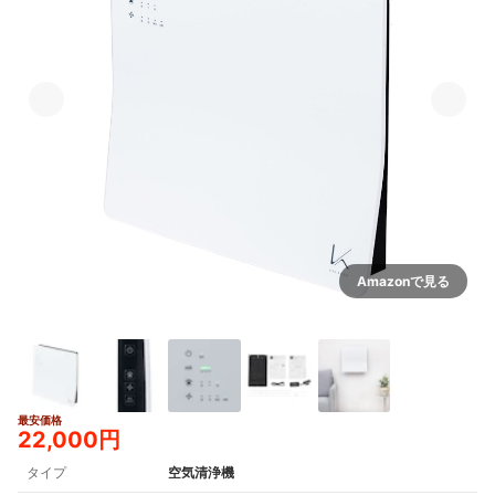
Amazonで見る
最安価格
22,000円
タイプ
空気清浄機