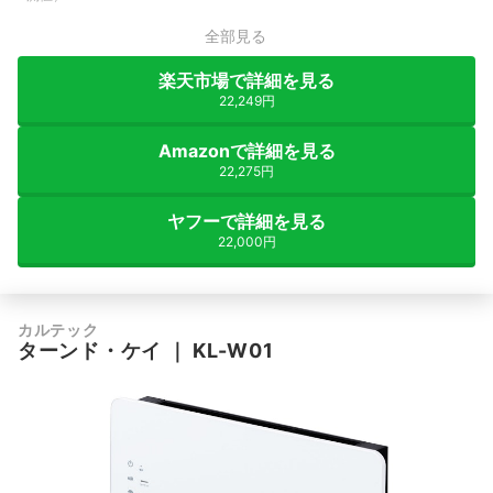
全部見る
楽天市場で詳細を見る
22,249円
Amazonで詳細を見る
22,275円
ヤフーで詳細を見る
22,000円
カルテック
ターンド・ケイ
｜
KL-W01