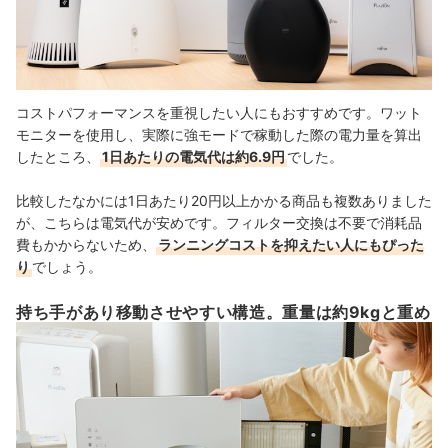
コストパフォーマンスを重視したい人にもおすすめです。ワット
モニターを使用し、実際に強モードで稼動した際の電力量を算出
したところ、
1日あたりの電気代は約6.9円
でした。
比較したなかには1日あたり20円以上かかる商品も複数ありました
が、こちらは電気代が安めです。フィルター交換は不要で消耗品
費もかからないため、
ランニングコストを抑えたい人にもぴった
り
でしょう。
持ち手があり移動させやすい構造。重量は約9kgと重め