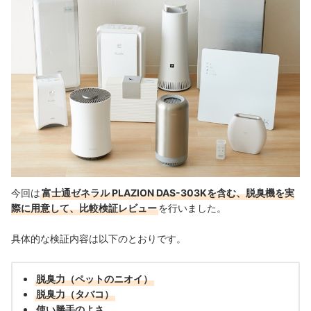
今回は
富士通ゼネラル PLAZION DAS-303Kを含む、脱臭機を実
際に用意して、比較検証レビュー
を行いました。
具体的な検証内容は以下のとおりです。
脱臭力（ペットのニオイ）
脱臭力（タバコ）
使い勝手のよさ