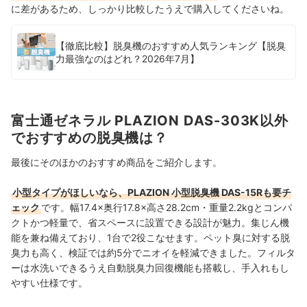
に差があるため、しっかり比較したうえで購入してくださいね。
【徹底比較】脱臭機のおすすめ人気ランキング【脱臭
力最強なのはどれ？2026年7月】
富士通ゼネラル PLAZION DAS-303K以外
でおすすめの脱臭機は？
最後にそのほかのおすすめ商品をご紹介します。
小型タイプがほしいなら、PLAZION 小型脱臭機 DAS-15Rも要チ
ェック
です。幅17.4×奥行17.8×高さ28.2cm・重量2.2kgとコンパ
クトかつ軽量で、省スペースに設置できる設計が魅力。集じん機
能を兼ね備えており、1台で2役こなせます。ペット臭に対する脱
臭力も高く、検証では約5分でニオイを軽減できました。フィルタ
ーは水洗いできるうえ自動脱臭力回復機能も搭載し、手入れもし
やすい仕様です。