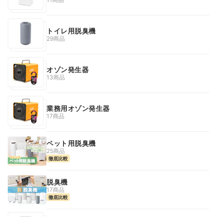
トイレ用脱臭機
29商品
オゾン発生器
13商品
業務用オゾン発生器
17商品
ペット用脱臭機
25商品
徹底比較
脱臭機
17商品
徹底比較