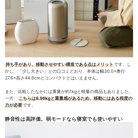
持ち手があり、移動させやすい構造である点はメリット
です。し
かし、「少し大きい」との口コミどおり、本体は幅30.0×奥行
27.6×高さ44.6cmとコンパクトとはいえません。
また、比較したなかには重量が約1kgと軽量の商品もありました。
一方、
こちらは8.96kgと重量感があるため、移動にはある程度の
力が必要
です。
静音性は高評価。弱モードなら寝室でも使いやすい