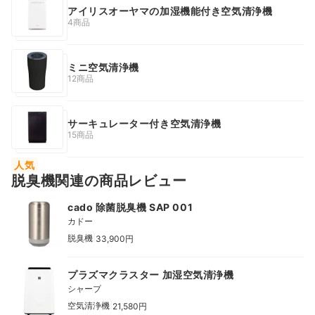
アイリスオーヤマの加湿機能付き空気清浄機
4商品
ミニ空気清浄機
12商品
サーキュレーター付き空気清浄機
15商品
人気
脱臭機関連の商品レビュー
cado 除菌脱臭機 SAP 001
カドー
|
脱臭機
33,900円
プラズマクラスター 加湿空気清浄機
シャープ
|
空気清浄機
21,580円