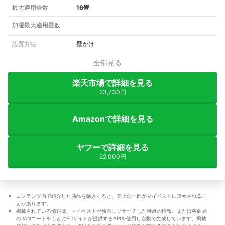
最大適用畳数
16畳
加湿最大適用畳数
設置方法
壁かけ
全部見る
楽天市場で詳細を見る
23,730円
Amazonで詳細を見る
ヤフーで詳細を見る
22,000円
コンテンツ内で紹介した商品を購入すると、売上の一部がマイベストに還元されるこ
とがあります。
掲載されている情報は、マイベストが独自にリサーチした時点の情報、または各商品
のJANコードをもとにECサイトが提供するAPIを使用し自動で生成しています。掲載