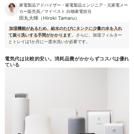
家電製品アドバイザー・家電製品エンジニア・元家電メー
カー販売員／マイベスト 白物家電担当
田丸大暉（Hiroki Tamaru）
加湿機能があるため、給水のたびにタンクに少量の水を入れ
て振り洗いする手間がかかります
。さらに、加湿フィルター
とトレイは1か月に一度水洗いが必要です。
電気代は比較的安い。消耗品費がかからずコスパは優れ
ている