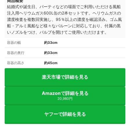
商品概要
結婚式や誕生日、パーティなどの場面でご利用いただける風船
注入用ヘリウムガス600L缶の2本セットです。ヘリウムガスの
濃度検査を複数回実施し、95％以上の濃度を確認済み。ゴム風
船・アルミ風船など様々なバルーンに対応しており、付属の黒
いノズルをつけ、バルブを開けてご使用いただけます。
容器の幅
約33cm
容器の奥行
約33cm
容器の高さ
約45cm
楽天市場で詳細を見る
Amazonで詳細を見る
20,980円
ヤフーで詳細を見る