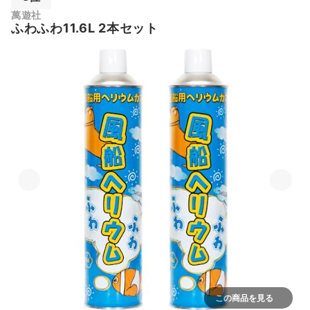
萬遊社
ふわふわ11.6L 2本セット
この商品を見る