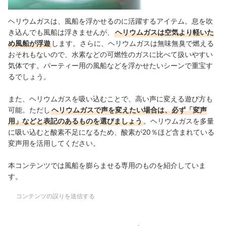
ヘリウムガスは、風船を浮かせるのに活躍するアイテム。息を吹
き込んでも風船は浮きませんが、
ヘリウムガスは空気より軽いた
め風船が浮遊
します。さらに、ヘリウムガスは無味無臭で燃える
おそれもないので、水素などの可燃性のガスに比べて扱いやすい
気体です。パーティー用の風船などを浮かせたいシーンで重宝す
るでしょう。
また、ヘリウムガスを吸い込むことで、高い声に変える遊び方も
可能。
ただし
ヘリウムガスで声を変えたい場合は、必ず「変声
用」などと表記のあるものを選びましょう
。ヘリウムガスを多量
に吸い込むと酸素不足になるため、酸素が20％ほど含まれている
変声用を活用してください。
本コンテンツでは風船を膨らませる専用のものを紹介していま
す。
コンテンツの誤りを送信する