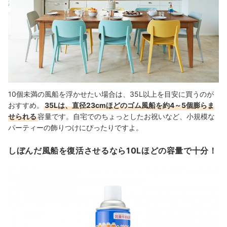
10個未満の風船を浮かせたい場合は、35L以上を目安に買うのが
おすすめ。
35Lは、直径23cmほどのゴム風船を約4～5個膨らま
せられる
容量です。自宅でのちょっとしたお祝いなど、小規模な
パーティーの飾りつけにぴったりですよ。
しぼんだ風船を復活させるなら10Lほどの容量で十分！