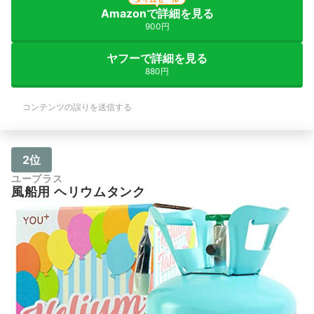
Amazonで詳細を見る
900円
ヤフーで詳細を見る
880円
コンテンツの誤りを送信する
2位
ユープラス
風船用 ヘリウムタンク