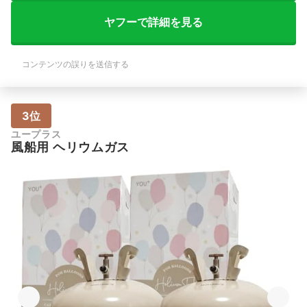
ヤフーで詳細を見る
コンテンツの誤りを送信する
3位
ユープラス
風船用 ヘリウムガス