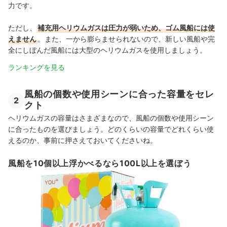
力です。
ただし、
補充用ヘリウムガスは圧力が弱いため、ゴム風船には使
えません
。また、一から膨らませられないので、新しい風船や完
全にしぼんだ風船には大型のヘリウムガスを使用しましょう。
ランキングを見る
風船の個数や使用シーンに合った容量をセレ
2
クト
ヘリウムガスの容量はさまざまなので、風船の個数や使用シーン
に合ったものを選びましょう。どのくらいの容量でどれくらい使
えるのか、事前に押さえておいてくださいね。
風船を10個以上浮かべるなら100L以上を選ぼう