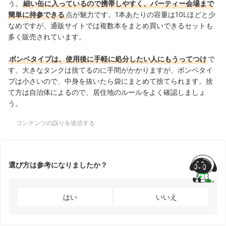
う。
細い缶に入っているので携帯しやすく、パーティー会場まで
簡単に持参できる
点が魅力です。1本あたりの容量は10Lほどと少
なめですが、通販サイトでは複数本をまとめ買いできるセットも
多く販売されています。
ボンベタイプは、使用後に手軽に処分したい人にもうってつけ
で
す。大きなタンクは捨てるのに手間がかかりますが、ボンベタイ
プは小さいので、中身を抜いたら袋にまとめて捨てられます。捨
て方は自治体によるので、居住地のルールをよく確認しましょ
う。
コンテンツの誤りを送信する
選び方は参考になりましたか？
はい
いいえ