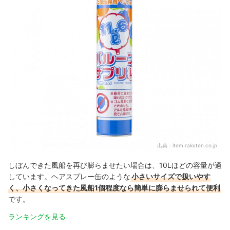
出典：
item.rakuten.co.jp
しぼんできた風船を再び膨らませたい場合は、10Lほどの容量が適
しています。ヘアスプレー缶のような
小さいサイズで扱いやす
く、小さくなってきた風船1個程度なら簡単に膨らませられて便利
です。
ランキングを見る