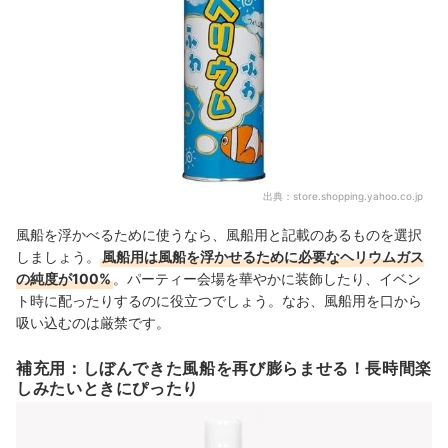
出典：
store.shopping.yahoo.co.jp
風船を浮かべるために使うなら、風船用と記載のあるものを選択
しましょう。
風船用は風船を浮かせるために必要なヘリウムガス
の純度が100%
。パーティー会場を華やかに装飾したり、イベン
ト時に配ったりするのに役立つでしょう。なお、風船用を口から
吸い込むのは厳禁です。
補充用：しぼんできた風船を再び膨らませる！長時間楽
しみたいときにぴったり