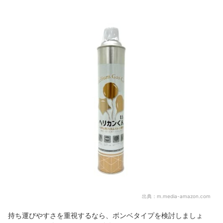
出典：
m.media-amazon.com
持ち運びやすさを重視するなら、ボンベタイプを検討しましょ