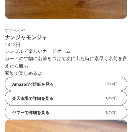
すごろくや
ナンジャモンジャ
1,412円
シンプルで楽しいカードゲーム
カードの生物に名前をつけて次に出た時に素早く名前を言
えたら勝ち
家族で楽しめるよ
Amazonで詳細を見る
1,544円
楽天市場で詳細を見る
1,252円
ヤフーで詳細を見る
1,252円