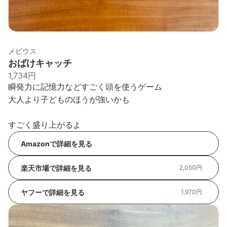
メビウス
おばけキャッチ
1,734円
瞬発力に記憶力などすごく頭を使うゲーム
大人より子どものほうが強いかも
すごく盛り上がるよ
Amazonで詳細を見る
楽天市場で詳細を見る
2,050円
ヤフーで詳細を見る
1,970円