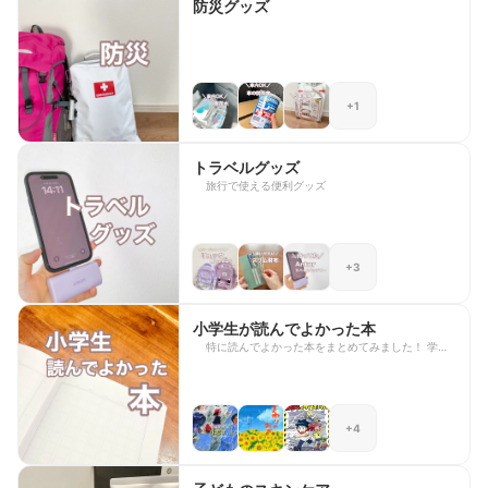
防災グッズ
+1
トラベルグッズ
旅行で使える便利グッズ
+3
小学生が読んでよかった本
特に読んでよかった本をまとめてみました！ 学び
になる本や繰り返し読みたい本も
+4