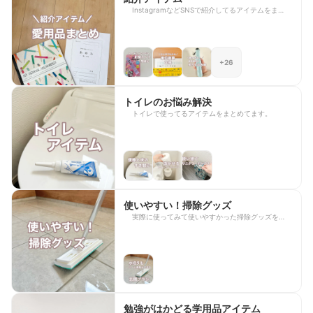
InstagramなどSNSで紹介してるアイテムをまとめ
ています。 キーワード検索したい場合は下のプロ
フィールをtap↓
+26
トイレのお悩み解決
トイレで使ってるアイテムをまとめてます。
使いやすい！掃除グッズ
実際に使ってみて使いやすかった掃除グッズをまと
めます。
勉強がはかどる学用品アイテム