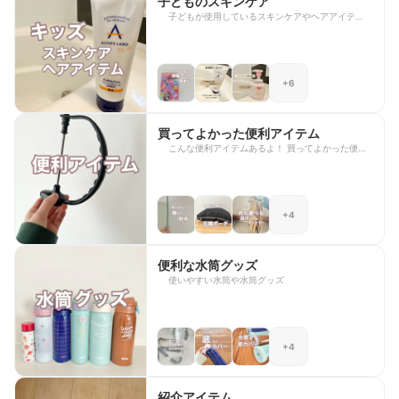
子どものスキンケア
子どもが使用しているスキンケアやヘアアイテムを
まとめます
+6
買ってよかった便利アイテム
こんな便利アイテムあるよ！ 買ってよかった便利
グッズをまとめていきます。
+4
便利な水筒グッズ
使いやすい水筒や水筒グッズ
+4
紹介アイテム