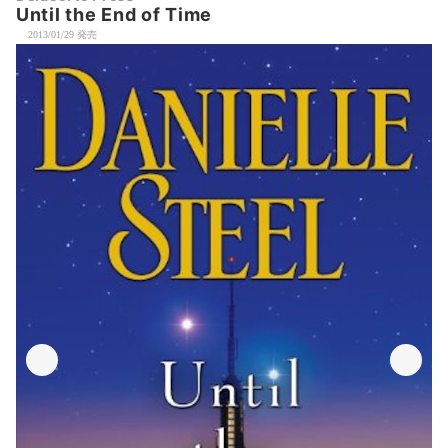
Until the End of Time
2013/01/29 発売