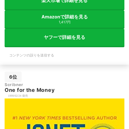
楽天市場で詳細を見る
Amazonで詳細を見る
1,417円
ヤフーで詳細を見る
コンテンツの誤りを送信する
6位
Scribner
One for the Money
1999/02/24 発売