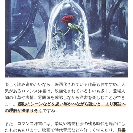
出典：
amazon.co.jp
楽しく読み進めたいなら、映画化されている作品もおすすめ。人
気があるロマンス洋書は、映画化されているものも多く、登場人
物の仕草や表情、雰囲気を確認しながら洋書を楽しむことができ
ます。
感動のシーンなどを思い浮かべながら読むと、より英語へ
の理解が深まりそう
ですね。
また、ロマンス洋書には、階級や格差社会の残る時代を舞台にし
たものもあります。映画で時代背景などを詳しく学んだり、
洋書