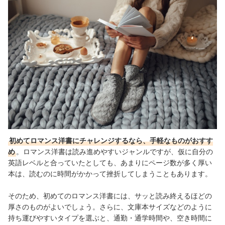
初めてロマンス洋書にチャレンジするなら、手軽なものがおすす
め
。ロマンス洋書は読み進めやすいジャンルですが、仮に自分の
英語レベルと合っていたとしても、あまりにページ数が多く厚い
本は、読むのに時間がかかって挫折してしまうこともあります。
そのため、初めてのロマンス洋書には、サッと読み終えるほどの
厚さのものがよいでしょう。さらに、文庫本サイズなどのように
持ち運びやすいタイプを選ぶと、通勤・通学時間や、空き時間に