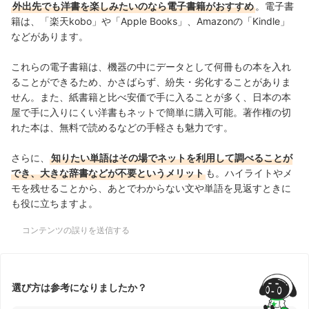
外出先でも洋書を楽しみたいのなら電子書籍がおすすめ
。電子書
籍は、「楽天kobo」や「Apple Books」、Amazonの「Kindle」
などがあります。
これらの電子書籍は、機器の中にデータとして何冊もの本を入れ
ることができるため、かさばらず、紛失・劣化することがありま
せん。また、紙書籍と比べ安価で手に入ることが多く、日本の本
屋で手に入りにくい洋書もネットで簡単に購入可能。著作権の切
れた本は、無料で読めるなどの手軽さも魅力です。
さらに、
知りたい単語はその場でネットを利用して調べることが
でき、大きな辞書などが不要というメリット
も。ハイライトやメ
モを残せることから、あとでわからない文や単語を見返すときに
も役に立ちますよ。
コンテンツの誤りを送信する
選び方は参考になりましたか？