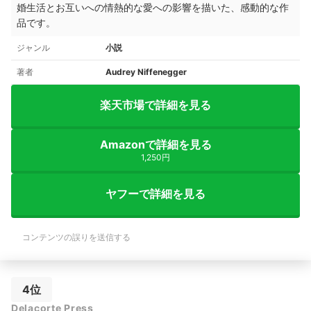
婚生活とお互いへの情熱的な愛への影響を描いた、感動的な作
品です。
ジャンル
小説
著者
Audrey Niffenegger
楽天市場で詳細を見る
Amazonで詳細を見る
1,250円
ヤフーで詳細を見る
コンテンツの誤りを送信する
4位
Delacorte Press