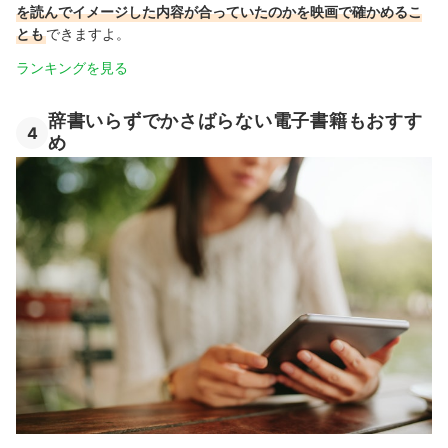
を読んでイメージした内容が合っていたのかを映画で確かめるこ
とも
できますよ。
ランキングを見る
辞書いらずでかさばらない電子書籍もおすす
4
め