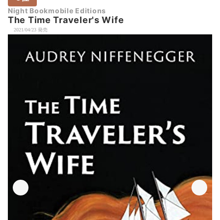
Night Bookmobile Editions
The Time Traveler's Wife
2021/04/23 発売