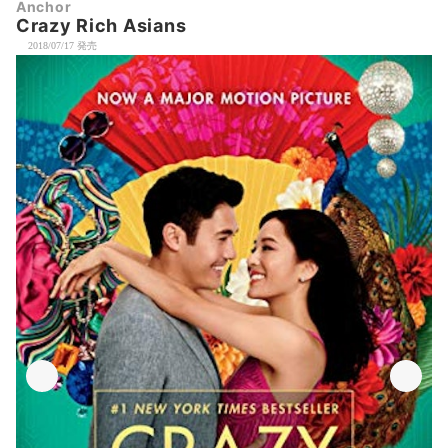
Anchor
Crazy Rich Asians
2018/07/17 発売