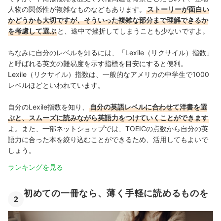
人物の関係性が複雑なものなどもあります。
ストーリーが面白い
かどうかも大切ですが、そういった複雑な部分まで理解できるか
を考慮して選ぶ
と、途中で挫折してしまうことも少ないですよ。
ちなみに自分のレベルを知るには、「Lexile（リクサイル）指数」
と呼ばれる英文の難易度を示す指標を目安にすると便利。
Lexile（リクサイル）指数は、一般的なアメリカの中学生で1000
レベルほどといわれています。
自分のLexile指数を知り、
自分の英語レベルに合わせて洋書を選
ぶと、スムーズに読みながら英語力をつけていくことができます
よ。また、一部ネットショップでは、TOEICの点数から自分の英
語力に合った本を絞り込むことができるため、活用してもよいで
しょう。
ランキングを見る
初めての一冊なら、薄く手軽に読めるものを
2