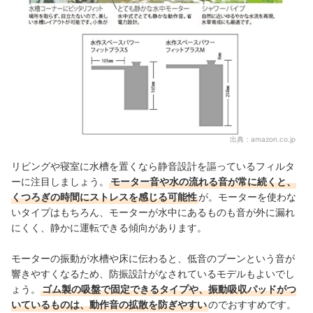
出典：
amazon.co.jp
リビングや寝室に水槽を置くなら静音設計を謳っているフィルタ
ーに注目しましょう。
モーター音や水の流れる音が常に続くと、
くつろぎの時間にストレスを感じる可能性
が。モーターを使わな
いタイプはもちろん、モーターが水中にあるものも音が外に漏れ
にくく、静かに運転できる傾向があります。
モーターの振動が水槽や床に伝わると、低音のブーンという音が
響きやすくなるため、防振設計がなされているモデルもよいでし
ょう。
ゴム製の吸盤で固定できるタイプや、振動吸収パッドがつ
いているものは、動作音の拡散を防ぎやすい
のでおすすめです。