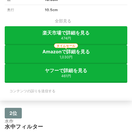
奥行
10.5cm
全部見る
楽天市場で詳細を見る
474円
タイムセール
Amazonで詳細を見る
1,030円
ヤフーで詳細を見る
461円
コンテンツの誤りを送信する
2位
水作
水中フィルター