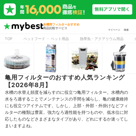
水槽用フィルターおすすめ
商品比較サービス
マイページ
検索
TOP
ペットフード ・ ペット用品
熱帯魚・アクアリウム用品
亀用フィルターのおすすめ人気ランキング
【2026年8月】
水槽の水替え頻度を減らすのに役立つ亀用フィルター。水槽内の
水をろ過することでメンテナンスの手間を減らし、亀の健康維持
にも役立つアイテムです。しかし、上部・外部・外掛けなどフィ
ルターの種類は豊富。強力なろ過性能を持つものや、低水位に対
応したものなどさまざまなタイプがあり、どれにするか迷ってし
まいますよね。