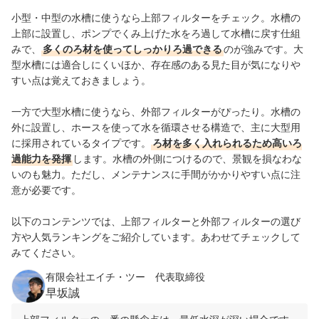
小型・中型の水槽に使うなら上部フィルターをチェック。水槽の
上部に設置し、ポンプでくみ上げた水をろ過して水槽に戻す仕組
みで、
多くのろ材を使ってしっかりろ過できる
のが強みです。大
型水槽には適合しにくいほか、存在感のある見た目が気になりや
すい点は覚えておきましょう。
一方で大型水槽に使うなら、外部フィルターがぴったり。水槽の
外に設置し、ホースを使って水を循環させる構造で、主に大型用
に採用されているタイプです。
ろ材を多く入れられるため高いろ
過能力を発揮
します。水槽の外側につけるので、景観を損なわな
いのも魅力。ただし、メンテナンスに手間がかかりやすい点に注
意が必要です。
以下のコンテンツでは、上部フィルターと外部フィルターの選び
方や人気ランキングをご紹介しています。あわせてチェックして
みてください。
有限会社エイチ・ツー 代表取締役
早坂誠