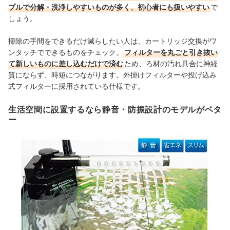
プルで分解・洗浄しやすいものが多く、初心者にも扱いやすい
で
しょう。
掃除の手間をできるだけ減らしたい人は、カートリッジ交換がワ
ンタッチでできるものをチェック。
フィルターを丸ごと引き抜い
て新しいものに差し込むだけで済む
ため、ろ材の汚れ具合に神経
質にならず、時短につながります。外掛けフィルターや投げ込み
式フィルターに採用されている仕様です。
生活空間に設置するなら静音・防振設計のモデルがベタ
ー