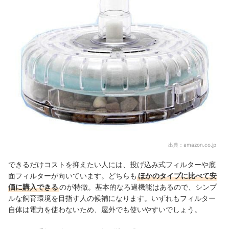
出典：
amazon.co.jp
できるだけコストを抑えたい人には、投げ込み式フィルターや底
面フィルターが向いています。どちらも
ほかのタイプに比べて安
価に購入できる
のが特徴。基本的なろ過機能はあるので、シンプ
ルな飼育環境を目指す人の候補になります。いずれもフィルター
自体は電力を使わないため、屋外でも使いやすいでしょう。