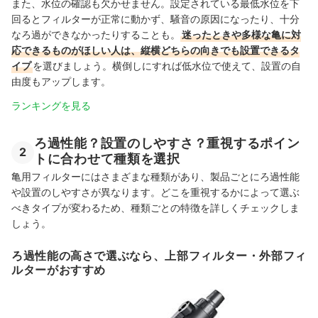
また、水位の確認も欠かせません。設定されている最低水位を下
回るとフィルターが正常に動かず、騒音の原因になったり、十分
なろ過ができなかったりすることも。
迷ったときや多様な亀に対
応できるものがほしい人は、縦横どちらの向きでも設置できるタ
イプ
を選びましょう。横倒しにすれば低水位で使えて、設置の自
由度もアップします。
ランキングを見る
ろ過性能？設置のしやすさ？重視するポイン
2
トに合わせて種類を選択
亀用フィルターにはさまざまな種類があり、製品ごとにろ過性能
や設置のしやすさが異なります。どこを重視するかによって選ぶ
べきタイプが変わるため、種類ごとの特徴を詳しくチェックしま
しょう。
ろ過性能の高さで選ぶなら、上部フィルター・外部フィ
ルターがおすすめ