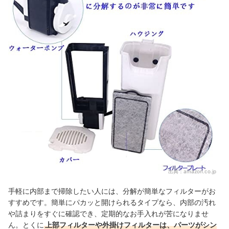
出典：
amazon.co.jp
手軽に内部まで掃除したい人には、分解が簡単なフィルターがお
すすめです。簡単にパカッと開けられるタイプなら、内部の汚れ
や詰まりをすぐに確認でき、定期的なお手入れが苦になりませ
ん。とくに
上部フィルターや外掛けフィルターは、パーツがシン