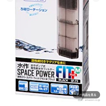
この商品を見る
出典：
amazon.co.jp