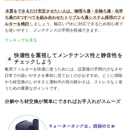
水質をできるだけ安定させたい人は、物理ろ過・生物ろ過・化学
ろ過の3つすべてを組み合わせたトリプルろ過システム採用のフィ
ルターを検討
しましょう。幅広い汚れに対応できるため初心者で
も使いやすく、メンテナンスの手間を軽減できます。
ランキングを見る
快適性を重視してメンテナンス性と静音性を
4
チェックしよう
亀用フィルターを快適に使うためには、設置後の手間の少なさや
日常での扱いやすさを事前に見ておくのがおすすめ。とくに掃除
やろ材交換のしやすさと運転中の音の静かさは、ストレスなく使
うための重要なポイントです。
分解やろ材交換が簡単にできればお手入れがスムーズ