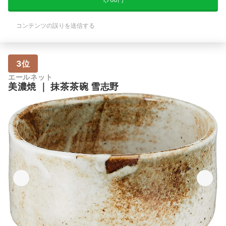
コンテンツの誤りを送信する
3位
エールネット
美濃焼
｜
抹茶茶碗 雪志野