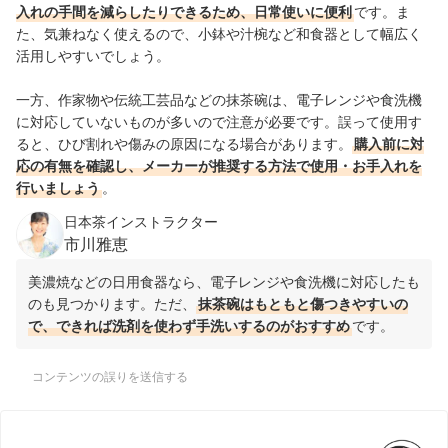
入れの手間を減らしたりできるため、日常使いに便利
です。ま
た、気兼ねなく使えるので、小鉢や汁椀など和食器として幅広く
活用しやすいでしょう。
一方、作家物や伝統工芸品などの抹茶碗は、電子レンジや食洗機
に対応していないものが多いので注意が必要です。誤って使用す
ると、ひび割れや傷みの原因になる場合があります。
購入前に対
応の有無を確認し、メーカーが推奨する方法で使用・お手入れを
行いましょう
。
日本茶インストラクター
市川雅恵
美濃焼などの日用食器なら、電子レンジや食洗機に対応したも
のも見つかります。ただ、
抹茶碗はもともと傷つきやすいの
で、できれば洗剤を使わず手洗いするのがおすすめ
です。
コンテンツの誤りを送信する