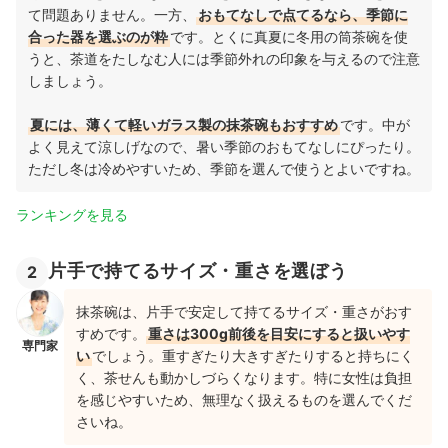
て問題ありません。一方、
おもてなしで点てるなら、季節に
合った器を選ぶのが粋
です。とくに真夏に冬用の筒茶碗を使
うと、茶道をたしなむ人には季節外れの印象を与えるので注意
しましょう。
夏には、薄くて軽いガラス製の抹茶碗もおすすめ
です。中が
よく見えて涼しげなので、暑い季節のおもてなしにぴったり。
ただし冬は冷めやすいため、季節を選んで使うとよいですね。
ランキングを見る
片手で持てるサイズ・重さを選ぼう
2
抹茶碗は、片手で安定して持てるサイズ・重さがおす
すめです。
重さは300g前後を目安にすると扱いやす
専門家
い
でしょう。重すぎたり大きすぎたりすると持ちにく
く、茶せんも動かしづらくなります。特に女性は負担
を感じやすいため、無理なく扱えるものを選んでくだ
さいね。