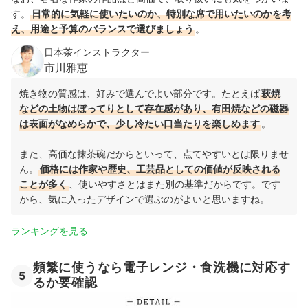
す。
日常的に気軽に使いたいのか、特別な席で用いたいのかを考
え、用途と予算のバランスで選びましょう
。
日本茶インストラクター
市川雅恵
焼き物の質感は、好みで選んでよい部分です。たとえば
萩焼
などの土物はぼってりとして存在感があり、有田焼などの磁器
は表面がなめらかで、少し冷たい口当たりを楽しめます
。
また、高価な抹茶碗だからといって、点てやすいとは限りませ
ん。
価格には作家や歴史、工芸品としての価値が反映される
ことが多く
、使いやすさとはまた別の基準だからです。です
から、気に入ったデザインで選ぶのがよいと思いますね。
ランキングを見る
頻繁に使うなら電子レンジ・食洗機に対応す
5
るか要確認