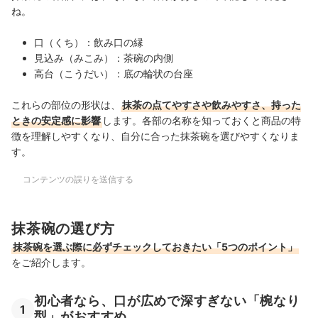
ね。
口（くち）：飲み口の縁
見込み（みこみ）：茶碗の内側
高台（こうだい）：底の輪状の台座
これらの部位の形状は、
抹茶の点てやすさや飲みやすさ、持った
ときの安定感に影響
します。各部の名称を知っておくと商品の特
徴を理解しやすくなり、自分に合った抹茶碗を選びやすくなりま
す。
コンテンツの誤りを送信する
抹茶碗の選び方
抹茶碗を選ぶ際に必ずチェックしておきたい「5つのポイント」
をご紹介します。
初心者なら、口が広めで深すぎない「椀なり
1
型」がおすすめ