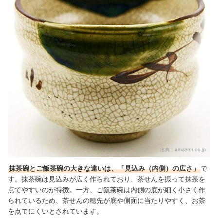
抹茶碗の売れ筋ランキングもチェック！
出典：
amazon.co.jp
抹茶碗とご飯茶碗の大きな違いは、「見込み（内側）の広さ」
で
す。抹茶碗は見込みが広く作られており、茶せんを振って抹茶を
点てやすいのが特徴。一方、ご飯茶碗は内側の底が細く小さく作
られているため、茶せんの穂先が底や側面に当たりやすく、お茶
を点てにくいとされています。