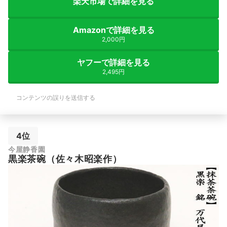
楽天市場で詳細を見る
Amazonで詳細を見る
2,000円
ヤフーで詳細を見る
2,495円
コンテンツの誤りを送信する
4位
今屋静香園
黒楽茶碗（佐々木昭楽作）