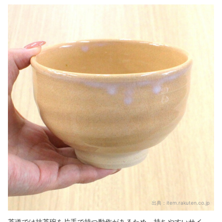
出典：
item.rakuten.co.jp
茶道では抹茶碗を片手で持つ動作があるため、持ちやすいサイ