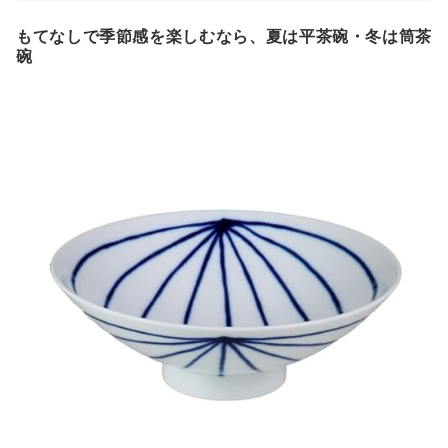
もてなしで季節感を楽しむなら、夏は平茶碗・冬は筒茶
碗