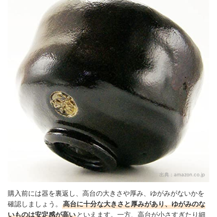
出典：
amazon.co.jp
購入前には器を裏返し、高台の大きさや厚み、ゆがみがないかを
確認しましょう。
高台に十分な大きさと厚みがあり、ゆがみのな
いものは安定感が高い
といえます。一方、高台が小さすぎたり細