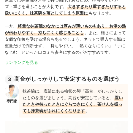
ズ・重さを選ぶことが大切です。
大きすぎたり重すぎたりすると
扱いにくく、抹茶碗を落としてしまう原因に
もなります。
一方、
軽量な抹茶碗のなかには厚みが薄いものもあり、お湯の熱
が伝わりやすく、持ちにくく感じることも
。また、軽さによって
安価な印象を受ける場合もあるでしょう。ネットで購入する際は
重量だけで判断せず、「持ちやすい」「熱くなりにくい」「手に
なじむ」といった口コミも参考にするのがおすすめです。
ランキングを見る
高台がしっかりして安定するものを選ぼう
3
抹茶碗は、底部にある輪状の脚「高台」がしっかりし
たものを選びましょう。高台が安定していると、
置い
専門家
たときや持ったときにぐらつきにくく、茶せんを振っ
ても抹茶碗がぶれにくくなります
。