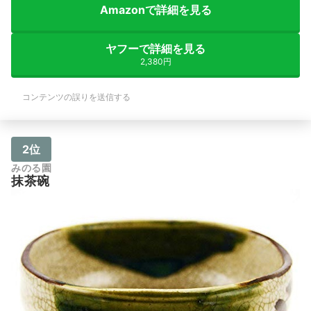
Amazonで詳細を見る
ヤフーで詳細を見る
2,380円
コンテンツの誤りを送信する
2位
みのる園
抹茶碗