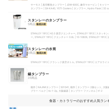
サーモス | 真空断熱タンブラー | JDW-600C, 象印マホービン | キャリー
タンブラー | SX-KA40, YETI Coolers | タンブラー, Hydro Flask | 32 oz A
スタンレーのタンブラー
5商品
徹底比較
STANLEY 1913 | H2.0 真空クエンチャー, STANLEY 1913 | スタ
ー, STANLEY 1913 | クエンチャー 0.6L | 10-10826, STANLEY 1
スタンレーの水筒
3商品
徹底比較
STANLEY 1913 | クラシック真空ボトル, STANLEY 1913 | エアロライ
錫タンブラー
35商品
能作 | NAJIMIタンブラー | 501341, 能作 | タンブラー 2個セット, 大阪錫器 | 錫製タンブラー ベルク | 6156-085, 大阪錫器 | 錫製タン
ブラー ベルク | tb-1-2p, 大阪錫器 | タンブラー ファンネル | tf-2
食器・カトラリーのおすすめ人気ラン
新着