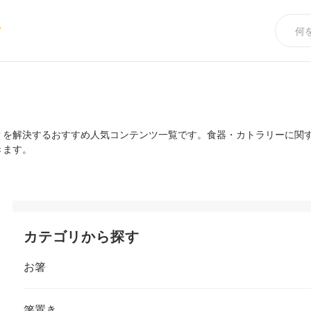
め
？を解決するおすすめ人気コンテンツ一覧です。食器・カトラリーに関
きます。
カテゴリから探す
お箸
箸置き