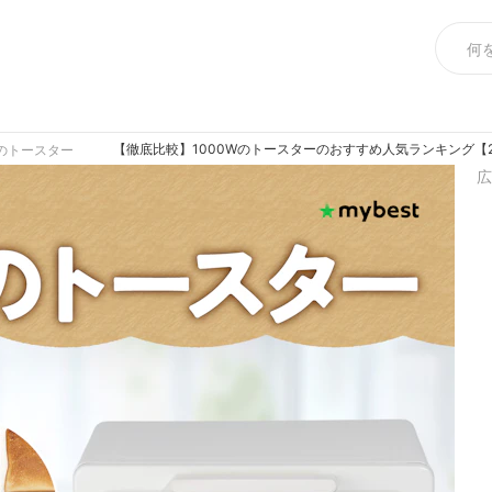
【徹底比較】1000Wのトースターのおすすめ人気ランキング【2
のトースター
広