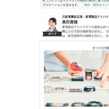
本コンテンツはマイベストが独自の基準に基づき
プロモーションを含みます。
制作・運営ポリシ
元家電量販店員・家電製品アドバイ
奥田貴穂
家電製品アドバイザーの資格を持つ
機などの大型白物家電を担当し、1日
ガイド
は、販売員時代の経験を活かし、生
品の強みと弱みを多角的に見出しな
使う家電を長く担当してきた経験か
すべての
コンテンツ制作を心掛けている。
奥田貴穂のプロフィール