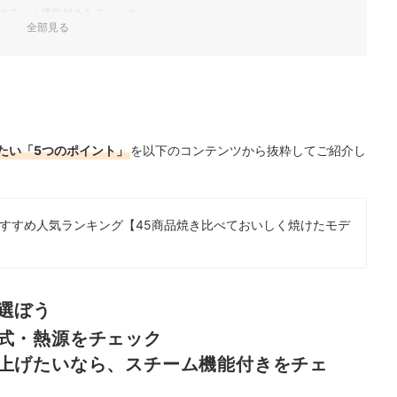
スチーム機能付きをチェック
全部見る
キング
たい「5つのポイント」
を以下のコンテンツから抜粋してご紹介し
底比較！
ック！
のおすすめ人気ランキング【45商品焼き比べておいしく焼けたモデ
選ぼう
式・熱源をチェック
上げたいなら、スチーム機能付きをチェ