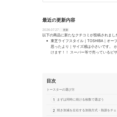
最近の更新内容
2026.07.27
更新
以下の商品に新たなクチコミが投稿されまし
東芝ライフスタイル｜TOSHIBA｜オーブ
思ったより｜サイズ感は小さいです。 
けます！！ スーパー等で売っているピ
目次
トースターの選び方
1
まずは同時に焼ける枚数で選ぼう
2
焼き加減を左右する加熱方式・熱源をチェ