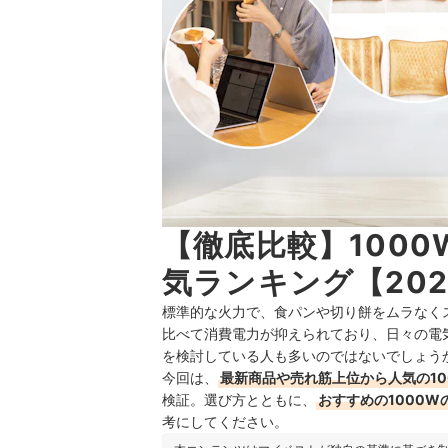
【徹底比較】100
気ランキング【202
標準的な火力で、食パンや切り餅をムラなくス
比べて消費電力が抑えられており、日々の電
を検討している人も多いのではないでしょう
今回は、
最新商品や売れ筋上位から人気の10
検証。選び方とともに、
おすすめの1000W
考にしてください。