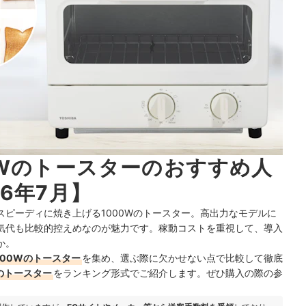
0Wのトースターのおすすめ人
6年7月】
ピーディに焼き上げる1000Wのトースター。高出力なモデルに
気代も比較的控えめなのが魅力です。稼動コストを重視して、導入
か。
00Wのトースター
を集め、選ぶ際に欠かせない点で比較して徹底
のトースター
をランキング形式でご紹介します。ぜひ購入の際の参