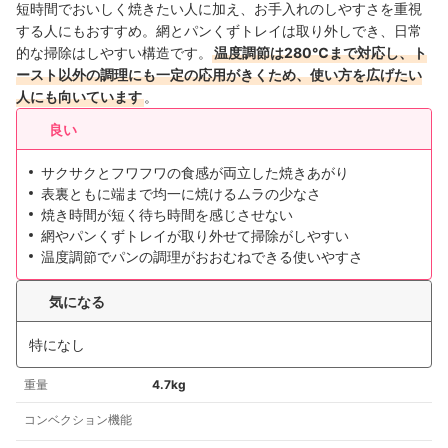
短時間でおいしく焼きたい人に加え、お手入れのしやすさを重視
する人にもおすすめ。網とパンくずトレイは取り外しでき、日常
的な掃除はしやすい構造です。
温度調節は280℃まで対応し、ト
ースト以外の調理にも一定の応用がきくため、使い方を広げたい
人にも向いています
。
良い
サクサクとフワフワの食感が両立した焼きあがり
表裏ともに端まで均一に焼けるムラの少なさ
焼き時間が短く待ち時間を感じさせない
網やパンくずトレイが取り外せて掃除がしやすい
温度調節でパンの調理がおおむねできる使いやすさ
気になる
特になし
重量
4.7kg
コンベクション機能