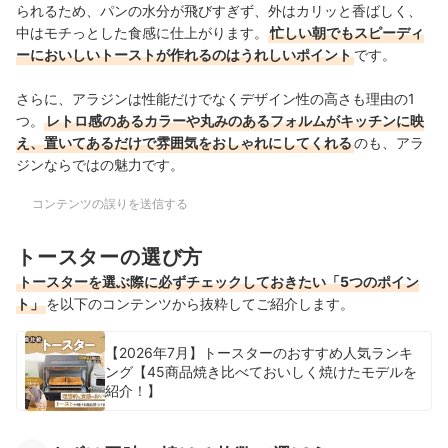
られるため、パンの水分が飛びすぎず、外はカリッと香ばしく、
中はモチっとした食感に仕上がります。
忙しい朝でもスピーディ
ーにおいしいトーストが作れるのはうれしいポイント
です。
さらに、アラジンは性能だけでなくデザイン性の高さも理由の1
つ。
レトロ感のあるカラーや丸みのあるフォルムがキッチンに映
え、置いてあるだけで雰囲気をおしゃれにしてくれる
のも、アラ
ジンならではの魅力です。
コンテンツの誤りを送信する
トースターの選び方
トースターを選ぶ際に必ずチェックしておきたい「5つのポイン
ト」
を以下のコンテンツから抜粋してご紹介します。
【2026年7月】トースターのおすすめ人気ランキ
ング【45商品焼き比べておいしく焼けたモデルを
紹介！】