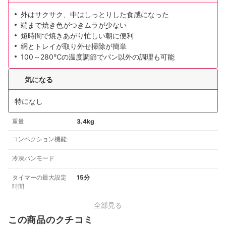
外はサクサク、中はしっとりした食感になった
端まで焼き色がつきムラが少ない
短時間で焼きあがり忙しい朝に便利
網とトレイが取り外せ掃除が簡単
100～280℃の温度調節でパン以外の調理も可能
気になる
特になし
重量
3.4kg
コンベクション機能
冷凍パンモード
タイマーの最大設定
15分
時間
全部見る
この商品のクチコミ