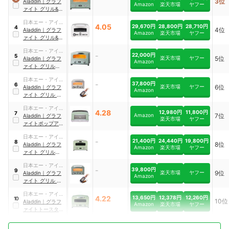
3位
シー
Aladdin
｜
グラフ
Amazon
楽天市場
ヤフー
ァイト グリル&ト
ースター 4枚焼き
日本エー・アイ・
｜
‎AGT-G13B(G)
4.05
29,670円
28,800円
28,710円
4
4位
シー
Aladdin
｜
グラフ
Amazon
楽天市場
ヤフー
ァイト グリル&ト
ースター
｜
AET-
日本エー・アイ・
GP14B
-
22,000円
5
楽天市場
ヤフー
5位
シー
Aladdin
｜
グラフ
Amazon
ァイト グリル＆ト
ースター
｜
AGT-
日本エー・アイ・
G13B(G)
-
37,800円
6
楽天市場
ヤフー
6位
シー
Aladdin
｜
グラフ
Amazon
ァイト グリル &
トースター
｜
AET-
日本エー・アイ・
GP14B(W)
4.28
12,980円
11,800円
7
Amazon
7位
シー
Aladdin
｜
グラフ
楽天市場
ヤフー
ァイトポップアッ
プトースター
｜
日本エー・アイ・
AEP-G12A
-
21,400円
24,440円
19,800円
8
8位
シー
Aladdin
｜
グラフ
Amazon
楽天市場
ヤフー
ァイト グリル＆ト
ースター ４枚焼き
日本エー・アイ・
｜
AGT-G13A
-
39,800円
9
楽天市場
ヤフー
9位
シー
Aladdin
｜
グラフ
Amazon
ァイト グリル &
トースター 4枚焼
日本エー・アイ・
き
｜
AET-
13,650円
12,378円
12,260円
4.22
10
10位
シー
Aladdin
｜
グラフ
GP14B(G)+AT-
Amazon
楽天市場
ヤフー
ァイトトースター
HOT02
｜
‎AET-GS13C