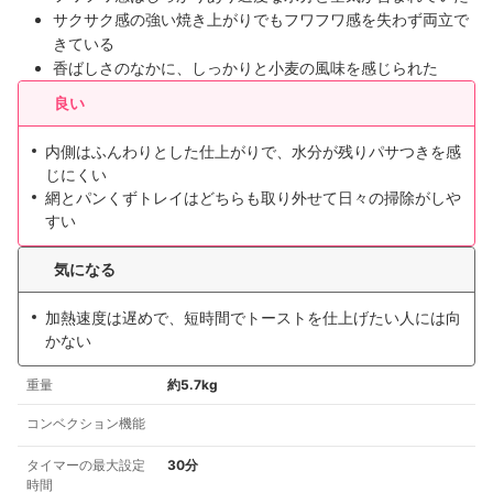
サクサク感の強い焼き上がりでもフワフワ感を失わず両立で
きている
香ばしさのなかに、しっかりと小麦の風味を感じられた
良い
内側はふんわりとした仕上がりで、水分が残りパサつきを感
じにくい
網とパンくずトレイはどちらも取り外せて日々の掃除がしや
すい
気になる
加熱速度は遅めで、短時間でトーストを仕上げたい人には向
かない
重量
約5.7kg
コンベクション機能
タイマーの最大設定
30分
時間