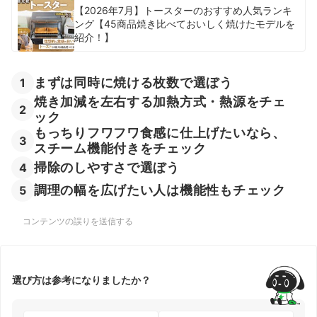
【2026年7月】トースターのおすすめ人気ランキ
ング【45商品焼き比べておいしく焼けたモデルを
紹介！】
まずは同時に焼ける枚数で選ぼう
1
焼き加減を左右する加熱方式・熱源をチェ
2
ック
もっちりフワフワ食感に仕上げたいなら、
3
スチーム機能付きをチェック
掃除のしやすさで選ぼう
4
調理の幅を広げたい人は機能性もチェック
5
コンテンツの誤りを送信する
選び方は参考になりましたか？