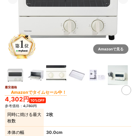
Amazonで見る
最安価格
3+
Amazonでタイムセール中！
4,302円
10%OFF
参考価格：
4,780円
同時に焼ける最大
2枚
枚数
本体の幅
30.0cm