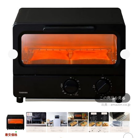
この商品を見る
出典：
amazon.co.jp
最安価格
2+