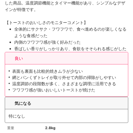
した商品。温度調節機能とタイマー機能があり、シンプルなデザ
インが特徴です。
【トーストのおいしさのモニターコメント】
全体的にサクサク・フワフワで、食べ進めるのが楽しくなる
ような食感だった
内側のフワフワ感が強く好みだった
香ばしい香りがしっかりあり、食欲をそそられる感じがした
良い
表面も裏面も比較的焼きムラが少ない
網とパンくずトレイが取り外せて内部の掃除がしやすい
温度調節の段階数が多く、さまざまな調理に活用できる
フワフワ感が強いおいしいトーストが焼けた
気になる
特になし
重量
2.8kg