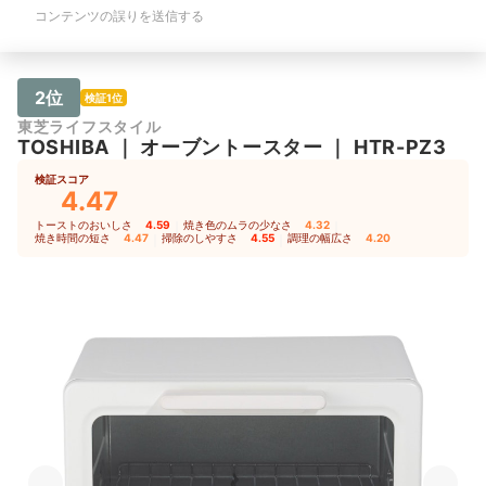
コンテンツの誤りを送信する
2位
検証1位
東芝ライフスタイル
TOSHIBA
｜
オーブントースター
｜
HTR-PZ3
検証スコア
4.47
トーストのおいしさ
4.59
｜
焼き色のムラの少なさ
4.32
｜
焼き時間の短さ
4.47
｜
掃除のしやすさ
4.55
｜
調理の幅広さ
4.20