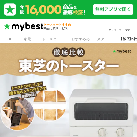
トースターおすすめ
商品比較サービス
マイページ
検索
【徹底比較
TOP
家電
トースター
おすすめのトースター