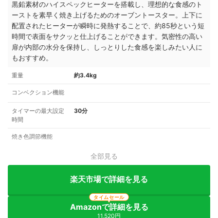
黒鉛素材のハイスペックヒーターを搭載し、理想的な食感のト
ーストを素早く焼き上げるためのオーブントースター。上下に
配置されたヒーターが瞬時に発熱することで、約85秒という短
時間で表面をサクッと仕上げることができます。気密性の高い
扉が内部の水分を保持し、しっとりした食感を楽しみたい人に
もおすすめ。
重量
約3.4kg
コンベクション機能
タイマーの最大設定
30分
時間
焼き色調節機能
全部見る
楽天市場で詳細を見る
タイムセール
Amazonで詳細を見る
11,520円