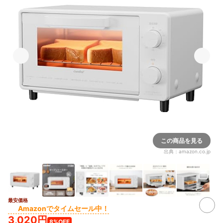
この商品を見る
出典：
amazon.co.jp
最安価格
3+
Amazonでタイムセール中！
3,020円
8%OFF