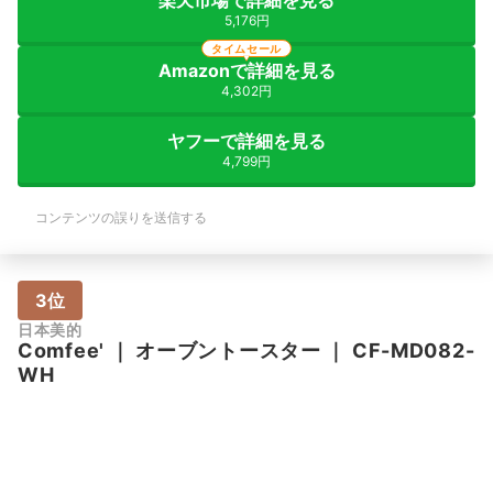
5,176円
タイムセール
Amazonで詳細を見る
4,302円
ヤフーで詳細を見る
4,799円
コンテンツの誤りを送信する
3位
日本美的
Comfee'
｜
オーブントースター
｜
CF-MD082-
WH