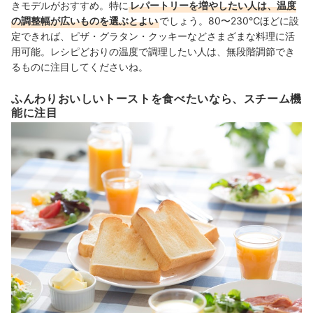
きモデルがおすすめ。特に
レパートリーを増やしたい人は、温度
の調整幅が広いものを選ぶとよい
でしょう。80〜230℃ほどに設
定できれば
、ピザ・グラタン・クッキーなどさまざまな料理に活
用可能。レシピどおりの温度で調理したい人は、
無段階調節でき
るものに注目してくださいね。
ふんわりおいしいトーストを食べたいなら、スチーム機
能に注目