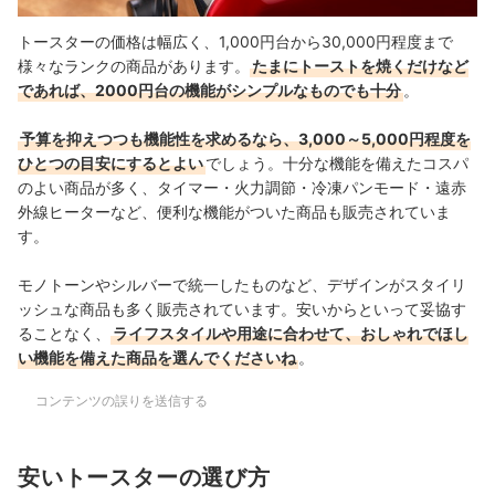
トースターの価格は幅広く、1,000円台から30,000円程度まで
様々なランクの商品があります。
たまにトーストを焼くだけなど
であれば、2000円台の機能がシンプルなものでも十分
。
予算を抑えつつも機能性を求めるなら、3,000～5,000円程度を
ひとつの目安にするとよい
でしょう。十分な機能を備えたコスパ
のよい商品が多く、タイマー・火力調節・冷凍パンモード・遠赤
外線ヒーターなど、便利な機能がついた商品も販売されていま
す。
モノトーンやシルバーで統一したものなど、デザインがスタイリ
ッシュな商品も多く販売されています。
安いからといって妥協す
ることなく、
ライフスタイルや用途に合わせて、おしゃれでほし
い機能を備えた商品を選んでくださいね
。
コンテンツの誤りを送信する
安いトースターの選び方