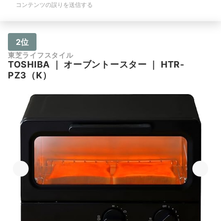
コンテンツの誤りを送信する
2位
東芝ライフスタイル
TOSHIBA
｜
オーブントースター
｜
HTR-
PZ3（K）