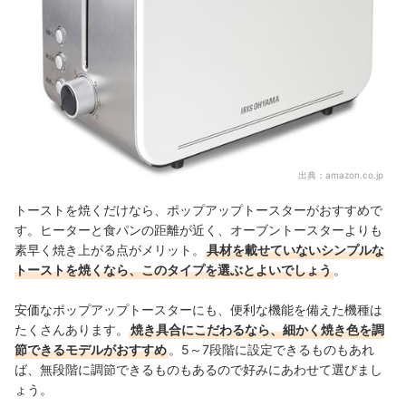
出典：
amazon.co.jp
トーストを焼くだけなら、ポップアップトースターがおすすめで
す。ヒーターと食パンの距離が近く、オーブントースターよりも
素早く焼き上がる点がメリット。
具材を載せていないシンプルな
トーストを焼くなら、このタイプを選ぶとよいでしょう
。
安価なポップアップトースターにも、便利な機能を備えた機種は
たくさんあります。
焼き具合にこだわるなら、細かく焼き色を調
節できるモデルがおすすめ
。5～7段階に設定できるものもあれ
ば、無段階に調節できるものもあるので好みにあわせて選びまし
ょう。