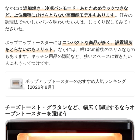
なかには
追加焼き・冷凍パンモード・あたためめラックつきな
ど、上位機種にひけをとらない高機能モデルもあります
。好みの
調理法でおいしいパンを味わいたい人は、じっくり探してみてく
ださいね。
ポップアップトースターには
コンパクトな商品が多く、設置場所
をとらないのもメリット
。
なかには、幅10cm前後のスリムなもの
もあります。キッチン用品の隙間など、
狭いスペースに置きたい
人
にもうってつけです。
ポップアップトースターのおすすめ人気ランキング
【2026年8月】
チーズトースト・グラタンなど、幅広く調理するならオ
ーブントースターを選ぼう