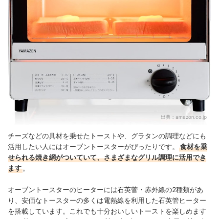
出典：
amazon.co.jp
チーズなどの具材を乗せたトーストや、グラタンの調理などにも
活用したい人にはオーブントースターがぴったりです。
食材を乗
せられる焼き網がついていて、さまざまなグリル調理に活用でき
ます
。
オーブントースターのヒーターには石英菅・赤外線の2種類があ
り、安価なトースターの多くは電熱線を利用した石英管ヒーター
を搭載しています。これでも十分おいしいトーストを楽しめます