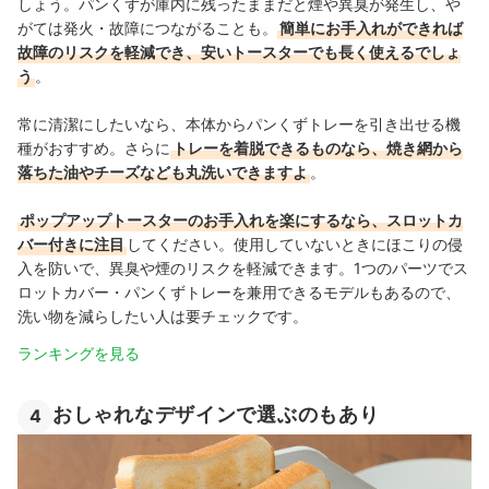
しょう。パンくずが庫内に残ったままだと煙や異臭が発生し、や
がては発火・故障につながることも。
簡単にお手入れができれば
故障のリスクを軽減でき、安いトースターでも長く使えるでしょ
う
。
常に清潔にしたいなら、本体からパンくずトレーを引き出せる機
種がおすすめ。さらに
トレーを着脱できるものなら、焼き網から
落ちた油やチーズなども丸洗いできますよ
。
ポップアップトースターのお手入れを楽にするなら、スロットカ
バー付きに注目
してください。使用していないときにほこりの侵
入を防いで、異臭や煙のリスクを軽減できます。1つのパーツでス
ロットカバー・パンくずトレーを兼用できるモデルもあるので、
洗い物を減らしたい人は要チェックです。
ランキングを見る
おしゃれなデザインで選ぶのもあり
4