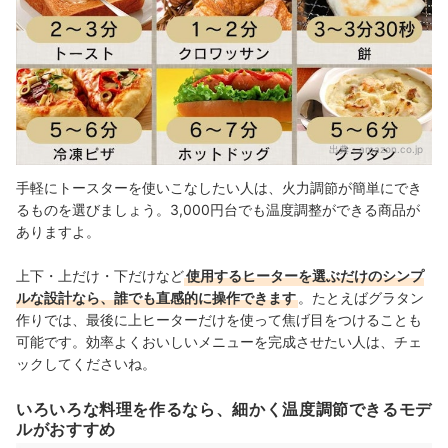
出典：
amazon.co.jp
手軽にトースターを使いこなしたい人は、火力調節が簡単にでき
るものを選びましょう。3,000円台でも温度調整ができる商品が
ありますよ。
上下・上だけ・下だけなど
使用するヒーターを選ぶだけのシンプ
ルな設計なら、誰でも直感的に操作できます
。たとえばグラタン
作りでは、最後に上ヒーターだけを使って焦げ目をつけることも
可能です。効率よくおいしいメニューを完成させたい人は、チェ
ックしてくださいね
。
いろいろな料理を作るなら、細かく温度調節できるモデ
ルがおすすめ