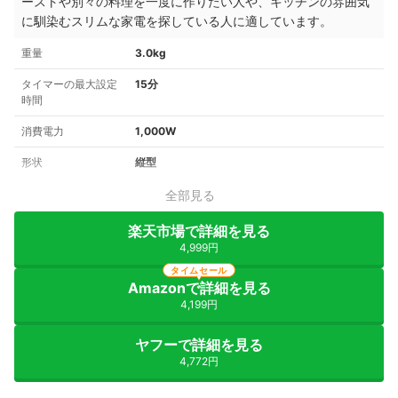
ーストや別々の料理を一度に作りたい人や、キッチンの雰囲気
に馴染むスリムな家電を探している人に適しています。
重量
3.0kg
タイマーの最大設定
15分
時間
消費電力
1,000W
形状
縦型
全部見る
楽天市場で詳細を見る
4,999円
タイムセール
Amazonで詳細を見る
4,199円
ヤフーで詳細を見る
4,772円