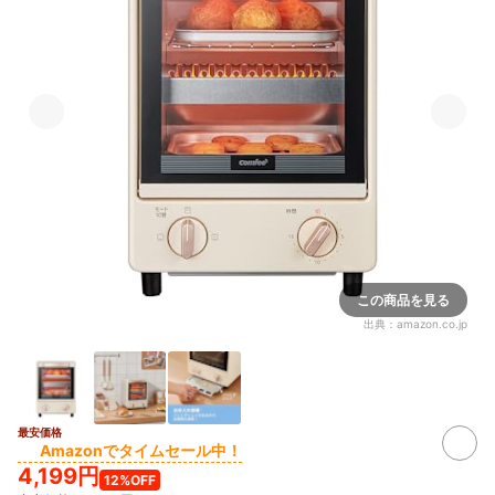
この商品を見る
出典：
amazon.co.jp
最安価格
Amazonでタイムセール中！
4,199円
12%OFF