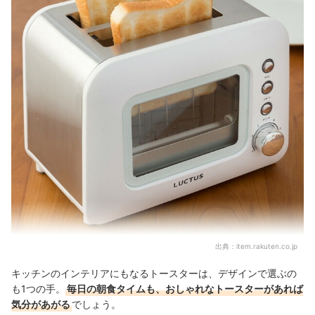
出典：
item.rakuten.co.jp
キッチンのインテリアにもなるトースターは、デザインで選ぶの
も1つの手。
毎日の朝食タイムも、おしゃれなトースターがあれば
気分があがる
でしょう。