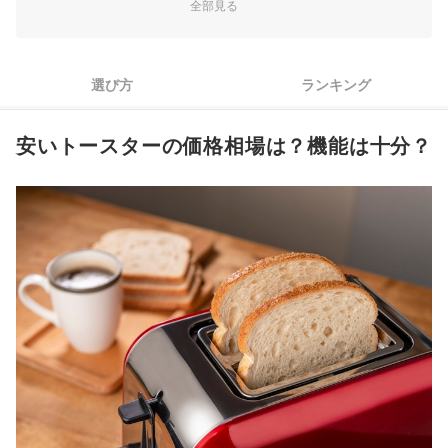
しよう
全部見る
3
お手入れのしやすさにも注目しよう
4
おしゃれなデザインで選ぶのもあり
選び方
ランキング
安いトースター全66商品おすすめ人気ランキング
安いトースターの価格相場は？機能は十分？
売れ筋の人気安いトースター全13商品を徹底比較！
オーブントースターでおいしい料理を作れるプレートに注目！
安いトースターの売れ筋ランキングもチェック！