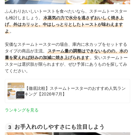
ふんわりおいしいトーストを食べたいなら、スチームトースター
も検討しましょう。
水蒸気の力で水分を逃さずおいしく焼き上
げ、外はカリッと、中はしっとりとしたトーストが味わえます
よ
。
安価なスチームトースターの場合、庫内に水カップをセットする
タイプの商品が主流。
スチーム量の調整はできないものの、水の
量を変えれば好みの加減に焼き上げられます
。安いスチームトー
スターは選択肢が限られますが、ぜひ予算にあうものを探してみ
てください。
【徹底比較】スチームトースターのおすすめ人気ラン
キング【2026年7月】
ランキングを見る
お手入れのしやすさにも注目しよう
3