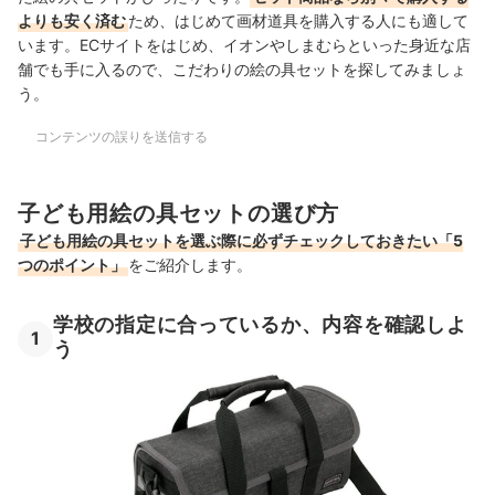
よりも安く済む
ため、はじめて画材道具を購入する人にも適して
います。ECサイトをはじめ、
イオンやしまむらといった身近な店
舗でも手に入るので
、こだわりの絵の具セットを探してみましょ
う。
コンテンツの誤りを送信する
子ども用絵の具セットの選び方
子ども用絵の具セットを選ぶ際に必ずチェックしておきたい「5
つのポイント」
をご紹介します。
学校の指定に合っているか、内容を確認しよ
1
う