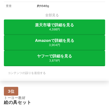
重量
約1040g
全部見る
楽天市場で詳細を見る
4,598円
Amazonで詳細を見る
3,904円
ヤフーで詳細を見る
3,879円
コンテンツの誤りを送信する
3位
トーヨー教材
絵の具セット