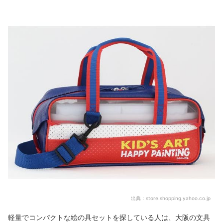
出典：
store.shopping.yahoo.co.jp
軽量でコンパクトな絵の具セットを探している人は、大阪の文具