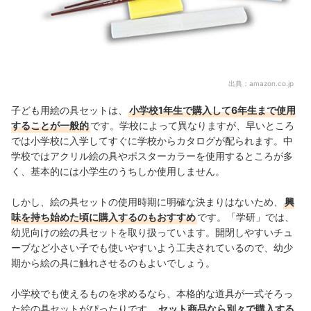
出典：
amazon.co.jp
子ども用絵の具セットは、
小学校1年生で購入して6年生まで使用
することが一般的
です。学校によって異なりますが、早いところ
では小学校に入学してすぐに学校からカタログが配られます。中
学校ではアクリル絵の具やポスターカラーを使用するところが多
く、基本的には小学生のうちしか使用しません。
しかし、絵の具セットの使用時期に明確な決まりはないため、
興
味を持ち始めた頃に購入するのもおすすめ
です。
「学研」では、
幼児向けの絵の具セットを取り扱っています。開閉しやすいチュ
ーブなど小さい子でも使いやすいよう工夫されているので、幼少
期から絵の具に触れさせるのもよいでしょう。
小学校でも使えるものを求めるなら、本格的な道具が一式そろっ
た絵の具セットがぴったり
です。
セット商品なら別々で購入する