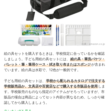
出典：
amazon.co.jp
絵の具セットを購入するときは、学校指定に合っているかを確認
しましょう。子ども用絵の具セットには、
絵の具・筆洗バケツ・
パレット・筆・筆用ケース・拭き取り布またはスポンジ
が含まれ
ています。絵の具は水彩で、
12色が一般的です。
子ども用絵の具セットは、
学校から配られるカタログで注文する
学校販売品か、文具店や百貨店などで購入する市販品を使用
しま
す。学校販売のものなら指定のアイテムがそろっていますが、市
販品の場合は商品によってセット内容が異なるため、しっかり確
認してから購入しましょう。
ランキングを見る