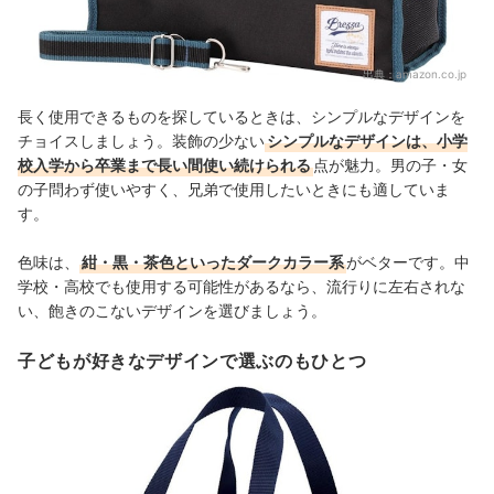
出典：
amazon.co.jp
長く使用できるものを探しているときは、シンプルなデザインを
チョイスしましょう。装飾の少ない
シンプルなデザインは、小学
校入学から卒業まで長い間使い続けられる
点が魅力。男の子・女
の子問わず使いやすく、兄弟で使用したいときにも適していま
す。
色味は、
紺・黒・茶色といったダークカラー系
がベターです。中
学校・高校でも使用する可能性があるなら、流行りに左右されな
い、飽きのこないデザインを選びましょう。
子どもが好きなデザインで選ぶのもひとつ