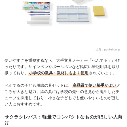
出典：
pentel.co.jp
使いやすさを重視するなら、大手文具メーカー「ぺんてる」がぴ
ったりです。サインペンやボールペンなど幅広い筆記用具を取り
扱っており、
小学校の教具・教材にもよく使用
されています。
ぺんてるの子ども用絵の具セットは、
高品質で使い勝手がよい
と
ころが大きな魅力。絵の具には学校の先生の意見から誕生したチ
ューブを採用しており、小さな子どもでも使いやすいものがほし
い人におすすめです。
サクラクレパス：軽量でコンパクトなものがほしい人向
け