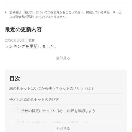
監修者は「選び方」についてのみ監修をおこなっており、掲載している商品・サービ
スは監修者が選定したものではありません。
最近の更新内容
2026.08.06
更新
ランキングを更新しました。
全部見る
目次
絵の具セットはいつから使う？セットのメリットは？
子ども用絵の具セットの選び方
1
学校の指定に合っているか、内容を確認しよう
2
子どもが使いやすいデザインを選択しよう
全部見る