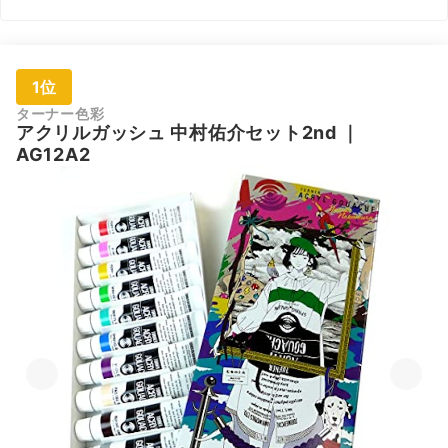
1位
ターナー色彩
アクリルガッシュ 中村佑介セット2nd
｜
AG12A2