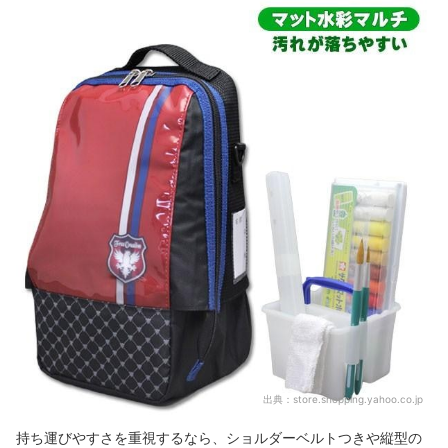
出典：
store.shopping.yahoo.co.jp
持ち運びやすさを重視するなら、ショルダーベルトつきや縦型の