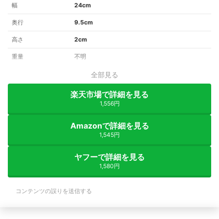
幅
24cm
奥行
9.5cm
高さ
2cm
重量
不明
全部見る
楽天市場で詳細を見る
1,556円
Amazonで詳細を見る
1,545円
ヤフーで詳細を見る
1,580円
コンテンツの誤りを送信する