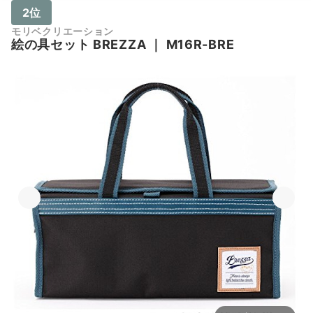
2位
モリベクリエーション
絵の具セット BREZZA
｜
M16R-BRE