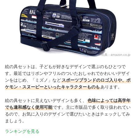
出典：
amazon.co.jp
絵の具セットは、子どもが好きなデザインで選ぶのもひとつで
す。最近ではリボンやフリルのついたおしゃれでかわいいデザイ
ンをはじめ、「ミズノ」など
スポーツブランドのロゴ入りや、ポ
ケモン・スヌーピーといったキャラクターものも
あります。
絵の具セットに見えないデザインも多く、
色味によっては高学年
でも違和感なく使用可能
です。主に市販品で多く取り扱われてい
るので、お気に入りのデザインで選びたいときはチェックしてみ
ましょう。
ランキングを見る