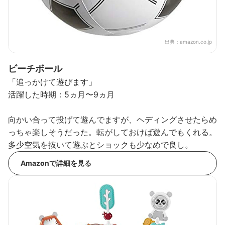
出典：
amazon.co.jp
ビーチボール
「追っかけて遊びます」
活躍した時期：5ヵ月〜9ヵ月
向かい合って投げて遊んでますが、ヘディングさせたらめ
っちゃ楽しそうだった。転がしておけば遊んでもくれる。
多少空気を抜いて遊ぶとショックも少なめで良し。
Amazonで詳細を見る