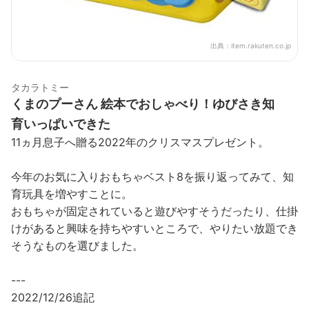
出典：
item.rakuten.co.jp
タカラトミー
くまのプーさん 絵本でおしゃべり！ゆびさき知
育いっぱいできた
11ヵ月息子へ贈る2022年のクリスマスプレゼント。
今年のお気に入りおもちゃベスト8を振り返ってみて、知
育玩具を増やすことに。
おもちゃが固定されていると遊びやすそうだったり、仕掛
けがあると興味を持ちやすいところで、やりたい放題でき
そうなものを選びました。
---
2022/12/26追記