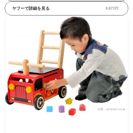
ヤフーで詳細を見る
6,872円
出典：
amazon.co.jp