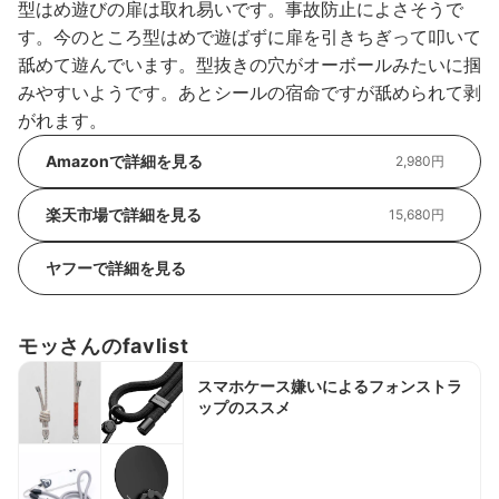
型はめ遊びの扉は取れ易いです。事故防止によさそうで
す。今のところ型はめで遊ばずに扉を引きちぎって叩いて
舐めて遊んでいます。型抜きの穴がオーボールみたいに掴
みやすいようです。あとシールの宿命ですが舐められて剥
がれます。
Amazonで詳細を見る
2,980円
楽天市場で詳細を見る
15,680円
ヤフーで詳細を見る
モッさんのfavlist
スマホケース嫌いによるフォンストラ
ップのススメ