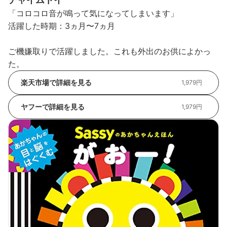
「コロコロ音が鳴って気になってしまいます」
活躍した時期：3ヵ月〜7ヵ月
ご機嫌取りで活躍しました。これも外出のお供によかっ
た。
楽天市場で詳細を見る
1,979円
ヤフーで詳細を見る
1,979円