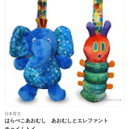
出典：
amazon.co.jp
日本育児
はらぺこあおむし あおむしとエレファント
チャイムトイ