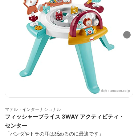
出典：
amazon.co.jp
マテル・インターナショナル
フィッシャープライス 3WAY アクティビティ・
センター
「パンダやトラの耳は舐めるのに最適です」