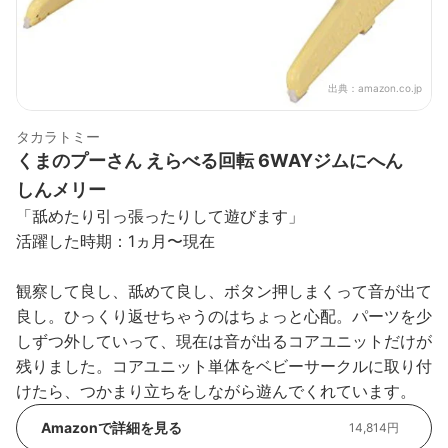
出典：
amazon.co.jp
タカラトミー
くまのプーさん えらべる回転 6WAYジムにへん
しんメリー
「舐めたり引っ張ったりして遊びます」
活躍した時期：1ヵ月〜現在
観察して良し、舐めて良し、ボタン押しまくって音が出て
良し。ひっくり返せちゃうのはちょっと心配。パーツを少
しずつ外していって、現在は音が出るコアユニットだけが
残りました。コアユニット単体をベビーサークルに取り付
けたら、つかまり立ちをしながら遊んでくれています。
Amazonで詳細を見る
14,814円