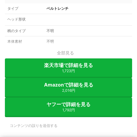
タイプ
ベルトレンチ
ヘッド形状
柄のタイプ
不明
本体素材
不明
全部見る
楽天市場で詳細を見る
1,723円
Amazonで詳細を見る
2,016円
ヤフーで詳細を見る
1,792円
コンテンツの誤りを送信する