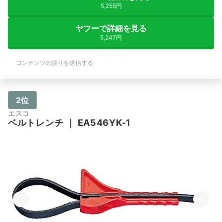
5,255円
ヤフーで詳細を見る
5,247円
コンテンツの誤りを送信する
2位
エスコ
ベルトレンチ
｜
EA546YK-1