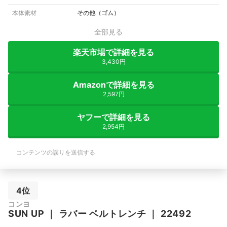
本体素材
その他（ゴム）
全部見る
楽天市場で詳細を見る
3,430円
Amazonで詳細を見る
2,597円
ヤフーで詳細を見る
2,954円
コンテンツの誤りを送信する
4位
コンヨ
SUN UP
｜
ラバー ベルトレンチ
｜
22492