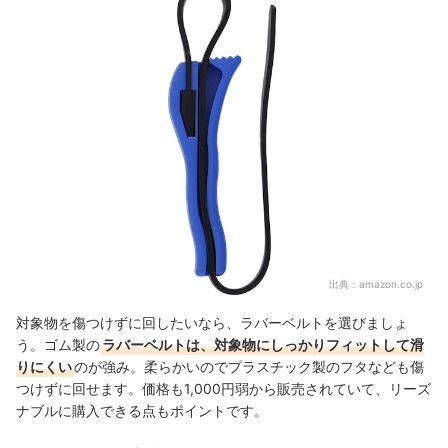
出典：
amazon.co.jp
対象物を傷つけずに回したいなら、ラバーベルトを選びましょ
う。ゴム製の
ラバーベルトは、対象物にしっかりフィットして滑
りにくい
のが強み。柔らかいのでプラスチック製のフタなども傷
つけずに回せます。価格も1,000円弱から販売されていて、リーズ
ナブルに購入できる点もポイントです。