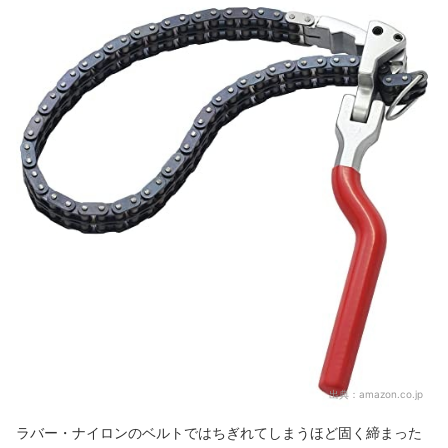
出典：
amazon.co.jp
ラバー・ナイロンのベルトではちぎれてしまうほど固く締まった