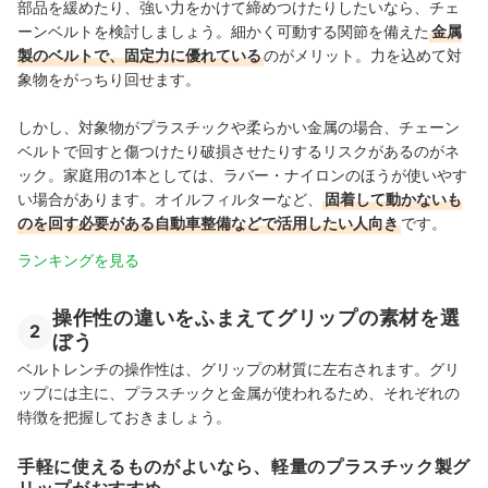
部品を緩めたり、強い力をかけて締めつけたりしたいなら、チェ
ーンベルトを検討しましょう。細かく可動する関節を備えた
金属
製のベルトで、固定力に優れている
のがメリット。力を込めて対
象物をがっちり回せます。
しかし、対象物がプラスチックや柔らかい金属の場合、チェーン
ベルトで回すと傷つけたり破損させたりするリスクがあるのがネ
ック。家庭用の1本としては、ラバー・ナイロンのほうが使いやす
い場合があります。オイルフィルターなど、
固着して動かないも
のを回す必要がある自動車整備などで活用したい人向き
です。
ランキングを見る
操作性の違いをふまえてグリップの素材を選
2
ぼう
ベルトレンチの操作性は、グリップの材質に左右されます。グリ
ップには主に、プラスチックと金属が使われるため、それぞれの
特徴を把握しておきましょう。
手軽に使えるものがよいなら、軽量のプラスチック製グ