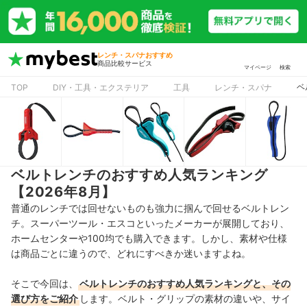
レンチ・スパナおすすめ
商品比較サービス
マイページ
検索
ベ
TOP
DIY・工具・エクステリア
工具
レンチ・スパナ
ベルトレンチのおすすめ人気ランキング
【2026年8月】
普通のレンチでは回せないものも強力に掴んで回せるベルトレン
チ。スーパーツール・エスコといったメーカーが展開しており、
ホームセンターや100均でも購入できます。しかし、素材や仕様
は商品ごとに違うので、どれにすべきか迷いますよね。
そこで今回は、
ベルトレンチのおすすめ人気ランキングと、その
選び方をご紹介
します。ベルト・グリップの素材の違いや、サイ