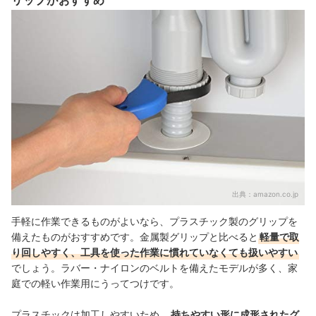
リップがおすすめ
出典：
amazon.co.jp
手軽に作業できるものがよいなら、プラスチック製のグリップを
備えたものがおすすめです。金属製グリップと比べると
軽量で取
り回しやすく、工具を使った作業に慣れていなくても扱いやすい
でしょう。ラバー・ナイロンのベルトを備えたモデルが多く、家
庭での軽い作業用にうってつけです。
プラスチックは加工しやすいため、
持ちやすい形に成形されたグ