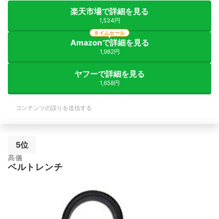
楽天市場で詳細を見る
1,534円
タイムセール
Amazonで詳細を見る
1,982円
ヤフーで詳細を見る
1,658円
コンテンツの誤りを送信する
5位
髙儀
ベルトレンチ