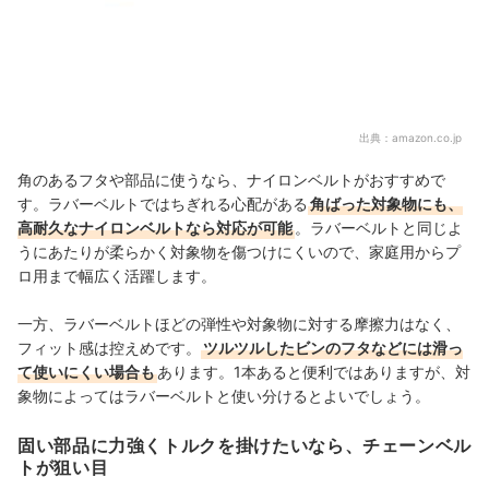
出典：
amazon.co.jp
角のあるフタや部品に使うなら、ナイロンベルトがおすすめで
す。ラバーベルトではちぎれる心配がある
角ばった対象物にも、
高耐久なナイロンベルトなら対応が可能
。ラバーベルトと同じよ
うにあたりが柔らかく対象物を傷つけにくいので、家庭用からプ
ロ用まで幅広く活躍します。
一方、ラバーベルトほどの弾性や対象物に対する摩擦力はなく、
フィット感は控えめです。
ツルツルしたビンのフタなどには滑っ
て使いにくい場合も
あります。1本あると便利ではありますが、対
象物によってはラバーベルトと使い分けるとよいでしょう。
固い部品に力強くトルクを掛けたいなら、チェーンベル
トが狙い目