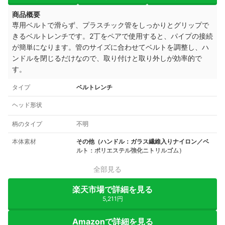
商品概要
専用ベルトで滑らず、プラスチック管をしっかりとグリップで
きるベルトレンチです。
2丁をペアで使用すると、パイプの接続
が簡単になります。
管のサイズに合わせてベルトを調整し、ハ
ンドルを閉じるだけなので、取り付けと取り外しが効率的で
す。
タイプ
ベルトレンチ
ヘッド形状
柄のタイプ
不明
本体素材
その他（ハンドル：ガラス繊維入りナイロン／ベ
ルト：ポリエステル強化ニトリルゴム）
全部見る
楽天市場で詳細を見る
5,211円
Amazonで詳細を見る