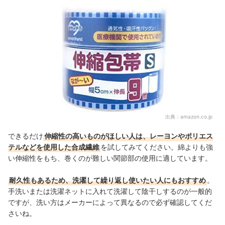
出典：
amazon.co.jp
できるだけ
伸縮性の高いものがほしい人は、レーヨンやポリエス
テルなどを使用した合成繊維
を試してみてください。綿よりも強
い伸縮性をもち、巻くのが難しい関節部の使用に適しています。
耐久性もあるため、洗濯して繰り返し使いたい人にもおすすめ
。
手洗いまたは洗濯ネットに入れて洗濯して陰干しするのが一般的
ですが、洗い方はメーカーによって異なるので必ず確認してくだ
さいね。