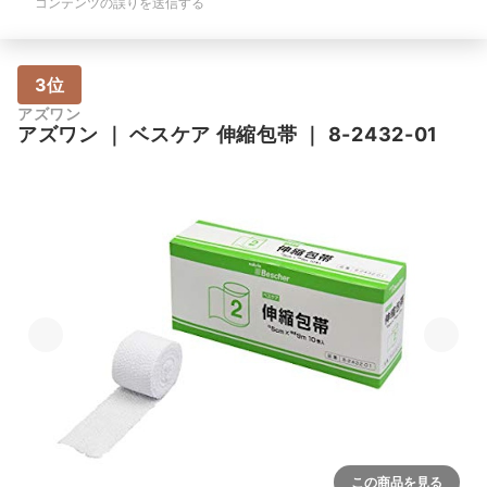
コンテンツの誤りを送信する
3位
アズワン
アズワン
｜
ベスケア 伸縮包帯
｜
8-2432-01
この商品を見る