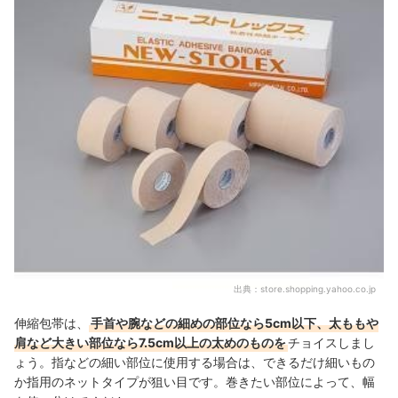
出典：
store.shopping.yahoo.co.jp
伸縮包帯は、
手首や腕などの細めの部位なら5cm以下、太ももや
肩など大きい部位なら7.5cm以上の太めのものを
チョイスしまし
ょう。指などの細い部位に使用する場合は、できるだけ細いもの
か指用のネットタイプが狙い目です。巻きたい部位によって、幅