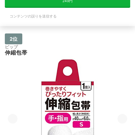
249円
コンテンツの誤りを送信する
2位
ピップ
伸縮包帯