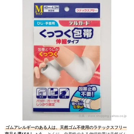
出典：
store.shopping.yahoo.co.jp
ゴムアレルギーのある人は、天然ゴム不使用のラテックスフリー
商品を選びましょう
。とくに、自着性のある伸縮包帯は天然ゴム