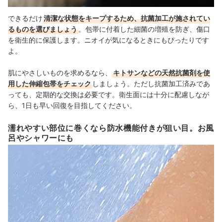
できるだけ
清潔な状態をキープするため、抗菌加工が施されてい
るものを選びましょう
。包帯に付着した細菌の増殖を防ぎ、傷口
を衛生的に保護します。ニオイが気になるときにもぴったりです
よ。
肌にやさしいものを求めるなら、
キトサンなどの天然抗菌剤を使
用した伸縮包帯をチェック
しましょう。ただし抗菌加工済みであ
っても、定期的な交換は必要です。衛生面には十分に配慮しなが
ら、1日も早い回復を目指してください。
濡れやすい部位に巻くなら防水機能付きが狙い目。お風
呂やシャワーにも