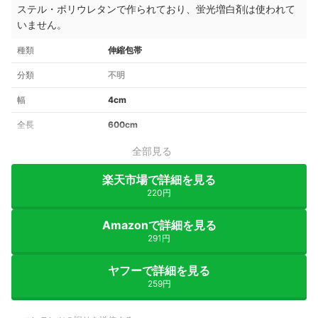
ステル・ポリウレタンで作られており、蛍光増白剤は使われて
いません。
種類
伸縮包帯
分類
不明
幅
4cm
全長
600cm
全部見る
楽天市場で詳細を見る
220円
Amazonで詳細を見る
291円
ヤフーで詳細を見る
259円