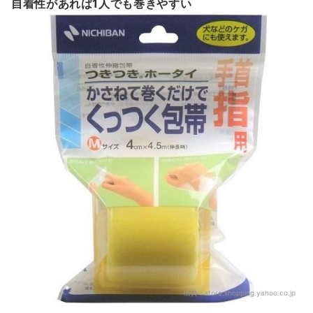
自着性があれば1人でも巻きやすい
出典：
store.shopping.yahoo.co.jp