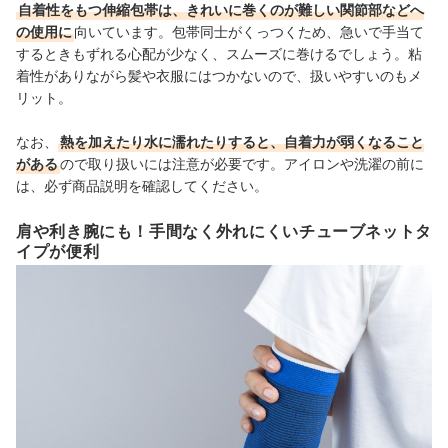
自着性をもつ伸縮包帯は、きれいに巻くのが難しい関節部などへ
の使用に
向いています。包帯同士がくっつくため、急いで手当て
するときもずれる心配が少なく、スムーズに巻けるでしょう。粘
着性がありながら髪や衣服にはつかないので、扱いやすいのもメ
リット。
なお、
熱を加えたり水に濡れたりすると、自着力が弱くなること
がある
ので取り扱いには注意が必要です。アイロンや洗濯の前に
は、必ず商品説明を確認してください。
肩や利き腕にも！手間なく外れにくいチューブネットタ
イプが便利