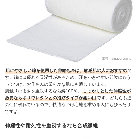
出典：
amazon.co.jp
肌にやさしい綿を使用した伸縮包帯は、敏感肌の人におすすめ
で
す。綿には優れた吸湿性があるため、汗をかきやすい部位にもう
ってつけ。お子さんの柔らかな肌にも適しています。
肌触りのよさを重視するなら綿100％、
しっかりとした伸縮性が
必要ならポリウレタンとの混紡タイプが狙い目
です。どちらも通
気性に優れているので、快適なつけ心地を求める人にもぴったり
ですよ。
伸縮性や耐久性を重視するなら合成繊維