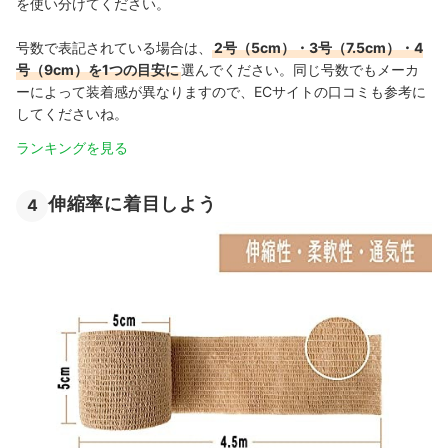
を使い分けてください。
号数で表記されている場合は、
2号（5cm）・3号（7.5cm）・4
号（9cm）を1つの目安に
選んでください。同じ号数でもメーカ
ーによって装着感が異なりますので、ECサイトの口コミも参考に
してくださいね。
ランキングを見る
伸縮率に着目しよう
4