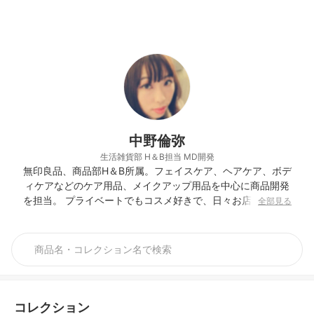
中野倫弥
生活雑貨部 H＆B担当 MD開発
無印良品、商品部H＆B所属。フェイスケア、ヘアケア、ボデ
ィケアなどのケア用品、メイクアップ用品を中心に商品開発
を担当。 プライベートでもコスメ好きで、日々お店を巡りな
全部見る
がら新商品をチェック。 プチプラからデパコスまで様々なア
イテムを試しながら、お気に入りのアイテムを探し中。
コレクション