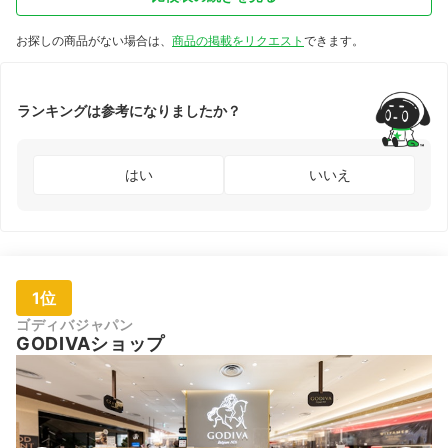
円など
お探しの商品がない場合は、
商品の掲載をリクエスト
できます。
ランキングは参考になりましたか？
はい
いいえ
1位
ゴディバジャパン
GODIVAショップ