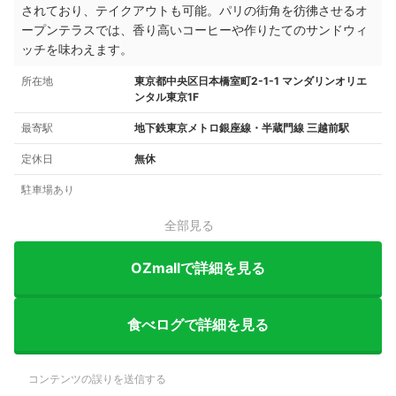
されており、テイクアウトも可能。パリの街角を彷彿させるオ
ープンテラスでは
、香り高いコーヒーや作りたてのサンドウィ
ッチを味わえます。
所在地
東京都中央区日本橋室町2-1-1 マンダリンオリエ
ンタル東京1F
最寄駅
地下鉄東京メトロ銀座線・半蔵門線 三越前駅
定休日
無休
駐車場あり
全部見る
OZmallで詳細を見る
食べログで詳細を見る
コンテンツの誤りを送信する