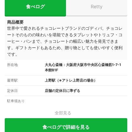
食べログ
Retty
商品概要
世界中で愛されるチョコレートブランドのゴディバ。チョコレ
ートそのものの味わいを堪能できるタブレットやトリュフ・コ
ーヒー・パンまで、チョコレートの幅広い魅力を発見できま
す。ギフトカードもあるため、贈り物としても使いやすく便利
です。
所在地
大丸心斎橋：大阪府大阪市中央区心斎橋筋1-7-1
本館B1F
最寄駅
上野駅（※アトレ上野店の場合）
定休日
店舗の定休日に準ずる
駐車場あり
全部見る
食べログで詳細を見る