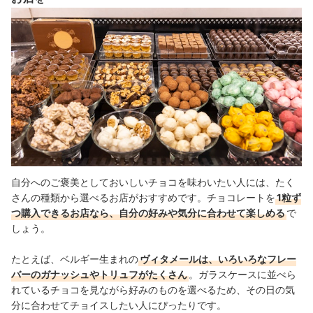
自分へのご褒美としておいしいチョコを味わいたい人には、たく
さんの種類から選べるお店がおすすめです。チョコレートを
1粒ず
つ購入できるお店なら、自分の好みや気分に合わせて楽しめる
で
しょう。
たとえば、ベルギー生まれの
ヴィタメールは、いろいろなフレー
バーのガナッシュやトリュフがたくさん
。ガラスケースに並べら
れているチョコを見ながら好みのものを選べるため、その日の気
分に合わせてチョイスしたい人にぴったりです。