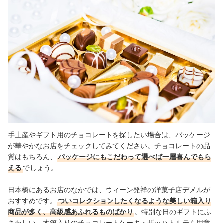
手土産やギフト用のチョコレートを探したい場合は、パッケージ
が華やかなお店をチェックしてみてください。チョコレートの品
質はもちろん、
パッケージにもこだわって選べば一層喜んでもら
える
でしょう。
日本橋にあるお店のなかでは、ウィーン発祥の洋菓子店デメルが
おすすめです。
ついコレクションしたくなるような美しい箱入り
商品が多く、高級感あふれるものばかり
。特別な日のギフトにふ
さわしい、木箱入りのチョコレートケーキ・ザッハトルテも用意