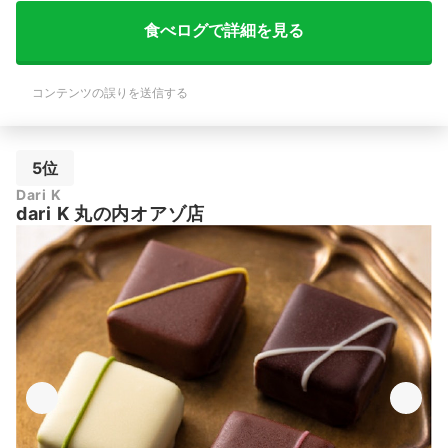
食べログで詳細を見る
コンテンツの誤りを送信する
5位
Dari K
dari K 丸の内オアゾ店