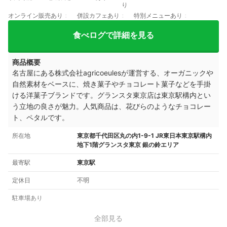
り
オンライン販売あり
併設カフェあり
特別メニューあり
食べログで詳細を見る
商品概要
名古屋にある株式会社agricoeulesが運営する、オーガニックや
自然素材をベースに、焼き菓子やチョコレート菓子などを手掛
ける洋菓子ブランドです。グランスタ東京店は東京駅構内とい
う立地の良さが魅力。人気商品は、花びらのようなチョコレー
ト、ペタルです。
所在地
東京都千代田区丸の内1-9-1 JR東日本東京駅構内
地下1階グランスタ東京 銀の鈴エリア
最寄駅
東京駅
定休日
不明
駐車場あり
全部見る