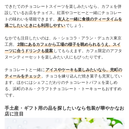
できたてのチョコレートスイーツを楽しみたいなら、カフェを併
設しているお店をチョイス。紅茶やコーヒーと一緒にチョコレー
トの味わいを堪能できます。
友人と一緒に食後のティータイムを
過ごしたいときにも利用しやすい
でしょう。
なかでも注目したいのは、ル・ショコラ・アラン・デュカス東京
工房。
2階にあるカフェから工場の様子を眺められるうえ、スイ
ーツに合うドリンクも提案
してもらえます。カフェ限定のアフタ
ヌーンティーセットを楽しみたい人にもぴったりです。
チョコレートと一緒に
アイスやケーキも楽しみたいなら、兜町の
ティールをチェック
。チョコを練り込んだ焼き菓子も充実してい
ます。ほかにはシェフこだわりのチョコレートパフェを楽しめ
る、浜町のネル・クラフトチョコレート・トーキョーもおすすめ
です。
手土産・ギフト用の品を探したいなら包装が華やかなお
店に注目