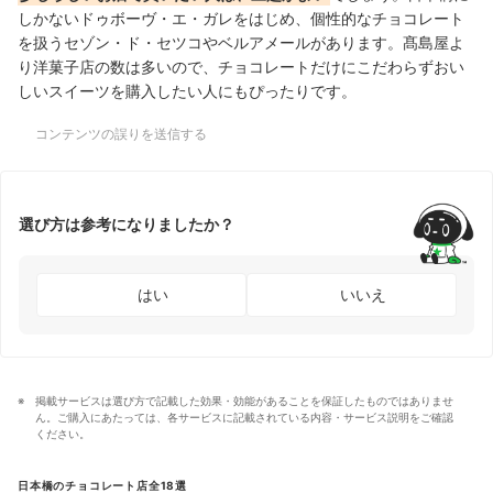
しかないドゥボーヴ・エ・ガレをはじめ、個性的なチョコレート
を扱うセゾン・ド・セツコやベルアメールがあります。髙島屋よ
り洋菓子店の数は多いので、チョコレートだけにこだわらずおい
しいスイーツを購入したい人にもぴったりです。
コンテンツの誤りを送信する
選び方は参考になりましたか？
はい
いいえ
掲載サービスは選び方で記載した効果・効能があることを保証したものではありませ
ん。ご購入にあたっては、各サービスに記載されている内容・サービス説明をご確認
ください。
日本橋のチョコレート店全18選