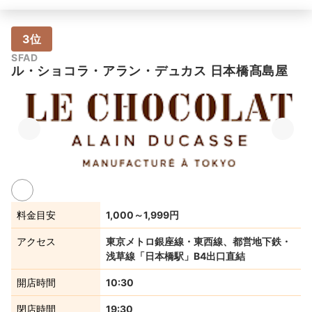
3位
SFAD
ル・ショコラ・アラン・デュカス 日本橋髙島屋
料金目安
1,000～1,999円
アクセス
東京メトロ銀座線・東西線、都営地下鉄・
浅草線「日本橋駅」B4出口直結
開店時間
10:30
閉店時間
19:30