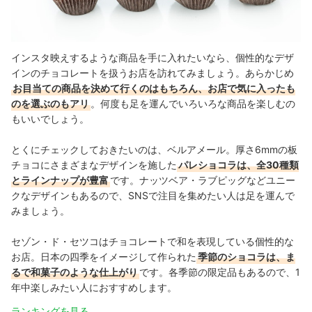
インスタ映えするような商品を手に入れたいなら、個性的なデザ
インのチョコレートを扱うお店を訪れてみましょう。あらかじめ
お目当ての商品を決めて行くのはもちろん、お店で気に入ったも
のを選ぶのもアリ
。何度も足を運んでいろいろな商品を楽しむの
もいいでしょう。
とくにチェックしておきたいのは、ベルアメール。厚さ6mmの板
チョコにさまざまなデザインを施した
パレショコラは、全30種類
とラインナップが豊富
です。ナッツベア・ラブピッグなどユニー
クなデザインもあるので、SNSで注目を集めたい人は足を運んで
みましょう。
セゾン・ド・セツコはチョコレートで和を表現している個性的な
お店。日本の四季をイメージして作られた
季節のショコラは、ま
るで和菓子のような仕上がり
です。各季節の限定品もあるので、1
年中楽しみたい人におすすめします。
ランキングを見る