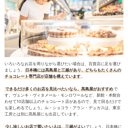
いろいろなお店を周りながら選びたい場合は、百貨店に足を運び
ましょう。
日本橋には髙島屋と三越があり、どちらもたくさんの
チョコレート専門店が店舗を構えています
。
できるだけ多くのお店を見比べたいなら、髙島屋がおすすめ
で
す。ヴェンキ・ヴィタメール・モンロワールなど、新館・本館合
わせて10店舗以上のチョコレート店があるので、見て回るだけで
も楽しめるでしょう。ル・ショコラ・アラン・デュカスは、東京
工房とは別に髙島屋にも出店しています。
少し珍しいお店で買いたい人は、三越がよい
でしょう。日本橋に