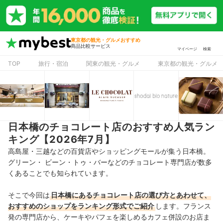
東京都の観光・グルメおすすめ
商品比較サービス
マイページ
検索
TOP
旅行・宿泊
関東の観光・グルメ
東京都の観光・グルメ
日本橋のチョコレート店のおすすめ人気ラン
キング【2026年7月】
高島屋・三越などの百貨店やショッピングモールが集う日本橋。
グリーン・ ビーン・トゥ・バーなどのチョコレート専門店が数多
くあることでも知られています。
そこで今回は
日本橋にあるチョコレート店の選び方とあわせて、
おすすめのショップをランキング形式でご紹介
します。フランス
発の専門店から、ケーキやパフェを楽しめるカフェ併設のお店ま